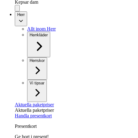
Kepsar dam
Herr
Allt inom Herr
Herrkläder
Herrskor
Vi tipsar
Aktuella paketpriser
Aktuella paketpriser
Handla presentkort
Presentkort
Ge bort i present!