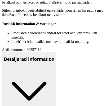
betalkort och visitkort. Präglad Fjällräven-logo på framsidan.
Stilren plånbok i vegetabiliskt garvat läder som får en fin
pa
tina med
tidenFack för sedlar, betalkort och visitkort
Juridisk information & varningar
Produkten dekorerades endast för fotot och levereras utan
innehåll.
Innehåller icke-textilelement av animaliskt ursprung.
Artikelnummer: 20257112
Detaljerad information