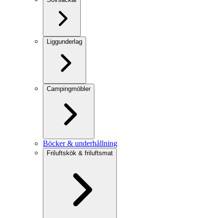
Liggunderlag
Campingmöbler
Böcker & underhållning
Friluftskök & friluftsmat