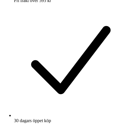
Fri frakt över 595 kr
30 dagars öppet köp