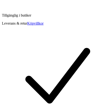
Tillgänglig i
butiker
Leverans & retur
Köpvillkor