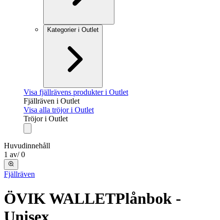
Kategorier i Outlet
Visa fjällrävens produkter i Outlet
Fjällräven i Outlet
Visa alla tröjor i Outlet
Tröjor i Outlet
Huvudinnehåll
1
av
/
0
Fjällräven
ÖVIK WALLET
Plånbok -
Unisex