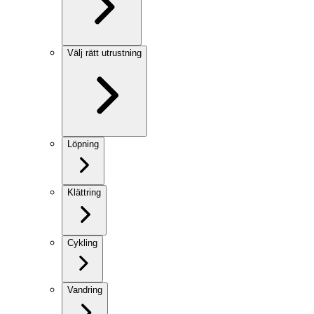
Välj rätt utrustning
Löpning
Klättring
Cykling
Vandring