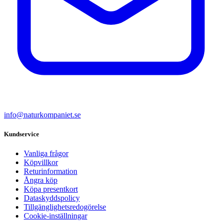
info@naturkompaniet.se
Kundservice
Vanliga frågor
Köpvillkor
Returinformation
Ångra köp
Köpa presentkort
Dataskyddspolicy
Tillgänglighetsredogörelse
Cookie-inställningar