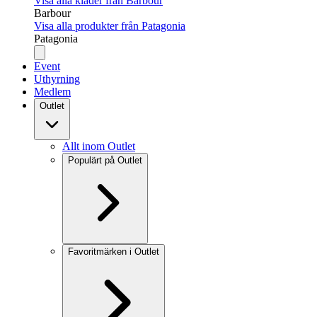
Visa alla kläder från Barbour
Barbour
Visa alla produkter från Patagonia
Patagonia
Event
Uthyrning
Medlem
Outlet
Allt inom Outlet
Populärt på Outlet
Favoritmärken i Outlet