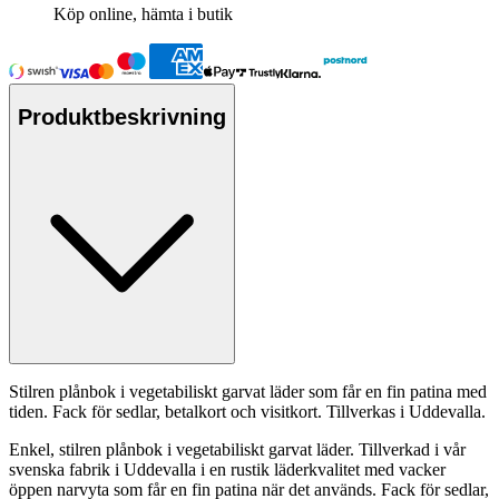
Köp online, hämta i butik
Produktbeskrivning
Stilren plånbok i vegetabiliskt garvat läder som får en fin
pa
tina med
tiden. Fack för sedlar, betalkort och visitkort. Tillverkas i Uddevalla.
Enkel, stilren plånbok i vegetabiliskt garvat läder. Tillverkad i vår
svenska fabrik i Uddevalla i en rustik läderkvalitet med vacker
ö
pp
en narvyta som får en fin
pa
tina när det används. Fack för sedlar,