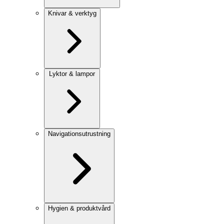
Knivar & verktyg
Lyktor & lampor
Navigationsutrustning
Hygien & produktvård