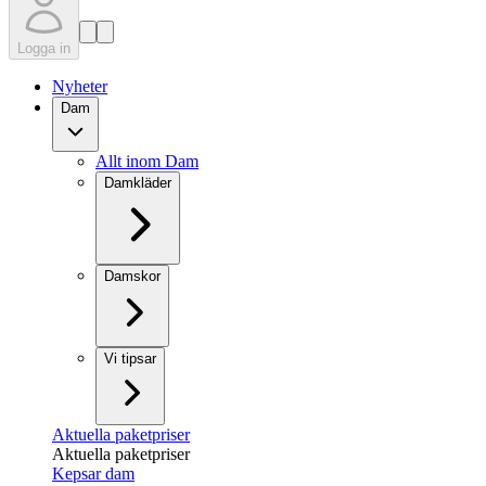
Logga in
Nyheter
Dam
Allt inom Dam
Damkläder
Damskor
Vi tipsar
Aktuella paketpriser
Aktuella paketpriser
Kepsar dam