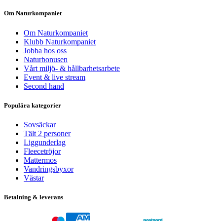
Om Naturkompaniet
Om Naturkompaniet
Klubb Naturkompaniet
Jobba hos oss
Naturbonusen
Vårt miljö- & hållbarhetsarbete
Event & live stream
Second hand
Populära kategorier
Sovsäckar
Tält 2 personer
Liggunderlag
Fleecetröjor
Mattermos
Vandringsbyxor
Västar
Betalning & leverans