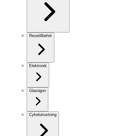
Resetillbehör
Elektronik
Glasögon
Cykelutrustning