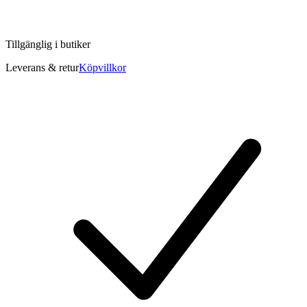
Tillgänglig i
butiker
Leverans & retur
Köpvillkor