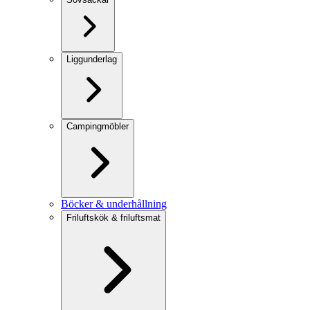
Liggunderlag
Campingmöbler
Böcker & underhållning
Friluftskök & friluftsmat