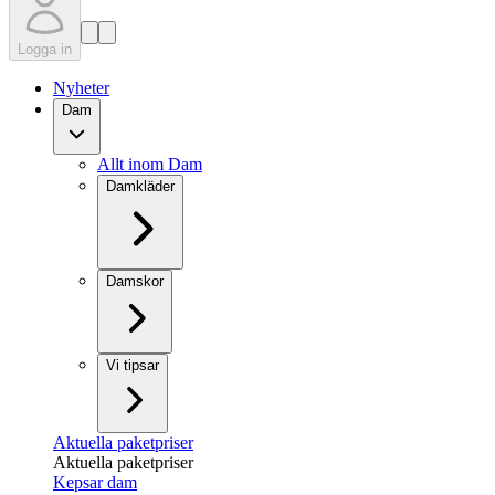
Logga in
Nyheter
Dam
Allt inom Dam
Damkläder
Damskor
Vi tipsar
Aktuella paketpriser
Aktuella paketpriser
Kepsar dam