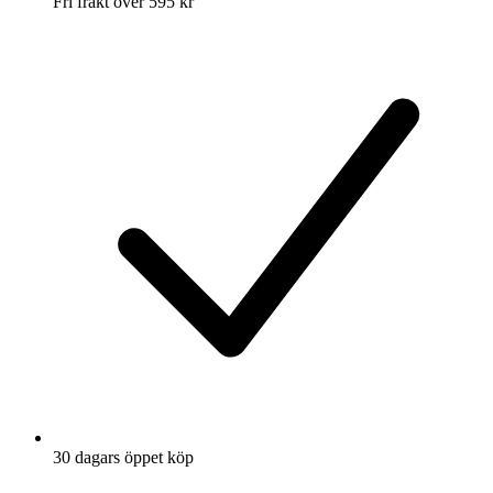
Fri frakt över 595 kr
30 dagars öppet köp