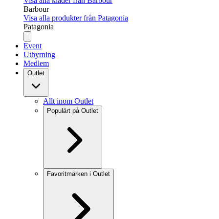
Visa alla kläder från Barbour
Barbour
Visa alla produkter från Patagonia
Patagonia
Event
Uthyrning
Medlem
Outlet
Allt inom Outlet
Populärt på Outlet
Favoritmärken i Outlet