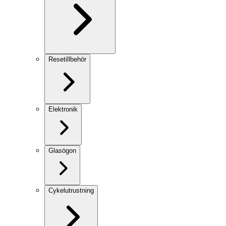
Resetillbehör
Elektronik
Glasögon
Cykelutrustning