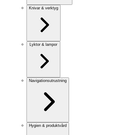
Knivar & verktyg
Lyktor & lampor
Navigationsutrustning
Hygien & produktvård