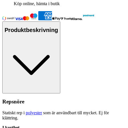
Köp online, hämta i butik
Produktbeskrivning
Re
ps
nöre
Statiskt rep i
polyester
som är användbart till mycket. Ej för
klättring.
I korthet