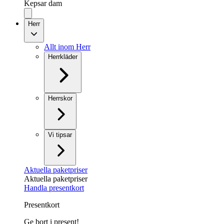
Kepsar dam
Herr
Allt inom Herr
Herrkläder
Herrskor
Vi tipsar
Aktuella paketpriser
Aktuella paketpriser
Handla presentkort
Presentkort
Ge bort i present!