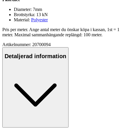
Diameter: 7mm
Brottstyrka: 13 kN
Material:
Polyester
Pris
pe
r meter. Ange antal meter du önskar kö
pa
i kassan, 1st = 1
meter. Maximal sammanhängande replängd: 100 meter.
Artikelnummer: 20700094
Detaljerad information