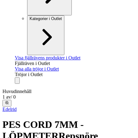
Kategorier i Outlet
Visa fjällrävens produkter i Outlet
Fjällräven i Outlet
Visa alla tröjor i Outlet
Tröjor i Outlet
Huvudinnehåll
1
av
/
0
Edelrid
PES CORD 7MM -
LÖPMETER
Repsnöre