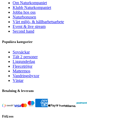
Om Naturkompaniet
Klubb Naturkompaniet
Jobba hos oss
Naturbonusen
Vårt miljö- & hållbarhetsarbete
Event & live stream
Second hand
Populära kategorier
Sovsäckar
Tält 2 personer
Liggunderlag
Fleecetröjor
Mattermos
Vandringsbyxor
Västar
Betalning & leverans
Följ oss