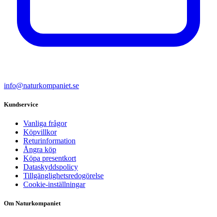
info@naturkompaniet.se
Kundservice
Vanliga frågor
Köpvillkor
Returinformation
Ångra köp
Köpa presentkort
Dataskyddspolicy
Tillgänglighetsredogörelse
Cookie-inställningar
Om Naturkompaniet