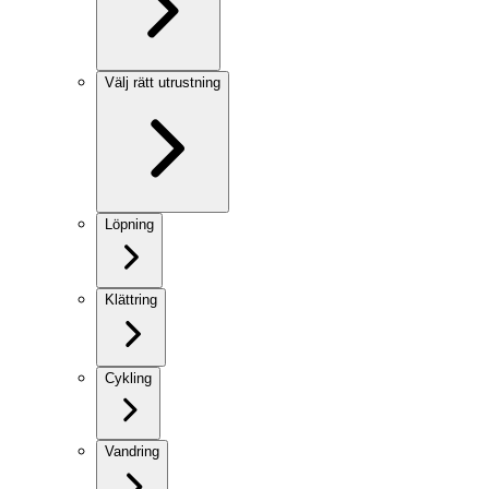
Välj rätt utrustning
Löpning
Klättring
Cykling
Vandring