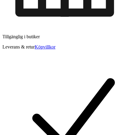
Tillgänglig i
butiker
Leverans & retur
Köpvillkor