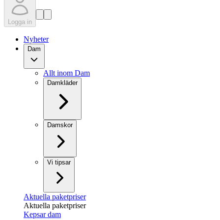
Logga in
Nyheter
Dam
Allt inom Dam
Damkläder
Damskor
Vi tipsar
Aktuella paketpriser
Aktuella paketpriser
Kepsar dam