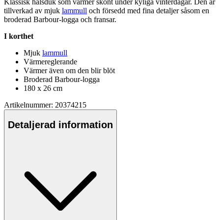
Klassisk halsduk som värmer skönt under kyliga vinterdagar. Den är
tillverkad av mjuk
lammull
och försedd med fina detaljer såsom en
broderad Barbour-logga och fransar.
I korthet
Mjuk
lammull
Värmereglerande
Värmer även om den blir blöt
Broderad Barbour-logga
180 x 26 cm
Artikelnummer: 20374215
Detaljerad information