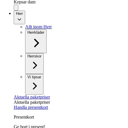
Kepsar dam
Herr
Allt inom Herr
Herrkläder
Herrskor
Vi tipsar
Aktuella paketpriser
Aktuella paketpriser
Handla presentkort
Presentkort
Ge bort i present!