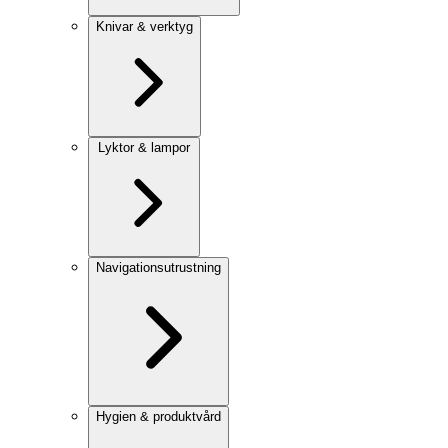
Knivar & verktyg
Lyktor & lampor
Navigationsutrustning
Hygien & produktvård