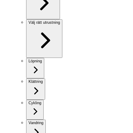
Välj rätt utrustning
Löpning
Klättring
Cykling
Vandring