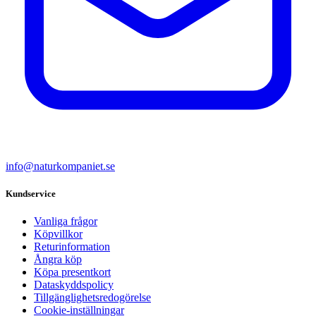
info@naturkompaniet.se
Kundservice
Vanliga frågor
Köpvillkor
Returinformation
Ångra köp
Köpa presentkort
Dataskyddspolicy
Tillgänglighetsredogörelse
Cookie-inställningar