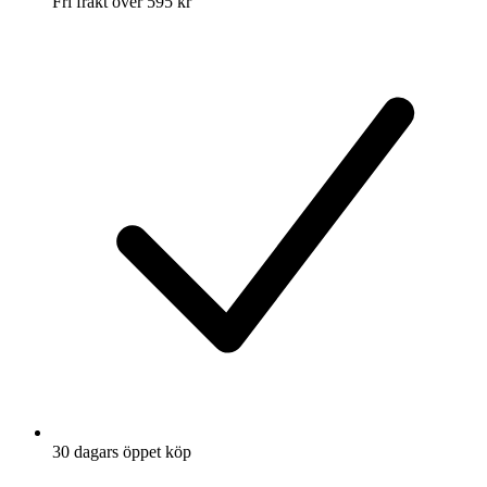
Fri frakt över 595 kr
30 dagars öppet köp