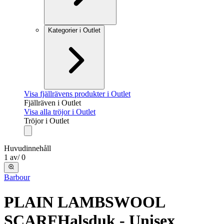
Kategorier i Outlet
Visa fjällrävens produkter i Outlet
Fjällräven i Outlet
Visa alla tröjor i Outlet
Tröjor i Outlet
Huvudinnehåll
1
av
/
0
Barbour
PLAIN LAMBSWOOL
SCARF
Halsduk - Unisex