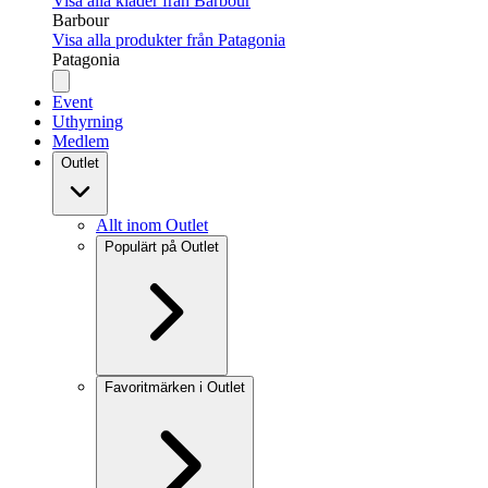
Visa alla kläder från Barbour
Barbour
Visa alla produkter från Patagonia
Patagonia
Event
Uthyrning
Medlem
Outlet
Allt inom Outlet
Populärt på Outlet
Favoritmärken i Outlet