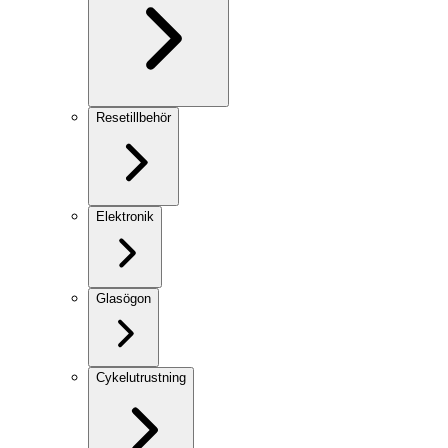
Resetillbehör
Elektronik
Glasögon
Cykelutrustning