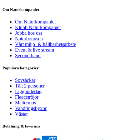
Om Naturkompaniet
Om Naturkompaniet
Klubb Naturkompaniet
Jobba hos oss
Naturbonusen
Vårt miljö- & hållbarhetsarbete
Event & live stream
Second hand
Populära kategorier
Sovsäckar
Tält 2 personer
Liggunderlag
Fleecetröjor
Mattermos
Vandringsbyxor
Västar
Betalning & leverans