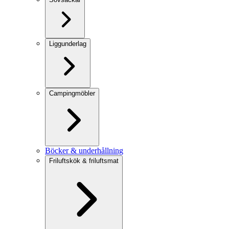
Liggunderlag
Campingmöbler
Böcker & underhållning
Friluftskök & friluftsmat