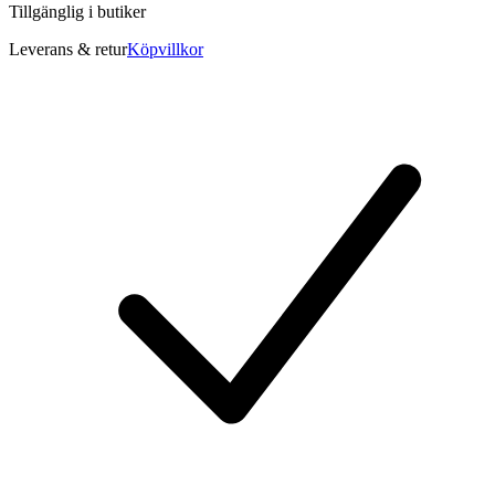
Tillgänglig i
butiker
Leverans & retur
Köpvillkor