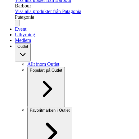
Visa alla kläder från Barbour
Barbour
Visa alla produkter från Patagonia
Patagonia
Event
Uthyrning
Medlem
Outlet
Allt inom Outlet
Populärt på Outlet
Favoritmärken i Outlet