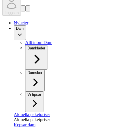
Logga in
Nyheter
Dam
Allt inom Dam
Damkläder
Damskor
Vi tipsar
Aktuella paketpriser
Aktuella paketpriser
Kepsar dam