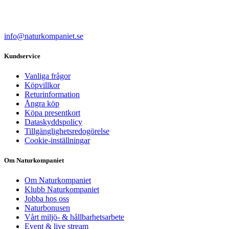
info@naturkompaniet.se
Kundservice
Vanliga frågor
Köpvillkor
Returinformation
Ångra köp
Köpa presentkort
Dataskyddspolicy
Tillgänglighetsredogörelse
Cookie-inställningar
Om Naturkompaniet
Om Naturkompaniet
Klubb Naturkompaniet
Jobba hos oss
Naturbonusen
Vårt miljö- & hållbarhetsarbete
Event & live stream