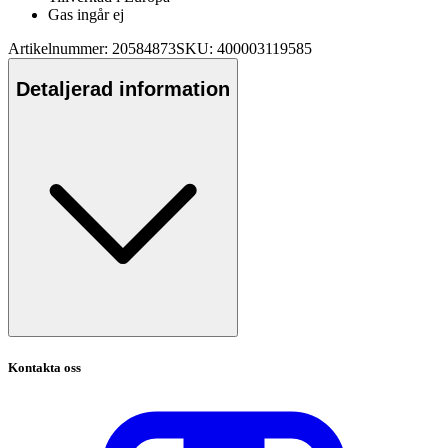
Gas ingår ej
Artikelnummer: 20584873
SKU: 400003119585
Detaljerad information
Kontakta oss