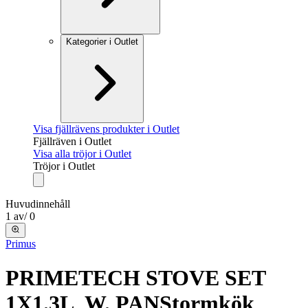
Kategorier i Outlet
Visa fjällrävens produkter i Outlet
Fjällräven i Outlet
Visa alla tröjor i Outlet
Tröjor i Outlet
Huvudinnehåll
1
av
/
0
Primus
PRIMETECH STOVE SET
1X1.3L W. PAN
Stormkök