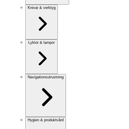
Knivar & verktyg
Lyktor & lampor
Navigationsutrustning
Hygien & produktvård