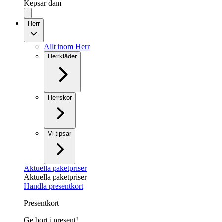
Kepsar dam
Herr
Allt inom Herr
Herrkläder
Herrskor
Vi tipsar
Aktuella paketpriser
Aktuella paketpriser
Handla presentkort
Presentkort
Ge bort i present!