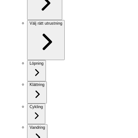
Välj rätt utrustning
Löpning
Klättring
Cykling
Vandring