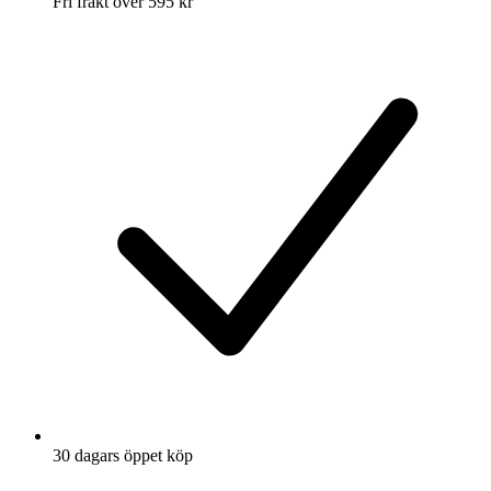
Fri frakt över 595 kr
30 dagars öppet köp