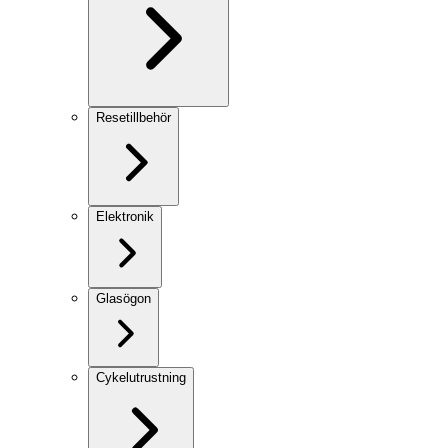
Resetillbehör
Elektronik
Glasögon
Cykelutrustning