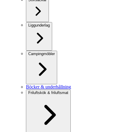
Liggunderlag
Campingmöbler
Böcker & underhållning
Friluftskök & friluftsmat