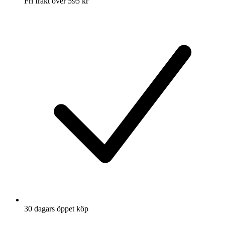
Fri frakt över 595 kr
30 dagars öppet köp