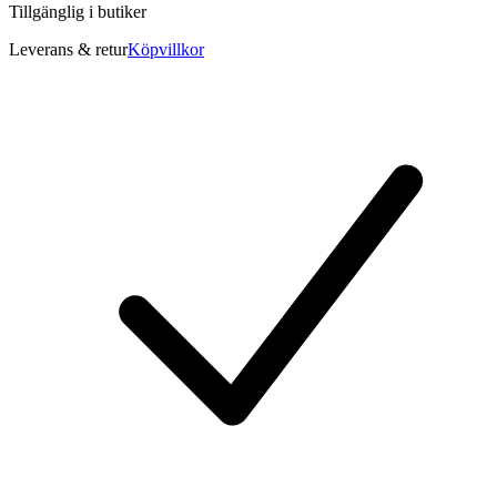
Tillgänglig i
butiker
Leverans & retur
Köpvillkor