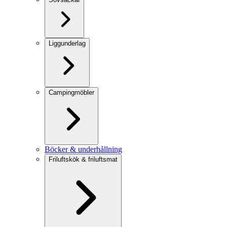
Liggunderlag
Campingmöbler
Böcker & underhållning
Friluftskök & friluftsmat