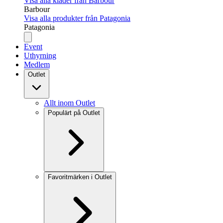
Visa alla kläder från Barbour
Barbour
Visa alla produkter från Patagonia
Patagonia
Event
Uthyrning
Medlem
Outlet
Allt inom Outlet
Populärt på Outlet
Favoritmärken i Outlet