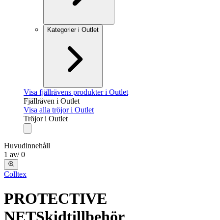
Kategorier i Outlet
Visa fjällrävens produkter i Outlet
Fjällräven i Outlet
Visa alla tröjor i Outlet
Tröjor i Outlet
Huvudinnehåll
1
av
/
0
Colltex
PROTECTIVE
NET
Skidtillbehör