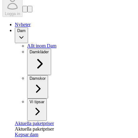
Logga in
Nyheter
Dam
Allt inom Dam
Damkläder
Damskor
Vi tipsar
Aktuella paketpriser
Aktuella paketpriser
Kepsar dam