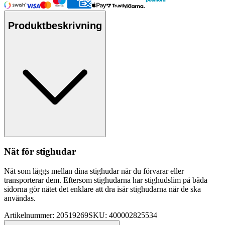
Produktbeskrivning
Nät för stighudar
Nät som läggs mellan dina stighudar när du förvarar eller
transporterar dem. Eftersom stighudarna har stighudslim på båda
sidorna gör nätet det enklare att dra isär stighudarna när de ska
användas.
Artikelnummer: 20519269
SKU: 400002825534