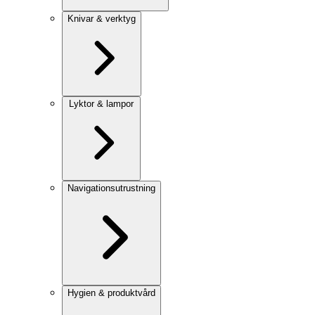
Knivar & verktyg
Lyktor & lampor
Navigationsutrustning
Hygien & produktvård