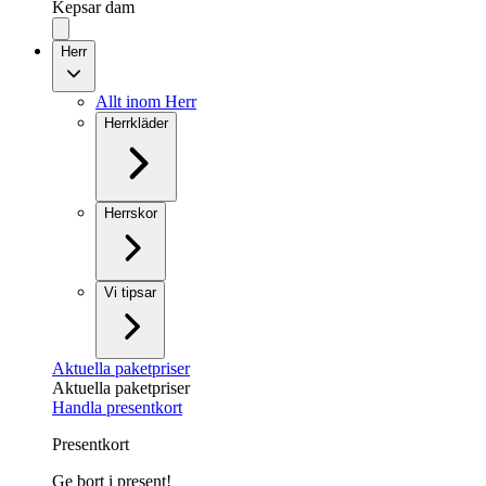
Kepsar dam
Herr
Allt inom Herr
Herrkläder
Herrskor
Vi tipsar
Aktuella paketpriser
Aktuella paketpriser
Handla presentkort
Presentkort
Ge bort i present!