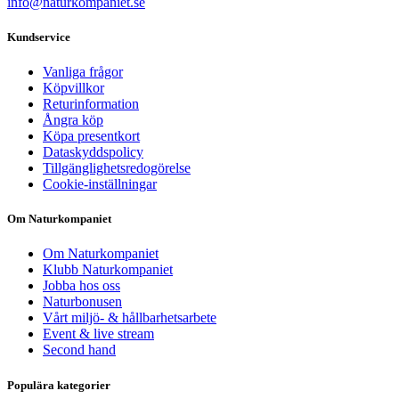
info@naturkompaniet.se
Kundservice
Vanliga frågor
Köpvillkor
Returinformation
Ångra köp
Köpa presentkort
Dataskyddspolicy
Tillgänglighetsredogörelse
Cookie-inställningar
Om Naturkompaniet
Om Naturkompaniet
Klubb Naturkompaniet
Jobba hos oss
Naturbonusen
Vårt miljö- & hållbarhetsarbete
Event & live stream
Second hand
Populära kategorier