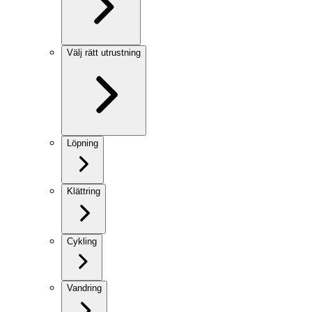
Välj rätt utrustning
Löpning
Klättring
Cykling
Vandring