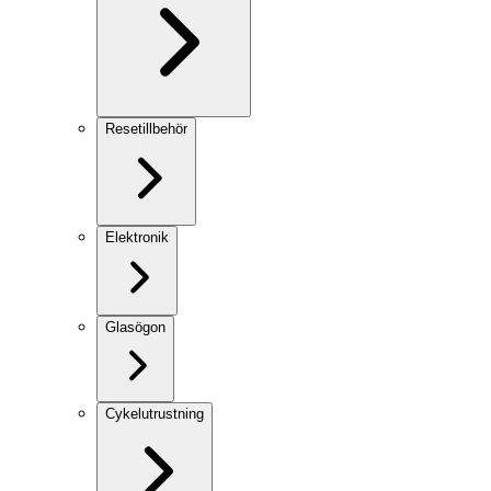
Resetillbehör
Elektronik
Glasögon
Cykelutrustning