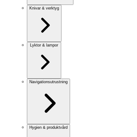
Knivar & verktyg
Lyktor & lampor
Navigationsutrustning
Hygien & produktvård