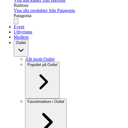
Visa alla kläder från Barbour
Barbour
Visa alla produkter från Patagonia
Patagonia
Event
Uthyrning
Medlem
Outlet
Allt inom Outlet
Populärt på Outlet
Favoritmärken i Outlet