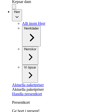
Kepsar dam
Herr
Allt inom Herr
Herrkläder
Herrskor
Vi tipsar
Aktuella paketpriser
Aktuella paketpriser
Handla presentkort
Presentkort
Ge bort i present!