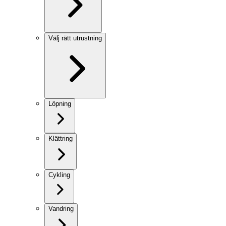
Välj rätt utrustning
Löpning
Klättring
Cykling
Vandring