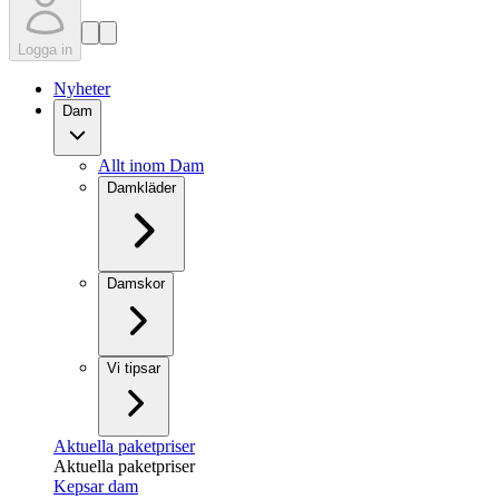
Logga in
Nyheter
Dam
Allt inom Dam
Damkläder
Damskor
Vi tipsar
Aktuella paketpriser
Aktuella paketpriser
Kepsar dam