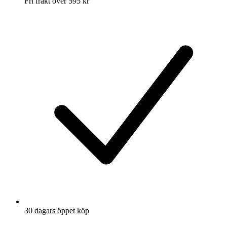
Fri frakt över 595 kr
30 dagars öppet köp