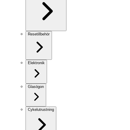
Resetillbehör
Elektronik
Glasögon
Cykelutrustning