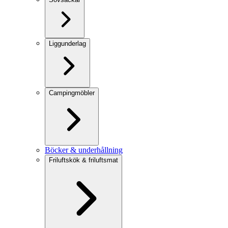
Liggunderlag
Campingmöbler
Böcker & underhållning
Friluftskök & friluftsmat