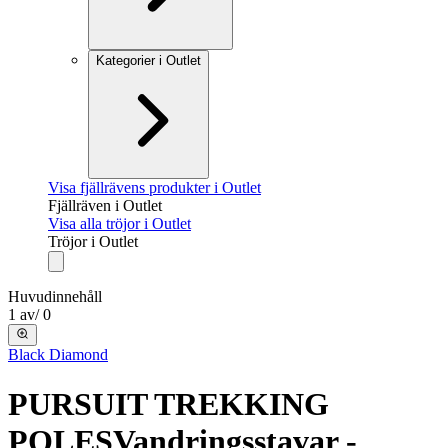
Kategorier i Outlet
Visa fjällrävens produkter i Outlet
Fjällräven i Outlet
Visa alla tröjor i Outlet
Tröjor i Outlet
Huvudinnehåll
1
av
/
0
Black Diamond
PURSUIT TREKKING
POLES
Vandringsstavar -