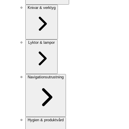
Knivar & verktyg
Lyktor & lampor
Navigationsutrustning
Hygien & produktvård