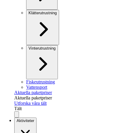
Klätterutrustning
Vinterutrustning
Fiskeutrustning
Vattensport
Aktuella paketpriser
Aktuella paketpriser
Utforska våra tält
Tält
Aktiviteter