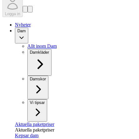
Logga in
Nyheter
Dam
Allt inom Dam
Damkläder
Damskor
Vi tipsar
Aktuella paketpriser
Aktuella paketpriser
Kepsar dam