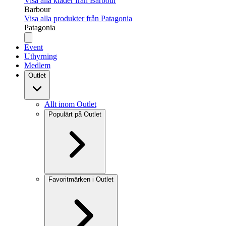
Visa alla kläder från Barbour
Barbour
Visa alla produkter från Patagonia
Patagonia
Event
Uthyrning
Medlem
Outlet
Allt inom Outlet
Populärt på Outlet
Favoritmärken i Outlet