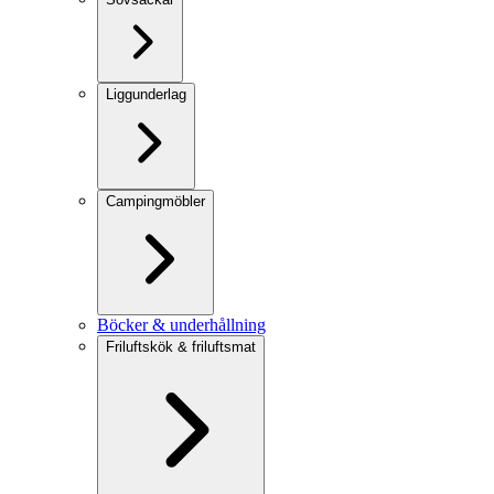
Liggunderlag
Campingmöbler
Böcker & underhållning
Friluftskök & friluftsmat