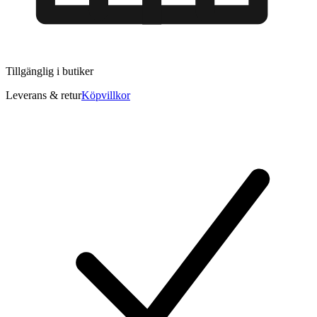
Tillgänglig i
butiker
Leverans & retur
Köpvillkor