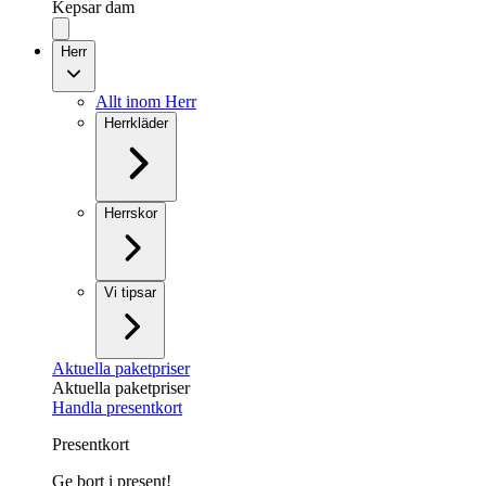
Kepsar dam
Herr
Allt inom Herr
Herrkläder
Herrskor
Vi tipsar
Aktuella paketpriser
Aktuella paketpriser
Handla presentkort
Presentkort
Ge bort i present!