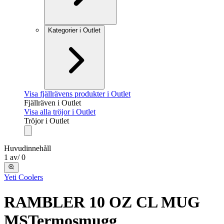
Kategorier i Outlet
Visa fjällrävens produkter i Outlet
Fjällräven i Outlet
Visa alla tröjor i Outlet
Tröjor i Outlet
Huvudinnehåll
1
av
/
0
Yeti Coolers
RAMBLER 10 OZ CL MUG
MS
Termosmugg