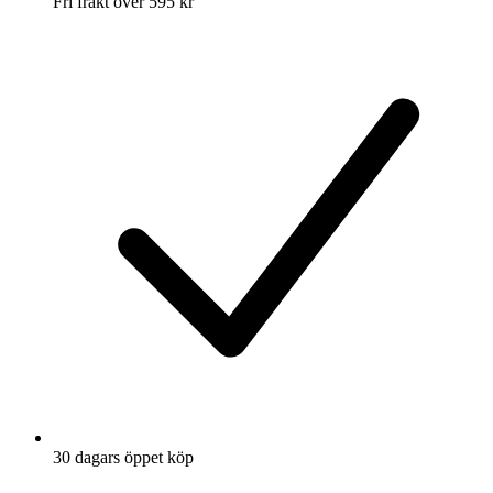
Fri frakt över 595 kr
30 dagars öppet köp