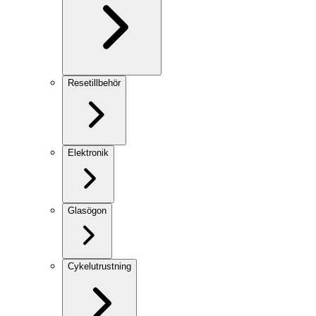
Resetillbehör
Elektronik
Glasögon
Cykelutrustning