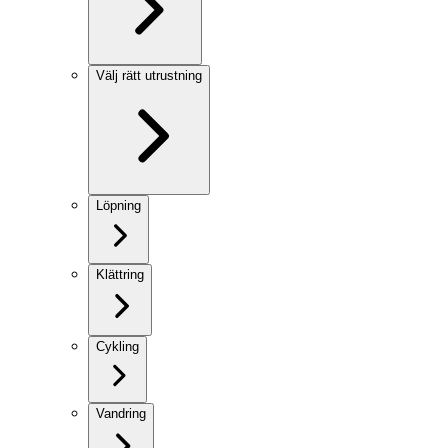
Välj rätt utrustning
Löpning
Klättring
Cykling
Vandring