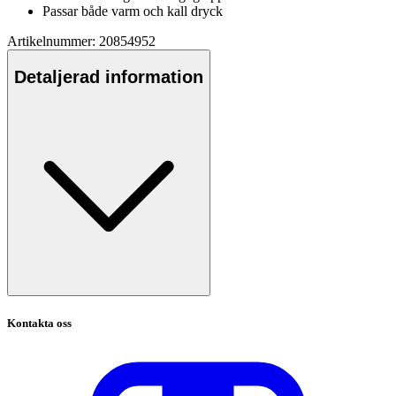
Pa
ssar både varm och kall dryck
Artikelnummer: 20854952
Detaljerad information
Kontakta oss