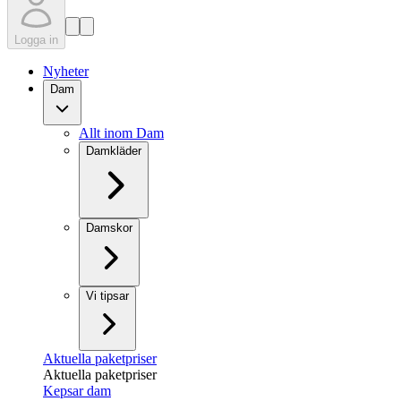
Logga in
Nyheter
Dam
Allt inom Dam
Damkläder
Damskor
Vi tipsar
Aktuella paketpriser
Aktuella paketpriser
Kepsar dam