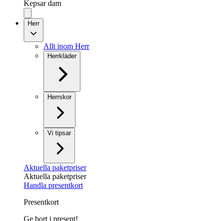
Kepsar dam
Herr
Allt inom Herr
Herrkläder
Herrskor
Vi tipsar
Aktuella paketpriser
Aktuella paketpriser
Handla presentkort
Presentkort
Ge bort i present!