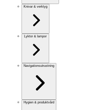
Knivar & verktyg
Lyktor & lampor
Navigationsutrustning
Hygien & produktvård