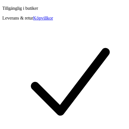
Tillgänglig i
butiker
Leverans & retur
Köpvillkor