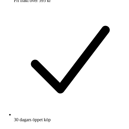
Fri frakt över 595 kr
30 dagars öppet köp