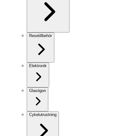
Resetillbehör
Elektronik
Glasögon
Cykelutrustning