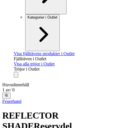
Kategorier i Outlet
Visa fjällrävens produkter i Outlet
Fjällräven i Outlet
Visa alla tröjor i Outlet
Tröjor i Outlet
Huvudinnehåll
1
av
/
0
Feuerhand
REFLECTOR
SHADE
Reservdel