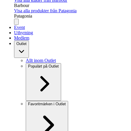
Visa alla kläder från Barbour
Barbour
Visa alla produkter från Patagonia
Patagonia
Event
Uthyrning
Medlem
Outlet
Allt inom Outlet
Populärt på Outlet
Favoritmärken i Outlet