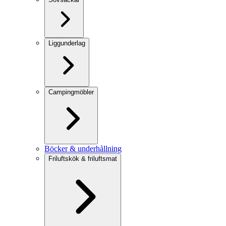
Liggunderlag
Campingmöbler
Böcker & underhållning
Friluftskök & friluftsmat