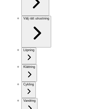
Välj rätt utrustning
Löpning
Klättring
Cykling
Vandring