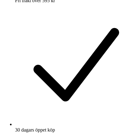
Fri frakt över 595 kr
30 dagars öppet köp