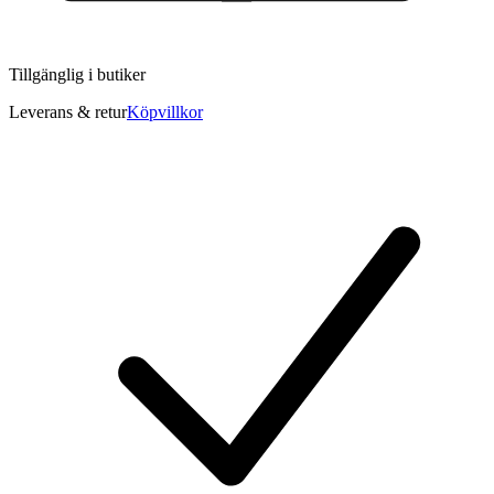
Tillgänglig i
butiker
Leverans & retur
Köpvillkor