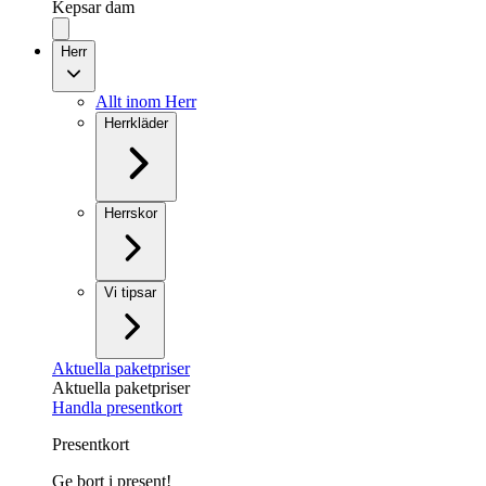
Kepsar dam
Herr
Allt inom Herr
Herrkläder
Herrskor
Vi tipsar
Aktuella paketpriser
Aktuella paketpriser
Handla presentkort
Presentkort
Ge bort i present!