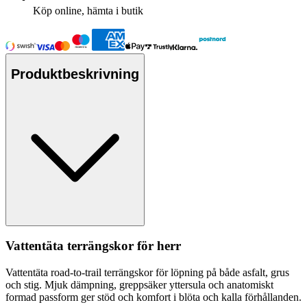
Köp online, hämta i butik
Produktbeskrivning
Vattentät
a terrängskor för herr
Vattentät
a road-to-trail terrängskor för löpning på både asfalt, grus
och stig. Mjuk dämpning, gre
pp
säker yttersula och anatomiskt
formad
pa
ssform ger stöd och komfort i blöta och kalla förhållanden.