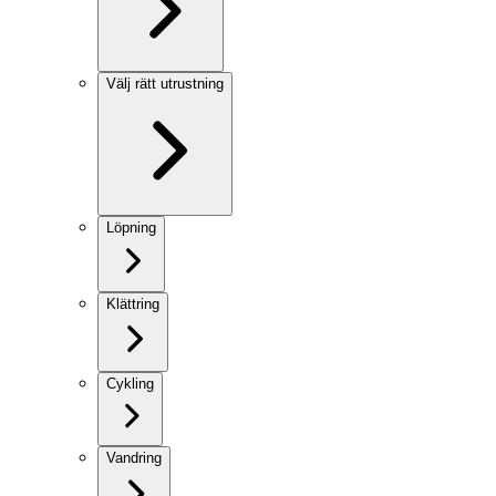
Välj rätt utrustning
Löpning
Klättring
Cykling
Vandring