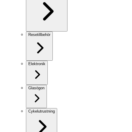
Resetillbehör
Elektronik
Glasögon
Cykelutrustning