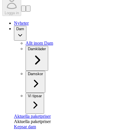
Logga in
Nyheter
Dam
Allt inom Dam
Damkläder
Damskor
Vi tipsar
Aktuella paketpriser
Aktuella paketpriser
Kepsar dam