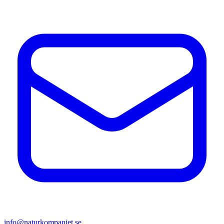
info@naturkompaniet.se