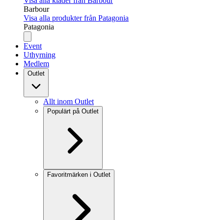
Visa alla kläder från Barbour
Barbour
Visa alla produkter från Patagonia
Patagonia
Event
Uthyrning
Medlem
Outlet
Allt inom Outlet
Populärt på Outlet
Favoritmärken i Outlet