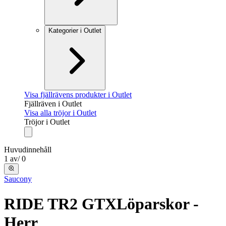
Kategorier i Outlet
Visa fjällrävens produkter i Outlet
Fjällräven i Outlet
Visa alla tröjor i Outlet
Tröjor i Outlet
Huvudinnehåll
1
av
/
0
Saucony
RIDE TR2 GTX
Löparskor -
Herr