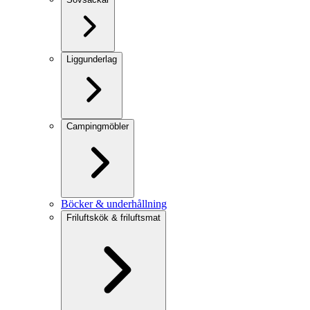
Liggunderlag
Campingmöbler
Böcker & underhållning
Friluftskök & friluftsmat