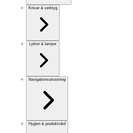
Knivar & verktyg
Lyktor & lampor
Navigationsutrustning
Hygien & produktvård