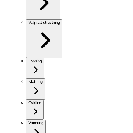
Välj rätt utrustning
Löpning
Klättring
Cykling
Vandring