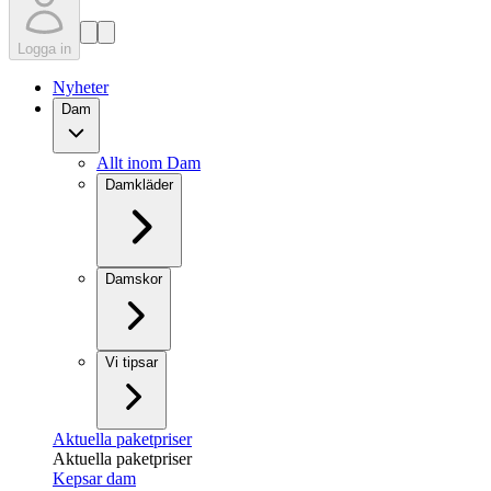
Logga in
Nyheter
Dam
Allt inom Dam
Damkläder
Damskor
Vi tipsar
Aktuella paketpriser
Aktuella paketpriser
Kepsar dam