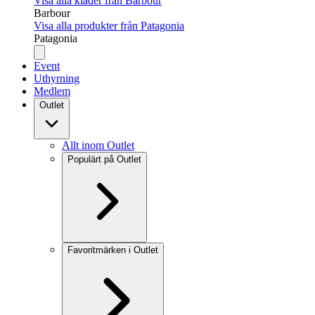
Visa alla kläder från Barbour
Barbour
Visa alla produkter från Patagonia
Patagonia
Event
Uthyrning
Medlem
Outlet
Allt inom Outlet
Populärt på Outlet
Favoritmärken i Outlet