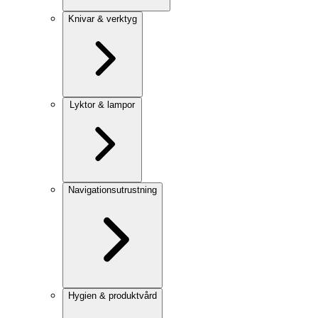
Knivar & verktyg
Lyktor & lampor
Navigationsutrustning
Hygien & produktvård