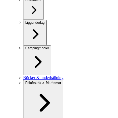
Liggunderlag
Campingmöbler
Böcker & underhållning
Friluftskök & friluftsmat