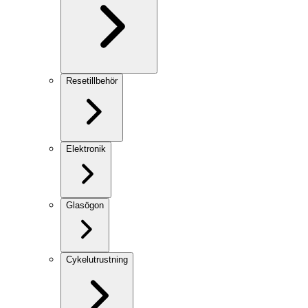
Resetillbehör
Elektronik
Glasögon
Cykelutrustning