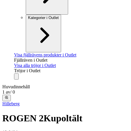
Kategorier i Outlet
Visa fjällrävens produkter i Outlet
Fjällräven i Outlet
Visa alla tröjor i Outlet
Tröjor i Outlet
Huvudinnehåll
1
av
/
0
Hilleberg
ROGEN 2
Kupoltält