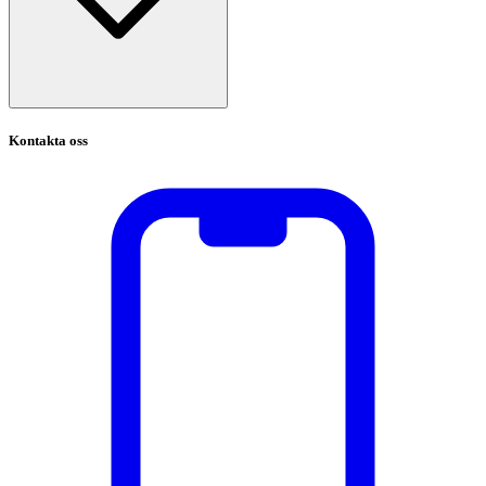
Kontakta oss