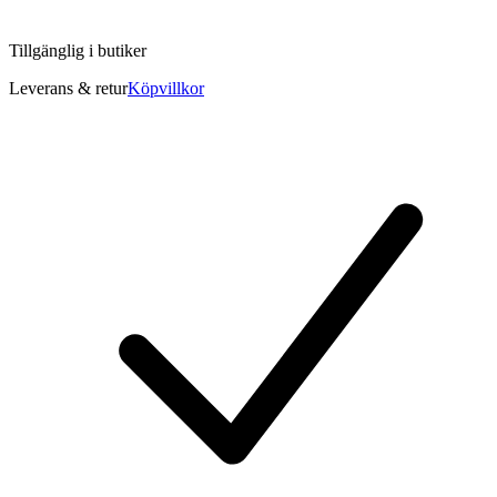
Tillgänglig i
butiker
Leverans & retur
Köpvillkor