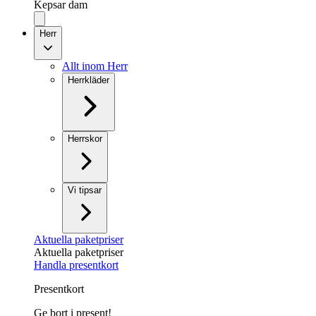
Kepsar dam
Herr
Allt inom Herr
Herrkläder
Herrskor
Vi tipsar
Aktuella paketpriser
Aktuella paketpriser
Handla presentkort
Presentkort
Ge bort i present!