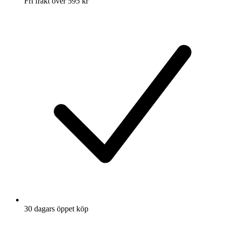
Fri frakt över 595 kr
30 dagars öppet köp