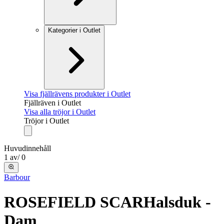
Kategorier i Outlet
Visa fjällrävens produkter i Outlet
Fjällräven i Outlet
Visa alla tröjor i Outlet
Tröjor i Outlet
Huvudinnehåll
1
av
/
0
Barbour
ROSEFIELD SCAR
Halsduk -
Dam