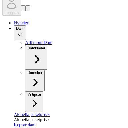
Logga in
Nyheter
Dam
Allt inom Dam
Damkläder
Damskor
Vi tipsar
Aktuella paketpriser
Aktuella paketpriser
Kepsar dam