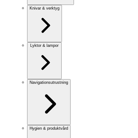
Knivar & verktyg
Lyktor & lampor
Navigationsutrustning
Hygien & produktvård