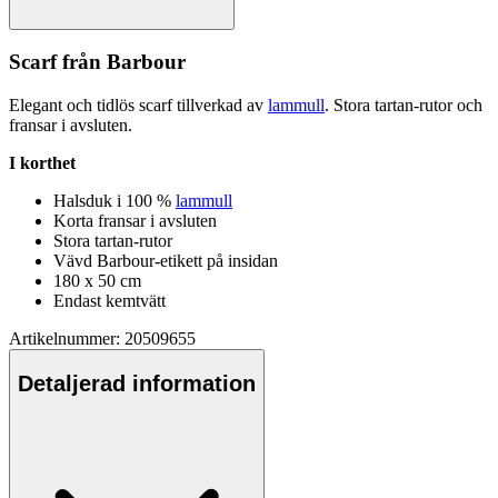
Scarf från Barbour
Elegant och tidlös scarf tillverkad av
lammull
. Stora tartan-rutor och
fransar i avsluten.
I korthet
Halsduk i 100 %
lammull
Korta fransar i avsluten
Stora tartan-rutor
Vävd Barbour-etikett på insidan
180 x 50 cm
Endast kemtvätt
Artikelnummer: 20509655
Detaljerad information