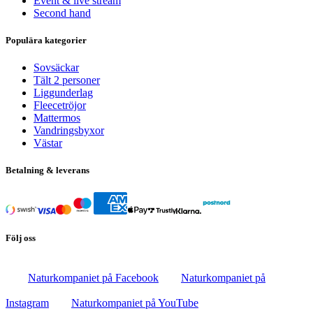
Event & live stream
Second hand
Populära kategorier
Sovsäckar
Tält 2 personer
Liggunderlag
Fleecetröjor
Mattermos
Vandringsbyxor
Västar
Betalning & leverans
Följ oss
Naturkompaniet på Facebook
Naturkompaniet på
Instagram
Naturkompaniet på YouTube