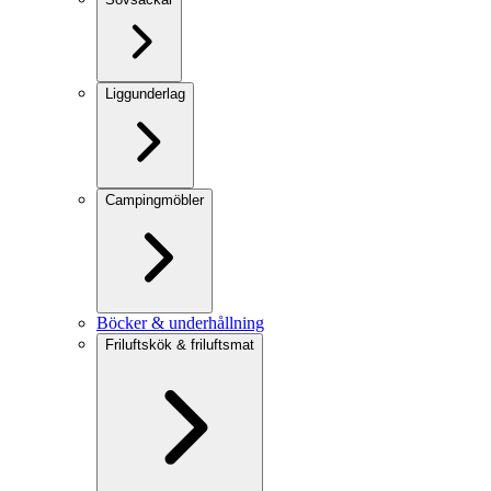
Liggunderlag
Campingmöbler
Böcker & underhållning
Friluftskök & friluftsmat