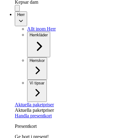
Kepsar dam
Herr
Allt inom Herr
Herrkläder
Herrskor
Vi tipsar
Aktuella paketpriser
Aktuella paketpriser
Handla presentkort
Presentkort
Ge bort i present!