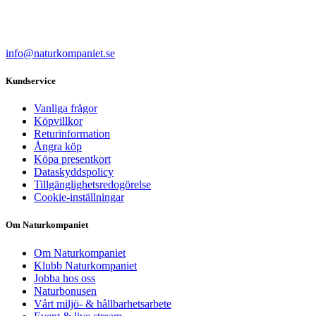
info@naturkompaniet.se
Kundservice
Vanliga frågor
Köpvillkor
Returinformation
Ångra köp
Köpa presentkort
Dataskyddspolicy
Tillgänglighetsredogörelse
Cookie-inställningar
Om Naturkompaniet
Om Naturkompaniet
Klubb Naturkompaniet
Jobba hos oss
Naturbonusen
Vårt miljö- & hållbarhetsarbete