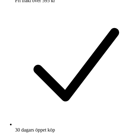
Fri frakt över 595 kr
30 dagars öppet köp