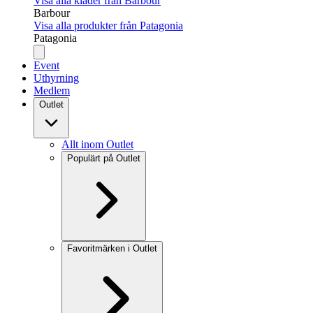
Visa alla kläder från Barbour
Barbour
Visa alla produkter från Patagonia
Patagonia
Event
Uthyrning
Medlem
Outlet
Allt inom Outlet
Populärt på Outlet
Favoritmärken i Outlet