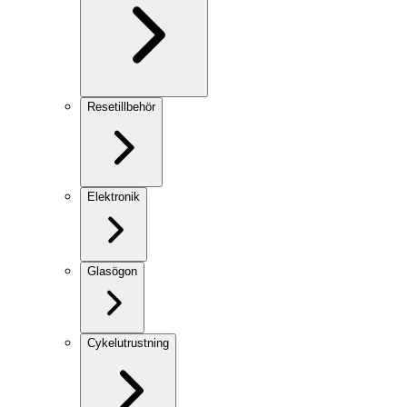
Resetillbehör
Elektronik
Glasögon
Cykelutrustning