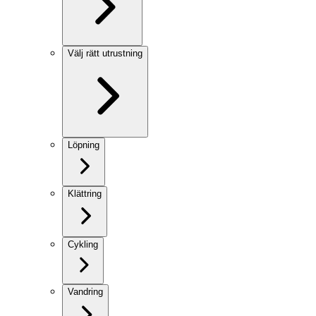
Välj rätt utrustning
Löpning
Klättring
Cykling
Vandring