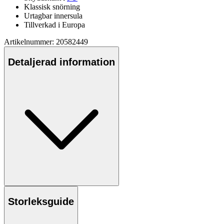
Klassisk snörning
Urtagbar innersula
Tillverkad i Euro
pa
Artikelnummer: 20582449
Detaljerad information
Storleksguide