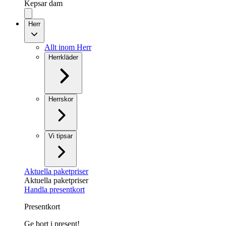
Kepsar dam
Herr
Allt inom Herr
Herrkläder
Herrskor
Vi tipsar
Aktuella paketpriser
Aktuella paketpriser
Handla presentkort
Presentkort
Ge bort i present!