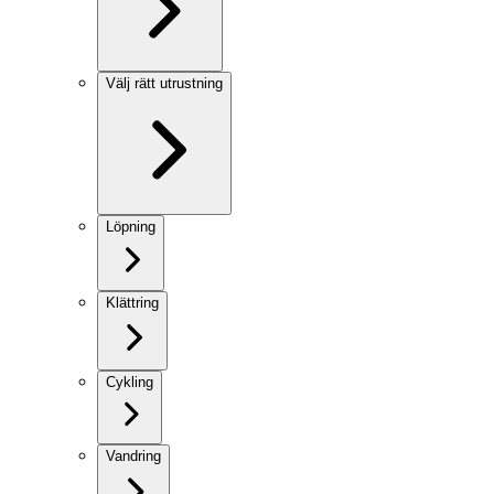
Välj rätt utrustning
Löpning
Klättring
Cykling
Vandring