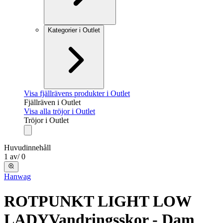
Kategorier i Outlet
Visa fjällrävens produkter i Outlet
Fjällräven i Outlet
Visa alla tröjor i Outlet
Tröjor i Outlet
Huvudinnehåll
1
av
/
0
Hanwag
ROTPUNKT LIGHT LOW
LADY
Vandringsskor - Dam