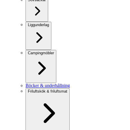
Liggunderlag
Campingmöbler
Böcker & underhållning
Friluftskök & friluftsmat