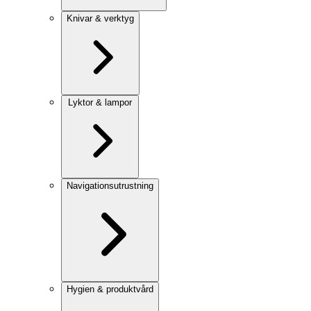
Knivar & verktyg
Lyktor & lampor
Navigationsutrustning
Hygien & produktvård