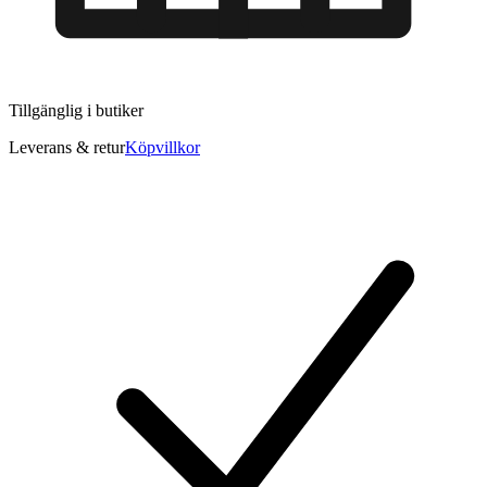
Tillgänglig i
butiker
Leverans & retur
Köpvillkor