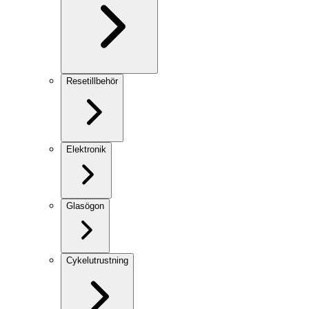
Resetillbehör
Elektronik
Glasögon
Cykelutrustning