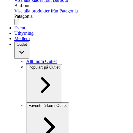
Visa alla kläder från Barbour
Barbour
Visa alla produkter från Patagonia
Patagonia
Event
Uthyrning
Medlem
Outlet
Allt inom Outlet
Populärt på Outlet
Favoritmärken i Outlet