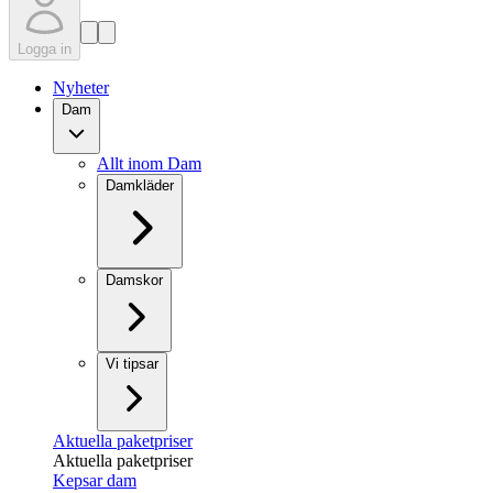
Logga in
Nyheter
Dam
Allt inom Dam
Damkläder
Damskor
Vi tipsar
Aktuella paketpriser
Aktuella paketpriser
Kepsar dam