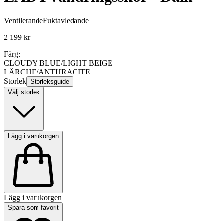
Ventilerande
Fuktavledande
2 199 kr
Färg:
CLOUDY BLUE/LIGHT BEIGE
LÄRCHE/ANTHRACITE
Storlek
Storleksguide
Välj storlek
Lägg i varukorgen
Lägg i varukorgen
Spara som favorit