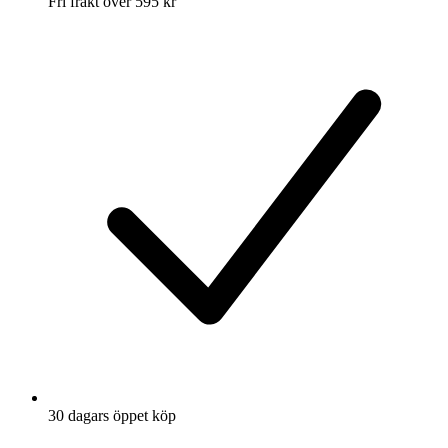
Fri frakt över 595 kr
30 dagars öppet köp