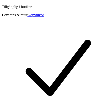
Tillgänglig i
butiker
Leverans & retur
Köpvillkor