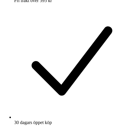
Fri frakt över 595 kr
30 dagars öppet köp