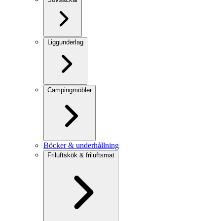
Liggunderlag
Campingmöbler
Böcker & underhållning
Friluftskök & friluftsmat