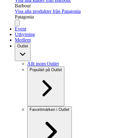
Visa alla kläder från Barbour
Barbour
Visa alla produkter från Patagonia
Patagonia
Event
Uthyrning
Medlem
Outlet
Allt inom Outlet
Populärt på Outlet
Favoritmärken i Outlet