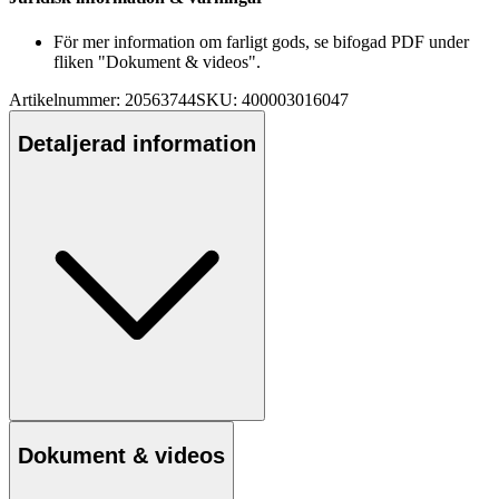
För mer information om farligt gods, se bifogad PDF under
fliken "Dokument & videos".
Artikelnummer: 20563744
SKU: 400003016047
Detaljerad information
Dokument & videos