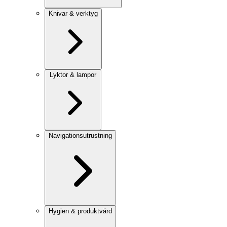
Knivar & verktyg
Lyktor & lampor
Navigationsutrustning
Hygien & produktvård