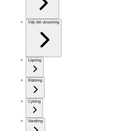
Välj rätt utrustning
Löpning
Klättring
Cykling
Vandring