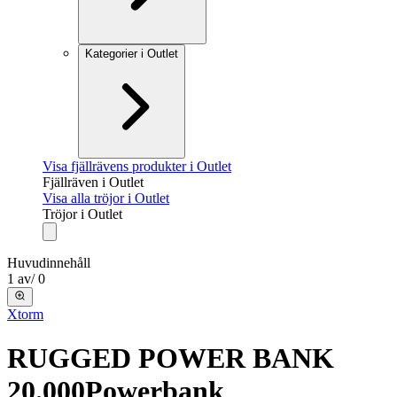
Kategorier i Outlet
Visa fjällrävens produkter i Outlet
Fjällräven i Outlet
Visa alla tröjor i Outlet
Tröjor i Outlet
Huvudinnehåll
1
av
/
0
Xtorm
RUGGED POWER BANK
20.000
Powerbank