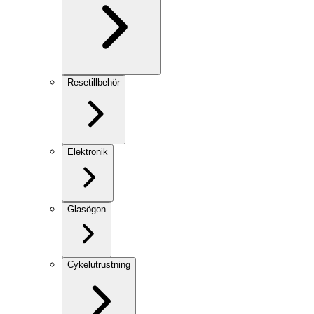
Resetillbehör
Elektronik
Glasögon
Cykelutrustning