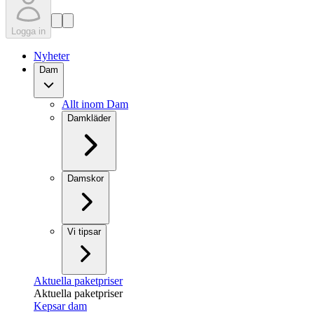
Logga in
Nyheter
Dam
Allt inom Dam
Damkläder
Damskor
Vi tipsar
Aktuella paketpriser
Aktuella paketpriser
Kepsar dam