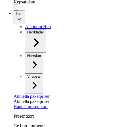
Kepsar dam
Herr
Allt inom Herr
Herrkläder
Herrskor
Vi tipsar
Aktuella paketpriser
Aktuella paketpriser
Handla presentkort
Presentkort
Ge bort i present!