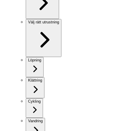
Välj rätt utrustning
Löpning
Klättring
Cykling
Vandring