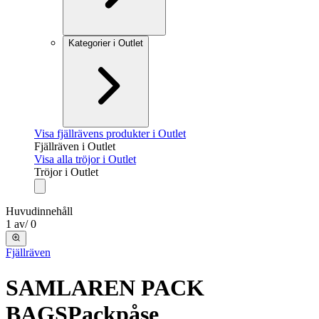
Kategorier i Outlet
Visa fjällrävens produkter i Outlet
Fjällräven i Outlet
Visa alla tröjor i Outlet
Tröjor i Outlet
Huvudinnehåll
1
av
/
0
Fjällräven
SAMLAREN PACK
BAGS
Packpåse