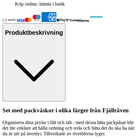
Köp online, hämta i butik
Produktbeskrivning
Set med
pa
ckväskor i olika färger från Fjällräven
Organisera dina prylar i fält och tält - med dessa lätta
pa
ckpåsar blir
det lite enklare att hålla ordning och reda och hitta det du ska ha när
du är ute på äventyr. Tillverkade av överblivna tyger.