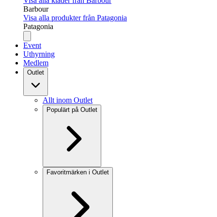
Visa alla kläder från Barbour
Barbour
Visa alla produkter från Patagonia
Patagonia
Event
Uthyrning
Medlem
Outlet
Allt inom Outlet
Populärt på Outlet
Favoritmärken i Outlet