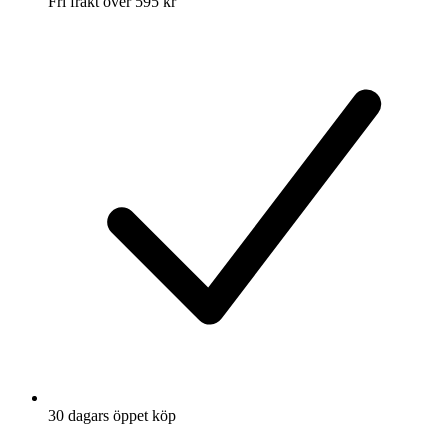
Fri frakt över 595 kr
30 dagars öppet köp