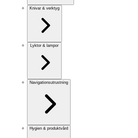
Knivar & verktyg
Lyktor & lampor
Navigationsutrustning
Hygien & produktvård