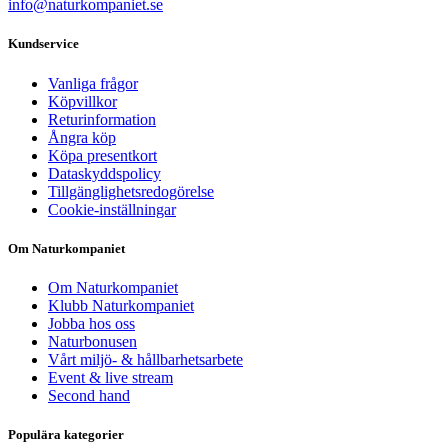
info@naturkompaniet.se
Kundservice
Vanliga frågor
Köpvillkor
Returinformation
Ångra köp
Köpa presentkort
Dataskyddspolicy
Tillgänglighetsredogörelse
Cookie-inställningar
Om Naturkompaniet
Om Naturkompaniet
Klubb Naturkompaniet
Jobba hos oss
Naturbonusen
Vårt miljö- & hållbarhetsarbete
Event & live stream
Second hand
Populära kategorier