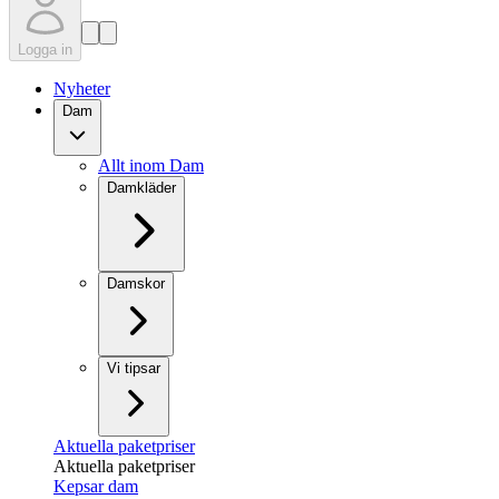
Logga in
Nyheter
Dam
Allt inom Dam
Damkläder
Damskor
Vi tipsar
Aktuella paketpriser
Aktuella paketpriser
Kepsar dam