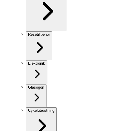
Resetillbehör
Elektronik
Glasögon
Cykelutrustning