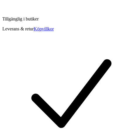
Tillgänglig i
butiker
Leverans & retur
Köpvillkor