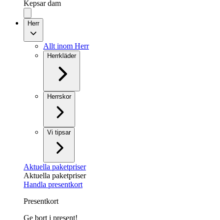
Kepsar dam
Herr
Allt inom Herr
Herrkläder
Herrskor
Vi tipsar
Aktuella paketpriser
Aktuella paketpriser
Handla presentkort
Presentkort
Ge bort i present!