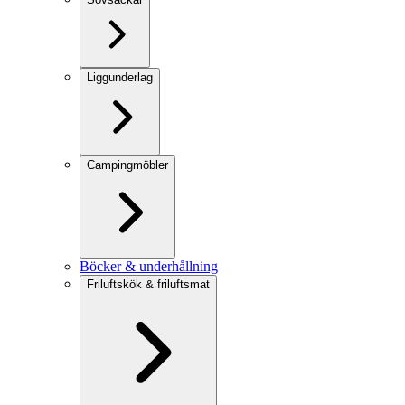
Liggunderlag
Campingmöbler
Böcker & underhållning
Friluftskök & friluftsmat