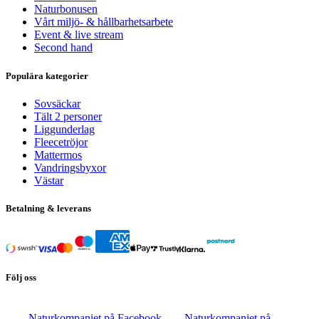
Naturbonusen
Vårt miljö- & hållbarhetsarbete
Event & live stream
Second hand
Populära kategorier
Sovsäckar
Tält 2 personer
Liggunderlag
Fleecetröjor
Mattermos
Vandringsbyxor
Västar
Betalning & leverans
Följ oss
Naturkompaniet på Facebook
Naturkompaniet på