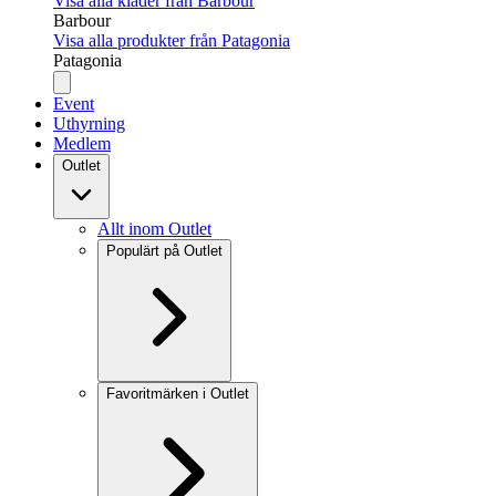
Visa alla kläder från Barbour
Barbour
Visa alla produkter från Patagonia
Patagonia
Event
Uthyrning
Medlem
Outlet
Allt inom Outlet
Populärt på Outlet
Favoritmärken i Outlet