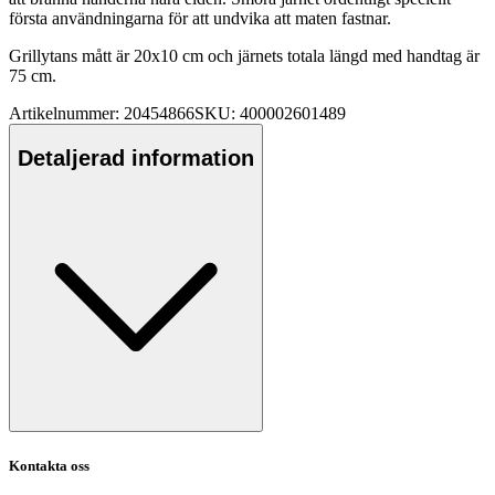
första användningarna för att undvika att maten fastnar.
Grillytans mått är 20x10 cm och järnets totala längd med handtag är
75 cm.
Artikelnummer: 20454866
SKU: 400002601489
Detaljerad information
Kontakta oss