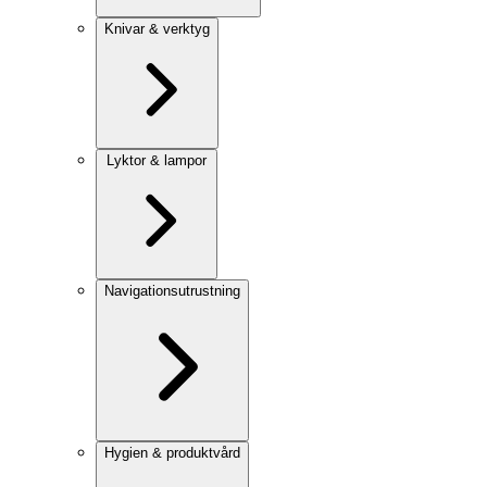
Knivar & verktyg
Lyktor & lampor
Navigationsutrustning
Hygien & produktvård