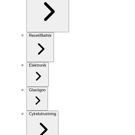
Resetillbehör
Elektronik
Glasögon
Cykelutrustning