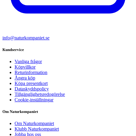
info@naturkompaniet.se
Kundservice
Vanliga frågor
Köpvillkor
Returinformation
Ångra köp
Köpa presentkort
Dataskyddspolicy
Tillgänglighetsredogörelse
Cookie-inställningar
Om Naturkompaniet
Om Naturkompaniet
Klubb Naturkompaniet
Jobba hos oss