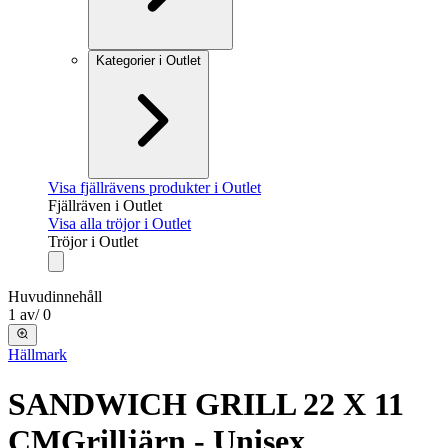
Kategorier i Outlet
Visa fjällrävens produkter i Outlet
Fjällräven i Outlet
Visa alla tröjor i Outlet
Tröjor i Outlet
Huvudinnehåll
1
av
/
0
Hällmark
SANDWICH GRILL 22 X 11
CM
Grilljärn - Unisex