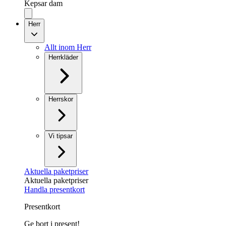
Kepsar dam
Herr
Allt inom Herr
Herrkläder
Herrskor
Vi tipsar
Aktuella paketpriser
Aktuella paketpriser
Handla presentkort
Presentkort
Ge bort i present!