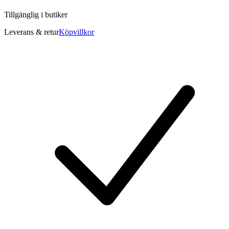
Tillgänglig i
butiker
Leverans & retur
Köpvillkor