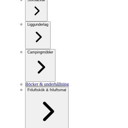
Liggunderlag
Campingmöbler
Böcker & underhållning
Friluftskök & friluftsmat