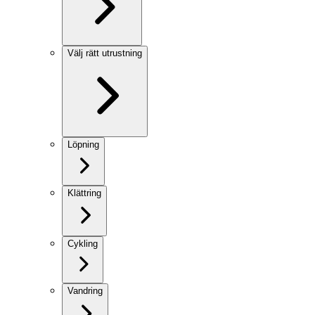
Välj rätt utrustning
Löpning
Klättring
Cykling
Vandring