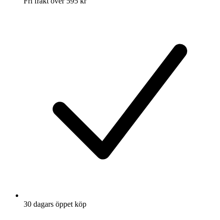
Fri frakt över 595 kr
30 dagars öppet köp