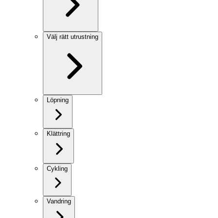
Välj rätt utrustning
Löpning
Klättring
Cykling
Vandring