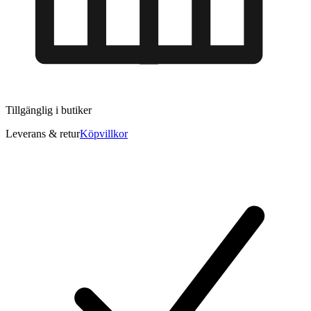
Tillgänglig i
butiker
Leverans & retur
Köpvillkor