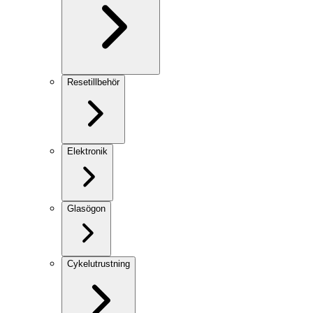
Resetillbehör
Elektronik
Glasögon
Cykelutrustning