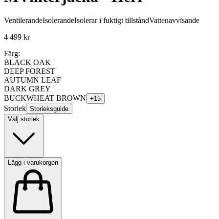
Ventilerande
Isolerande
Isolerar i fuktigt tillstånd
Vattenavvisande
4 499 kr
Färg:
BLACK OAK
DEEP FOREST
AUTUMN LEAF
DARK GREY
BUCKWHEAT BROWN
+
15
Storlek
Storleksguide
Välj storlek
Lägg i varukorgen