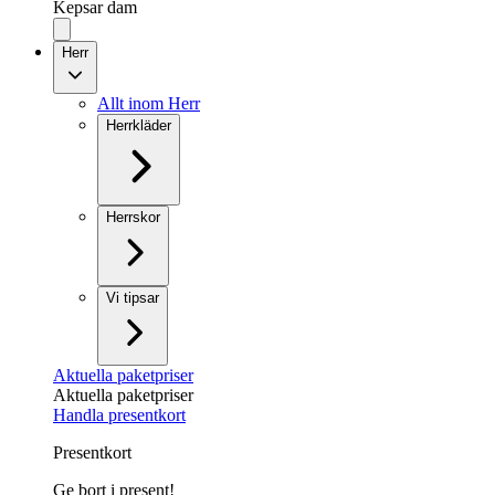
Kepsar dam
Herr
Allt inom Herr
Herrkläder
Herrskor
Vi tipsar
Aktuella paketpriser
Aktuella paketpriser
Handla presentkort
Presentkort
Ge bort i present!