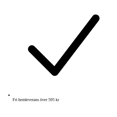
Fri hemleverans över 595 kr