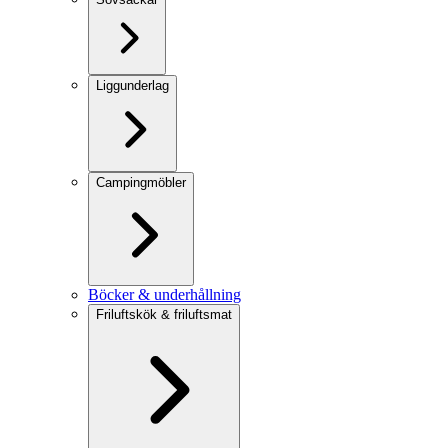
Liggunderlag
Campingmöbler
Böcker & underhållning
Friluftskök & friluftsmat