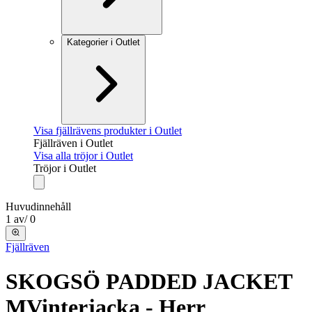
Kategorier i Outlet
Visa fjällrävens produkter i Outlet
Fjällräven i Outlet
Visa alla tröjor i Outlet
Tröjor i Outlet
Huvudinnehåll
1
av
/
0
Fjällräven
SKOGSÖ PADDED JACKET
M
Vinterjacka - Herr