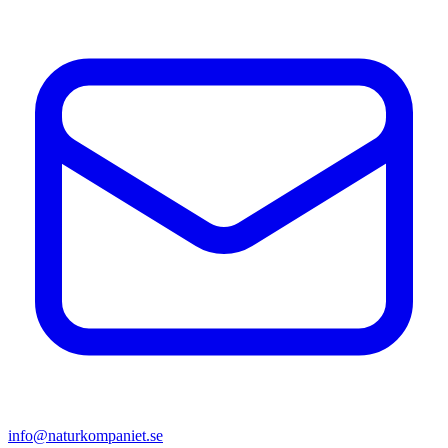
info@naturkompaniet.se