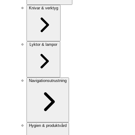
Knivar & verktyg
Lyktor & lampor
Navigationsutrustning
Hygien & produktvård