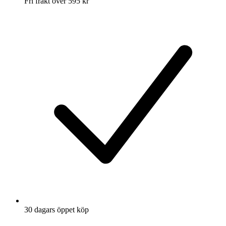
Fri frakt över 595 kr
30 dagars öppet köp