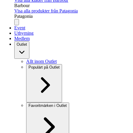
Visa alla kläder från Barbour
Barbour
Visa alla produkter från Patagonia
Patagonia
Event
Uthyrning
Medlem
Outlet
Allt inom Outlet
Populärt på Outlet
Favoritmärken i Outlet