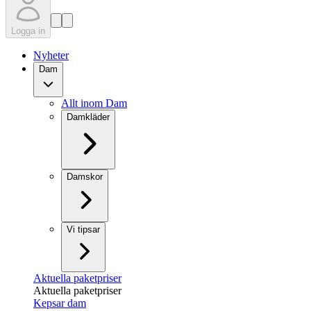
Logga in
Nyheter
Dam
Allt inom Dam
Damkläder
Damskor
Vi tipsar
Aktuella paketpriser
Aktuella paketpriser
Kepsar dam