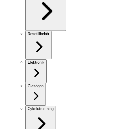
Resetillbehör
Elektronik
Glasögon
Cykelutrustning