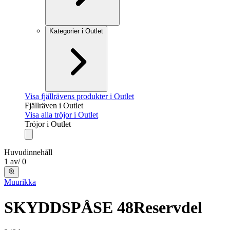
Kategorier i Outlet
Visa fjällrävens produkter i Outlet
Fjällräven i Outlet
Visa alla tröjor i Outlet
Tröjor i Outlet
Huvudinnehåll
1
av
/
0
Muurikka
SKYDDSPÅSE 48
Reservdel