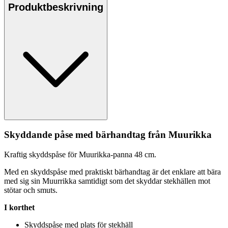
Produktbeskrivning
Skyddande påse med bärhandtag från Muurikka
Kraftig skyddspåse för Muurikka-
pa
nna 48 cm.
Med en skyddspåse med praktiskt bärhandtag är det enklare att bära
med sig sin Muurrikka samtidigt som det skyddar stekhällen mot
stötar och smuts.
I korthet
Skyddspåse med plats för stekhäll