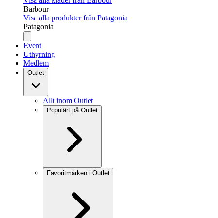
Visa alla kläder från Barbour
Barbour
Visa alla produkter från Patagonia
Patagonia
Event
Uthyrning
Medlem
Outlet
Allt inom Outlet
Populärt på Outlet
Favoritmärken i Outlet