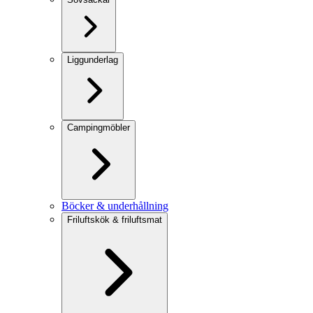
Liggunderlag
Campingmöbler
Böcker & underhållning
Friluftskök & friluftsmat