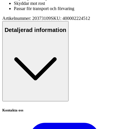
Skyddar mot rost
Pa
ssar för transport och förvaring
Artikelnummer: 20373109
SKU: 400002224512
Detaljerad information
Kontakta oss