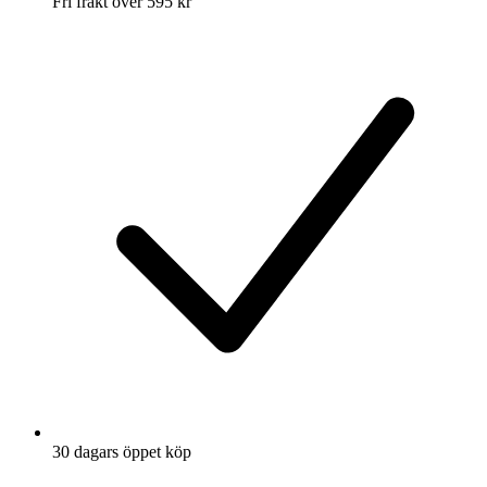
Fri frakt över 595 kr
30 dagars öppet köp