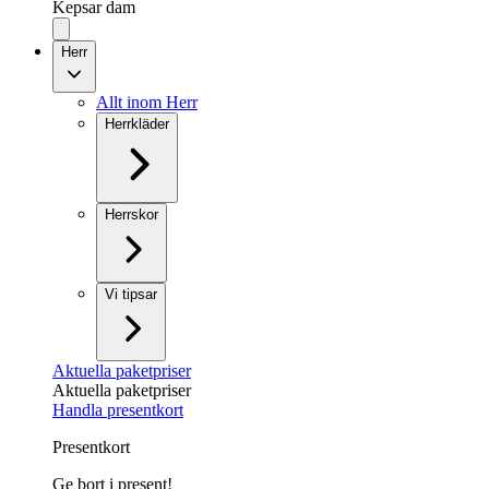
Kepsar dam
Herr
Allt inom Herr
Herrkläder
Herrskor
Vi tipsar
Aktuella paketpriser
Aktuella paketpriser
Handla presentkort
Presentkort
Ge bort i present!