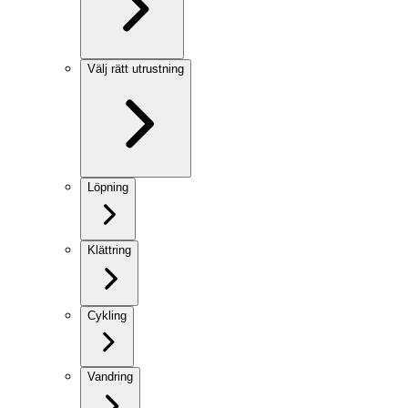
Välj rätt utrustning
Löpning
Klättring
Cykling
Vandring