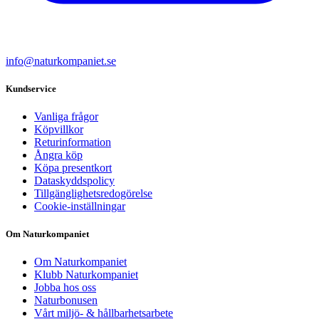
info@naturkompaniet.se
Kundservice
Vanliga frågor
Köpvillkor
Returinformation
Ångra köp
Köpa presentkort
Dataskyddspolicy
Tillgänglighetsredogörelse
Cookie-inställningar
Om Naturkompaniet
Om Naturkompaniet
Klubb Naturkompaniet
Jobba hos oss
Naturbonusen
Vårt miljö- & hållbarhetsarbete