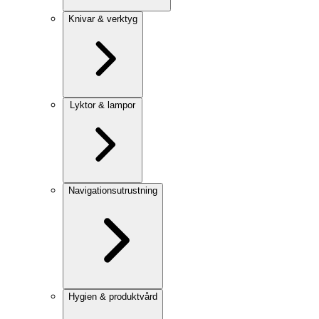
Knivar & verktyg
Lyktor & lampor
Navigationsutrustning
Hygien & produktvård