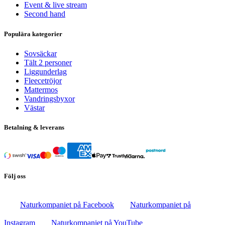
Event & live stream
Second hand
Populära kategorier
Sovsäckar
Tält 2 personer
Liggunderlag
Fleecetröjor
Mattermos
Vandringsbyxor
Västar
Betalning & leverans
Följ oss
Naturkompaniet på Facebook
Naturkompaniet på
Instagram
Naturkompaniet på YouTube