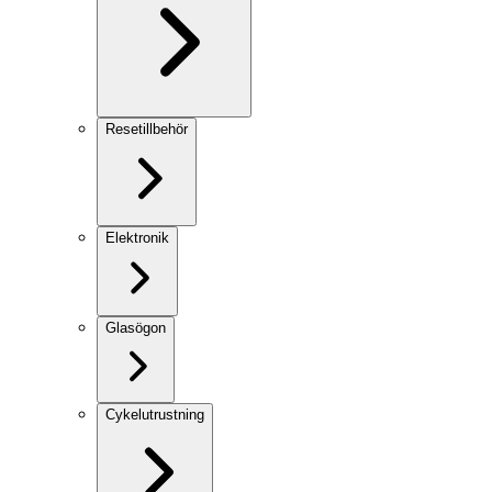
Resetillbehör
Elektronik
Glasögon
Cykelutrustning