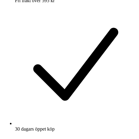
Fri frakt över 595 kr
30 dagars öppet köp