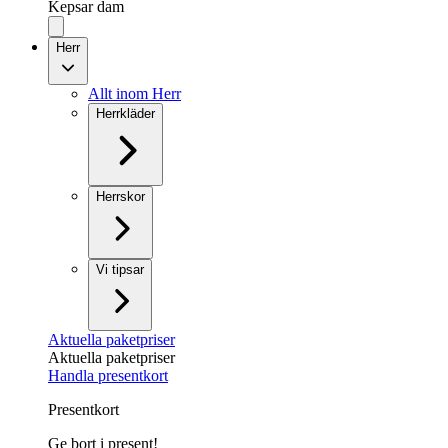
Kepsar dam
Herr
Allt inom Herr
Herrkläder
Herrskor
Vi tipsar
Aktuella paketpriser
Aktuella paketpriser
Handla presentkort
Presentkort
Ge bort i present!