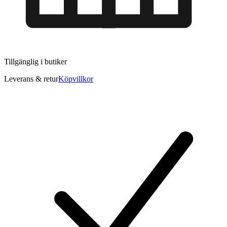
Tillgänglig i
butiker
Leverans & retur
Köpvillkor