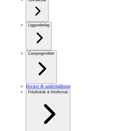
Liggunderlag
Campingmöbler
Böcker & underhållning
Friluftskök & friluftsmat