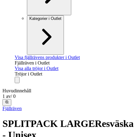
Kategorier i Outlet
Visa fjällrävens produkter i Outlet
Fjällräven i Outlet
Visa alla tröjor i Outlet
Tröjor i Outlet
Huvudinnehåll
1
av
/
0
Fjällräven
SPLITPACK LARGE
Resväska
- Unisex