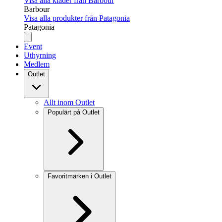
Visa alla kläder från Barbour
Barbour
Visa alla produkter från Patagonia
Patagonia
Event
Uthyrning
Medlem
Outlet
Allt inom Outlet
Populärt på Outlet
Favoritmärken i Outlet