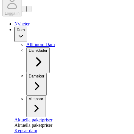
Logga in
Nyheter
Dam
Allt inom Dam
Damkläder
Damskor
Vi tipsar
Aktuella paketpriser
Aktuella paketpriser
Kepsar dam