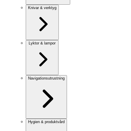
Knivar & verktyg
Lyktor & lampor
Navigationsutrustning
Hygien & produktvård