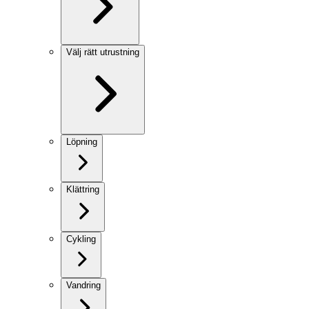
Välj rätt utrustning
Löpning
Klättring
Cykling
Vandring