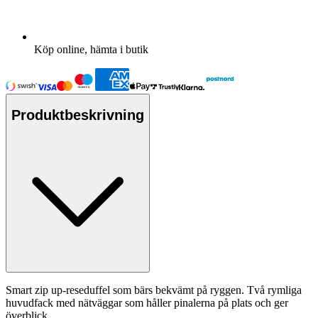
Köp online, hämta i butik
Produktbeskrivning
Smart zip up-reseduffel som bärs bekvämt på ryggen. Två rymliga
huvudfack med nätväggar som håller pinalerna på plats och ger
överblick.