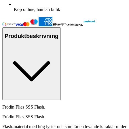
Köp online, hämta i butik
Produktbeskrivning
Frödin Flies SSS
Fla
sh.
Frödin Flies SSS
Fla
sh.
Fla
sh-material med hög lyster och som får en levande karaktär under