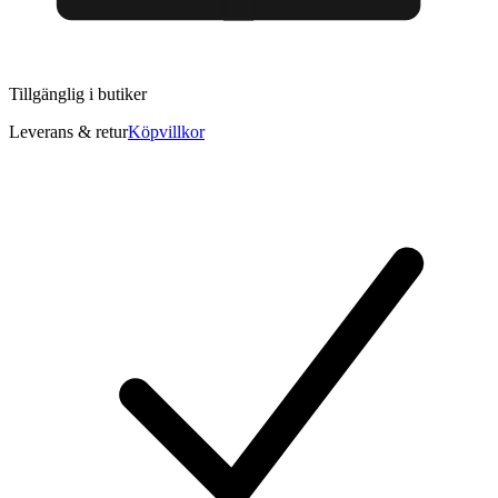
Tillgänglig i
butiker
Leverans & retur
Köpvillkor