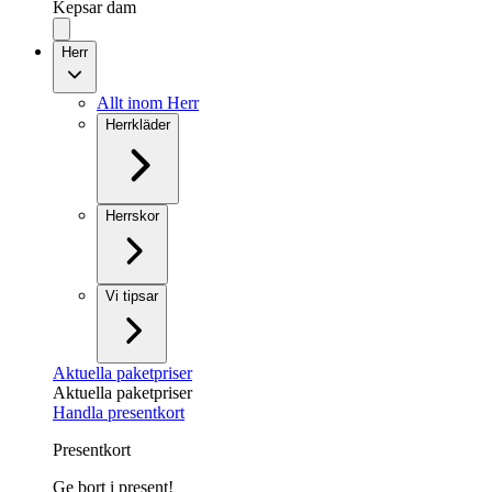
Kepsar dam
Herr
Allt inom Herr
Herrkläder
Herrskor
Vi tipsar
Aktuella paketpriser
Aktuella paketpriser
Handla presentkort
Presentkort
Ge bort i present!