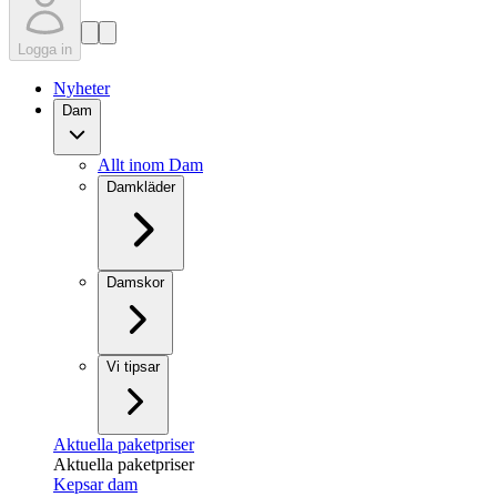
Logga in
Nyheter
Dam
Allt inom Dam
Damkläder
Damskor
Vi tipsar
Aktuella paketpriser
Aktuella paketpriser
Kepsar dam