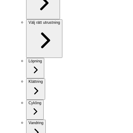
Välj rätt utrustning
Löpning
Klättring
Cykling
Vandring