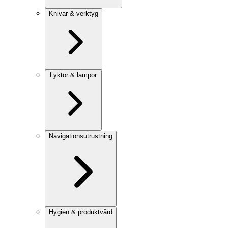
Knivar & verktyg
Lyktor & lampor
Navigationsutrustning
Hygien & produktvård