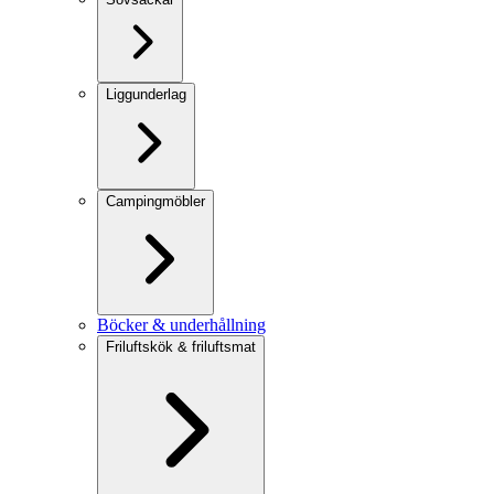
Liggunderlag
Campingmöbler
Böcker & underhållning
Friluftskök & friluftsmat