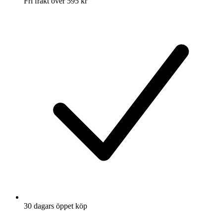
Fri frakt över 595 kr
30 dagars öppet köp