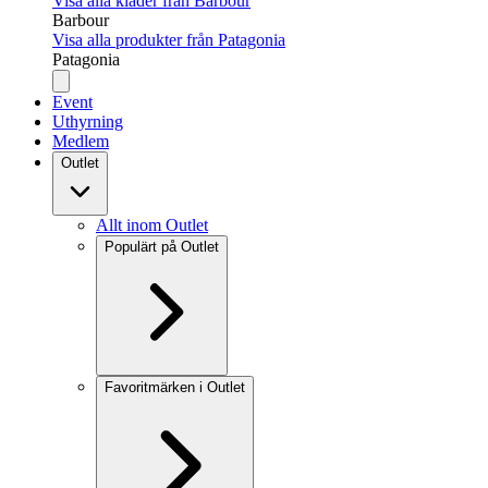
Visa alla kläder från Barbour
Barbour
Visa alla produkter från Patagonia
Patagonia
Event
Uthyrning
Medlem
Outlet
Allt inom Outlet
Populärt på Outlet
Favoritmärken i Outlet