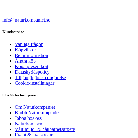
info@naturkompaniet.se
Kundservice
Vanliga frågor
Köpvillkor
Returinformation
Ångra köp
Köpa presentkort
Dataskyddspolicy
Tillgänglighetsredogörelse
Cookie-inställningar
Om Naturkompaniet
Om Naturkompaniet
Klubb Naturkompaniet
Jobba hos oss
Naturbonusen
Vårt miljö- & hållbarhetsarbete
Event & live stream