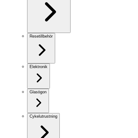
Resetillbehör
Elektronik
Glasögon
Cykelutrustning