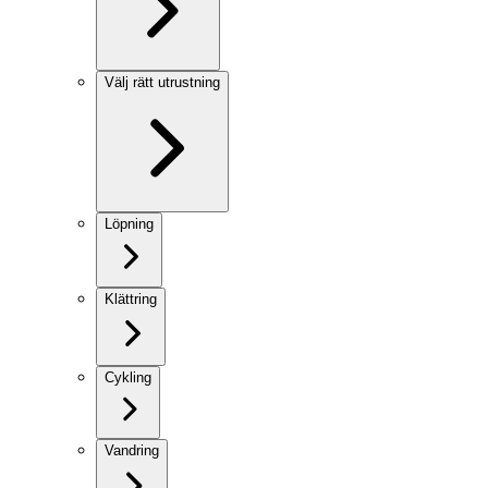
Välj rätt utrustning
Löpning
Klättring
Cykling
Vandring