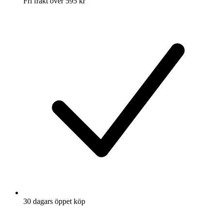
Fri frakt över 595 kr
30 dagars öppet köp