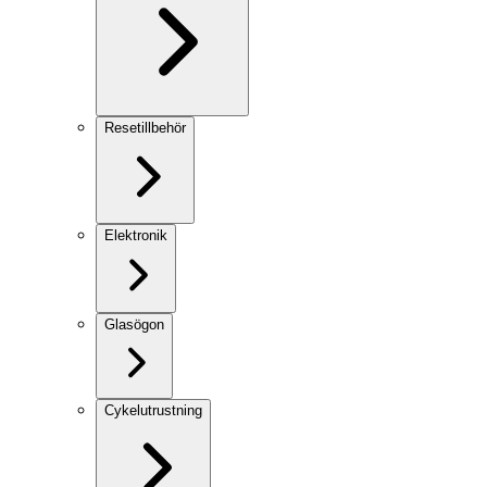
Resetillbehör
Elektronik
Glasögon
Cykelutrustning