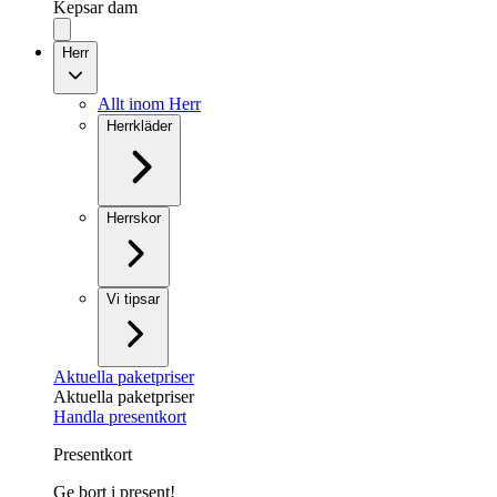
Kepsar dam
Herr
Allt inom Herr
Herrkläder
Herrskor
Vi tipsar
Aktuella paketpriser
Aktuella paketpriser
Handla presentkort
Presentkort
Ge bort i present!