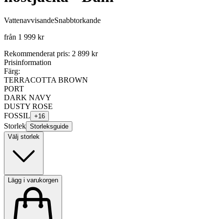
Vattenavvisande
Snabbtorkande
från
1 999 kr
Rekommenderat pris
:
2 899 kr
Prisinformation
Färg:
TERRACOTTA BROWN
PORT
DARK NAVY
DUSTY ROSE
FOSSIL
+
16
Storlek
Storleksguide
Välj storlek
Lägg i varukorgen