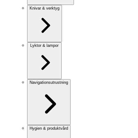
Knivar & verktyg
Lyktor & lampor
Navigationsutrustning
Hygien & produktvård