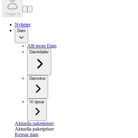
Logga in
Nyheter
Dam
Allt inom Dam
Damkläder
Damskor
Vi tipsar
Aktuella paketpriser
Aktuella paketpriser
Kepsar dam