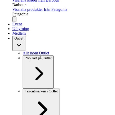
Visa alla kläder från Barbour
Barbour
Visa alla produkter från Patagonia
Patagonia
Event
Uthyrning
Medlem
Outlet
Allt inom Outlet
Populärt på Outlet
Favoritmärken i Outlet