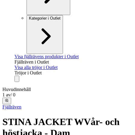
Kategorier i Outlet
Visa fjällrävens produkter i Outlet
Fjällräven i Outlet
Visa alla tröjor i Outlet
Tröjor i Outlet
Huvudinnehåll
1
av
/
0
Fjällräven
STINA JACKET W
Vår- och
höstjacka - Dam