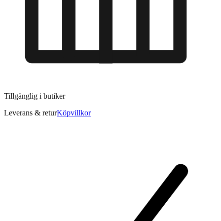
Tillgänglig i
butiker
Leverans & retur
Köpvillkor