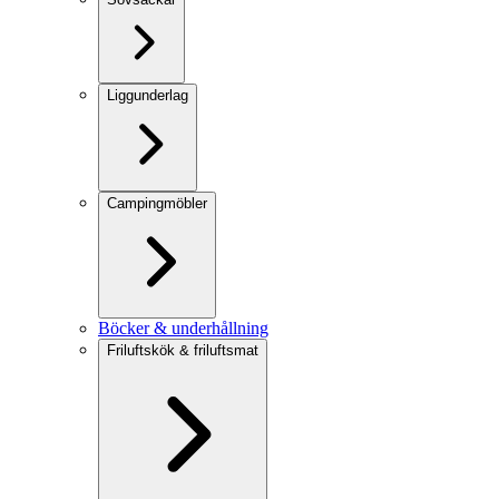
Liggunderlag
Campingmöbler
Böcker & underhållning
Friluftskök & friluftsmat