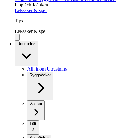
Upptäck Kånken
Leksaker & spel
Tips
Leksaker & spel
Utrustning
Allt inom Utrustning
Ryggsäckar
Väskor
Tält
Sovsäckar