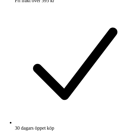
Fri frakt över 595 kr
30 dagars öppet köp