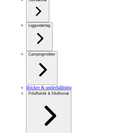
Liggunderlag
Campingmöbler
Böcker & underhållning
Friluftskök & friluftsmat