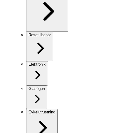
Resetillbehör
Elektronik
Glasögon
Cykelutrustning