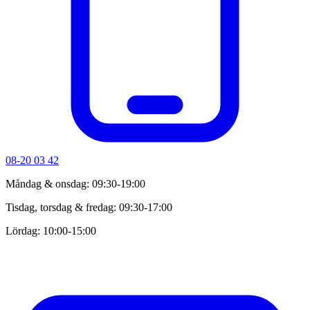
08-20 03 42
Måndag & onsdag: 09:30-19:00
Tisdag, torsdag & fredag: 09:30-17:00
Lördag: 10:00-15:00