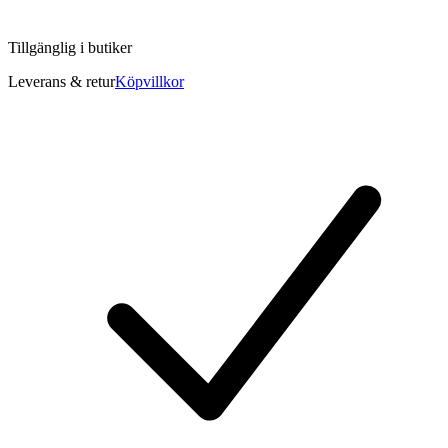
Tillgänglig i
butiker
Leverans & retur
Köpvillkor