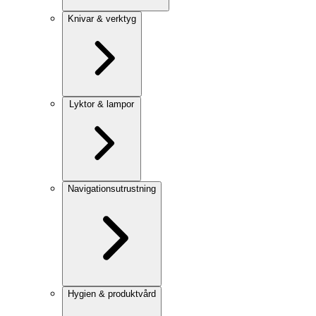
Knivar & verktyg
Lyktor & lampor
Navigationsutrustning
Hygien & produktvård