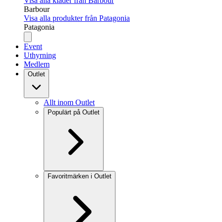
Visa alla kläder från Barbour
Barbour
Visa alla produkter från Patagonia
Patagonia
Event
Uthyrning
Medlem
Outlet
Allt inom Outlet
Populärt på Outlet
Favoritmärken i Outlet