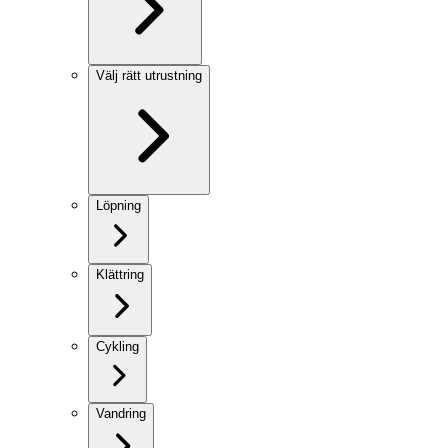
Välj rätt utrustning
Löpning
Klättring
Cykling
Vandring