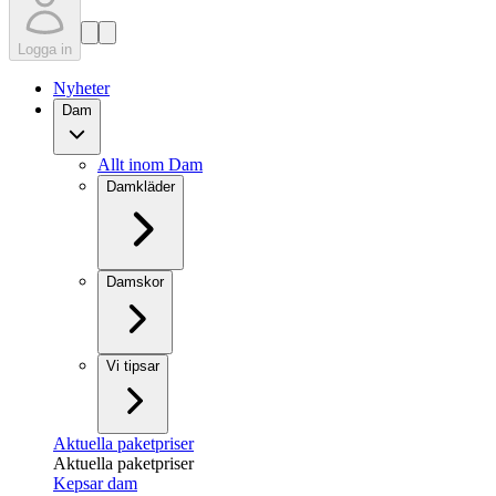
Logga in
Nyheter
Dam
Allt inom Dam
Damkläder
Damskor
Vi tipsar
Aktuella paketpriser
Aktuella paketpriser
Kepsar dam