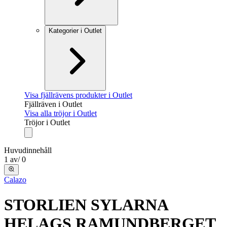
Kategorier i Outlet
Visa fjällrävens produkter i Outlet
Fjällräven i Outlet
Visa alla tröjor i Outlet
Tröjor i Outlet
Huvudinnehåll
1
av
/
0
Calazo
STORLIEN SYLARNA
HELAGS RAMUNDBERGET