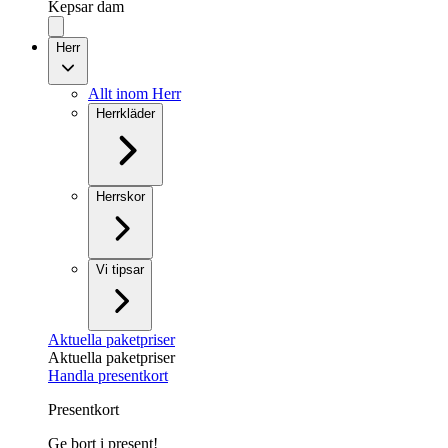
Kepsar dam
Herr
Allt inom Herr
Herrkläder
Herrskor
Vi tipsar
Aktuella paketpriser
Aktuella paketpriser
Handla presentkort
Presentkort
Ge bort i present!