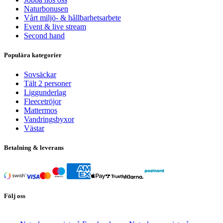
Naturbonusen
Vårt miljö- & hållbarhetsarbete
Event & live stream
Second hand
Populära kategorier
Sovsäckar
Tält 2 personer
Liggunderlag
Fleecetröjor
Mattermos
Vandringsbyxor
Västar
Betalning & leverans
Följ oss