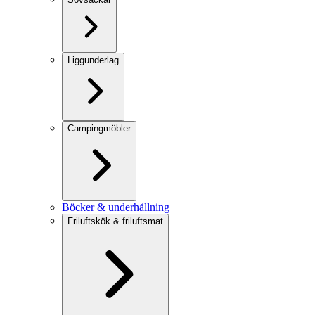
Liggunderlag
Campingmöbler
Böcker & underhållning
Friluftskök & friluftsmat