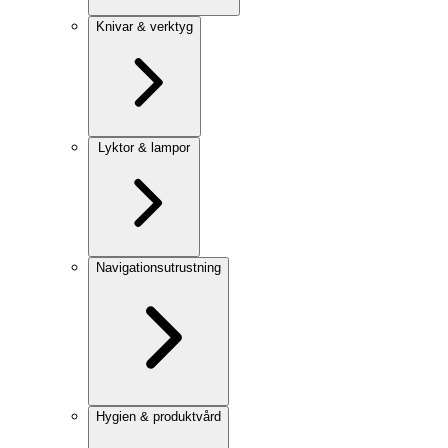
Knivar & verktyg
Lyktor & lampor
Navigationsutrustning
Hygien & produktvård