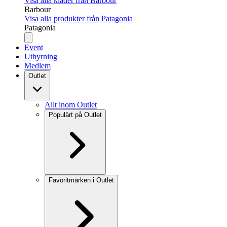
Visa alla kläder från Barbour
Barbour
Visa alla produkter från Patagonia
Patagonia
Event
Uthyrning
Medlem
Outlet
Allt inom Outlet
Populärt på Outlet
Favoritmärken i Outlet