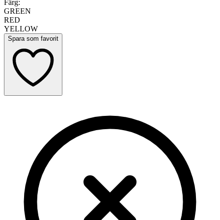
Färg:
GREEN
RED
YELLOW
Spara som favorit