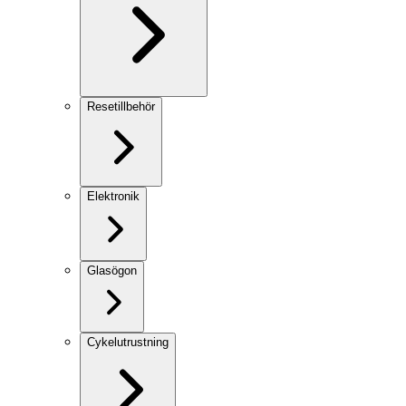
Resetillbehör
Elektronik
Glasögon
Cykelutrustning