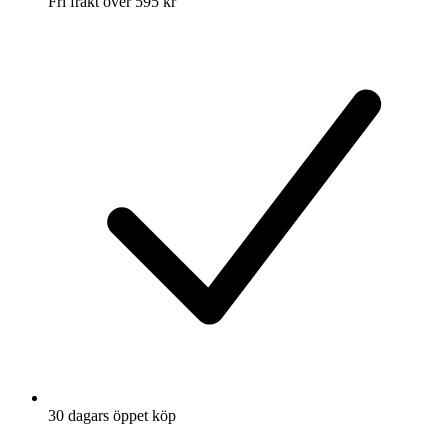
Fri frakt över 595 kr
30 dagars öppet köp