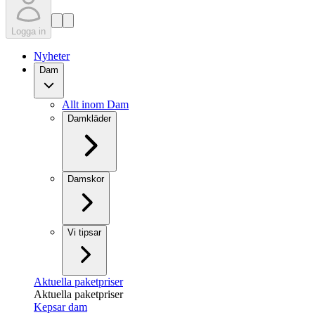
Logga in
Nyheter
Dam
Allt inom Dam
Damkläder
Damskor
Vi tipsar
Aktuella paketpriser
Aktuella paketpriser
Kepsar dam