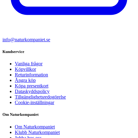
info@naturkompaniet.se
Kundservice
Vanliga frågor
Köpvillkor
Returinformation
Ångra köp
Köpa presentkort
Dataskyddspolicy
Tillgänglighetsredogörelse
Cookie-inställningar
Om Naturkompaniet
Om Naturkompaniet
Klubb Naturkompaniet
Jobba hos oss