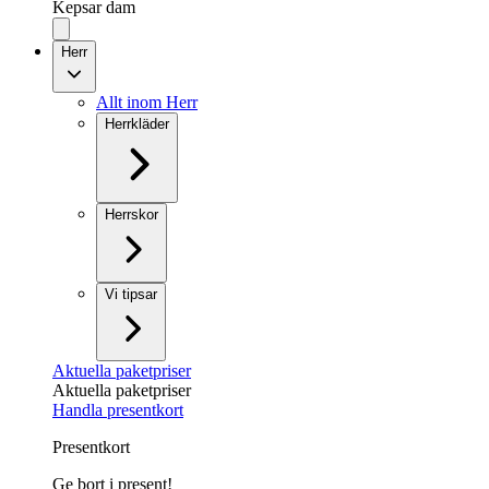
Kepsar dam
Herr
Allt inom Herr
Herrkläder
Herrskor
Vi tipsar
Aktuella paketpriser
Aktuella paketpriser
Handla presentkort
Presentkort
Ge bort i present!