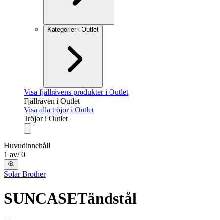
Kategorier i Outlet
Visa fjällrävens produkter i Outlet
Fjällräven i Outlet
Visa alla tröjor i Outlet
Tröjor i Outlet
Huvudinnehåll
1
av
/
0
Solar Brother
SUNCASE
Tändstål