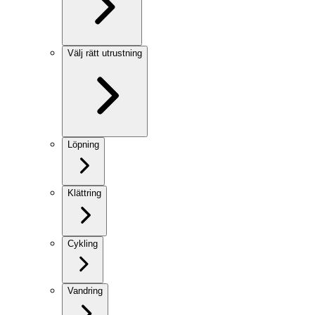
Välj rätt utrustning
Löpning
Klättring
Cykling
Vandring