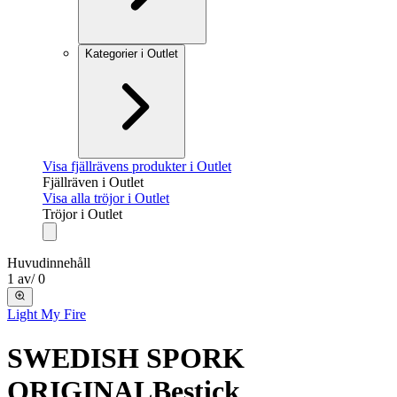
Kategorier i Outlet
Visa fjällrävens produkter i Outlet
Fjällräven i Outlet
Visa alla tröjor i Outlet
Tröjor i Outlet
Huvudinnehåll
1
av
/
0
Light My Fire
SWEDISH SPORK
ORIGINAL
Bestick