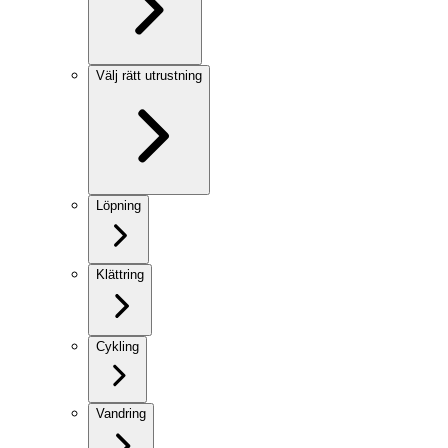
Välj rätt utrustning
Löpning
Klättring
Cykling
Vandring