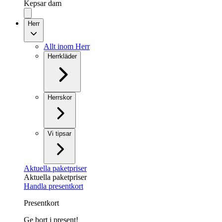
Kepsar dam
Herr
Allt inom Herr
Herrkläder
Herrskor
Vi tipsar
Aktuella paketpriser
Aktuella paketpriser
Handla presentkort
Presentkort
Ge bort i present!