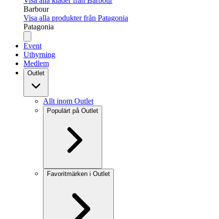
Visa alla kläder från Barbour
Barbour
Visa alla produkter från Patagonia
Patagonia
Event
Uthyrning
Medlem
Outlet
Allt inom Outlet
Populärt på Outlet
Favoritmärken i Outlet