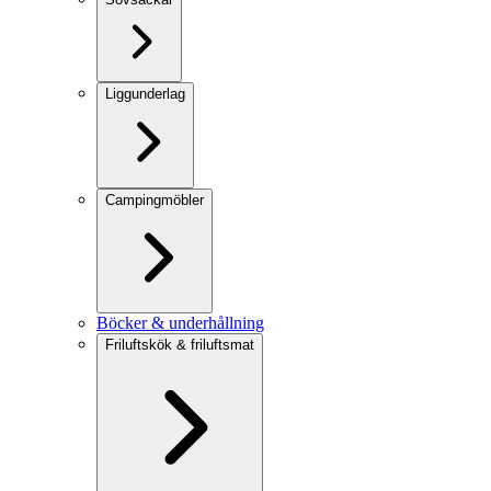
Liggunderlag
Campingmöbler
Böcker & underhållning
Friluftskök & friluftsmat