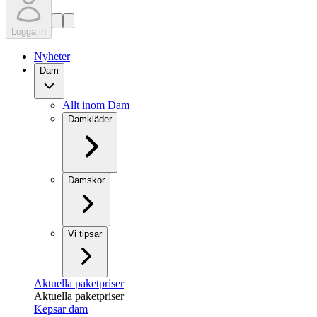
Logga in
Nyheter
Dam
Allt inom Dam
Damkläder
Damskor
Vi tipsar
Aktuella paketpriser
Aktuella paketpriser
Kepsar dam