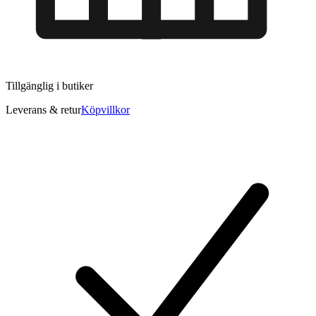
Tillgänglig i
butiker
Leverans & retur
Köpvillkor