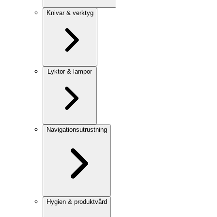
Knivar & verktyg
Lyktor & lampor
Navigationsutrustning
Hygien & produktvård