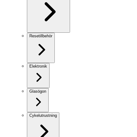
Resetillbehör
Elektronik
Glasögon
Cykelutrustning