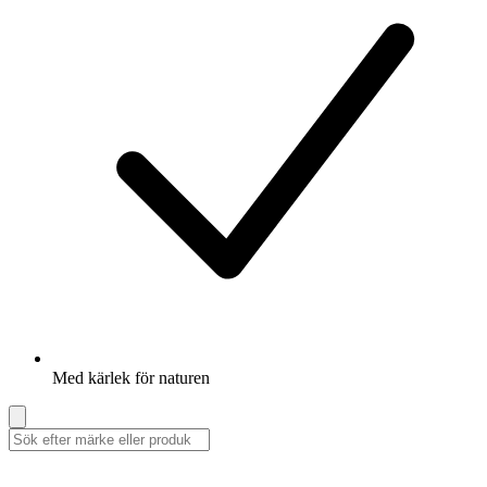
Med kärlek för naturen