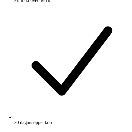
Fri frakt över 595 kr
30 dagars öppet köp