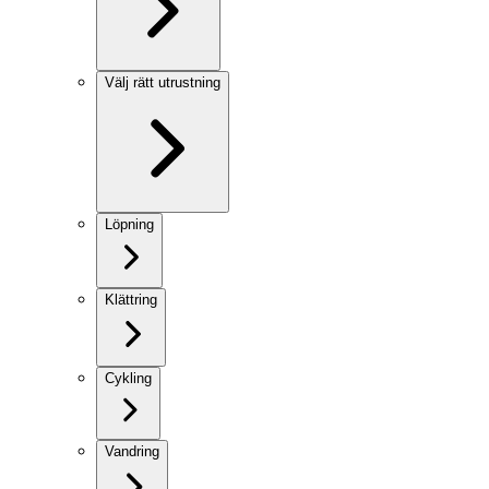
Välj rätt utrustning
Löpning
Klättring
Cykling
Vandring