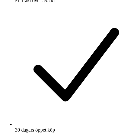
Fri frakt över 595 kr
30 dagars öppet köp