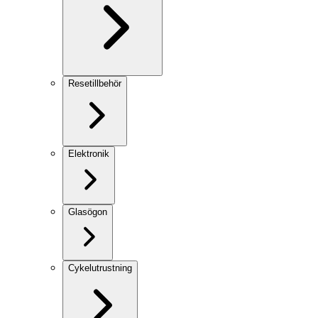
Resetillbehör
Elektronik
Glasögon
Cykelutrustning