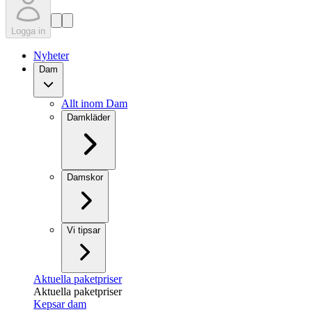
Logga in
Nyheter
Dam
Allt inom Dam
Damkläder
Damskor
Vi tipsar
Aktuella paketpriser
Aktuella paketpriser
Kepsar dam