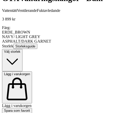
Vattentätt
Ventilerande
Fuktavledande
3 899 kr
Färg:
ERDE_BROWN
NAVY/ LIGHT GREY
ASPHALT/DARK GARNET
Storlek
Storleksguide
Välj storlek
Lägg i varukorgen
Lägg i varukorgen
Spara som favorit