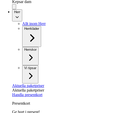
Kepsar dam
Herr
Allt inom Herr
Herrkläder
Herrskor
Vi tipsar
Aktuella paketpriser
Aktuella paketpriser
Handla presentkort
Presentkort
Ge bort i present!