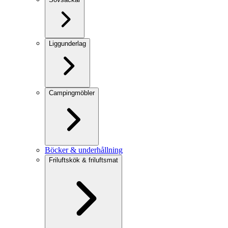
Liggunderlag
Campingmöbler
Böcker & underhållning
Friluftskök & friluftsmat