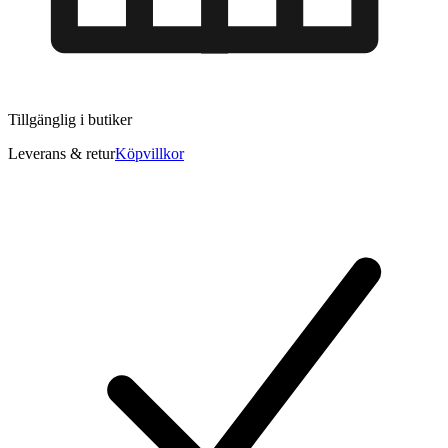
Tillgänglig i
butiker
Leverans & retur
Köpvillkor