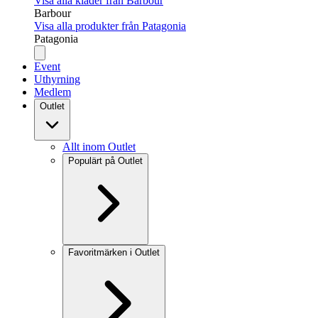
Visa alla kläder från Barbour
Barbour
Visa alla produkter från Patagonia
Patagonia
Event
Uthyrning
Medlem
Outlet
Allt inom Outlet
Populärt på Outlet
Favoritmärken i Outlet