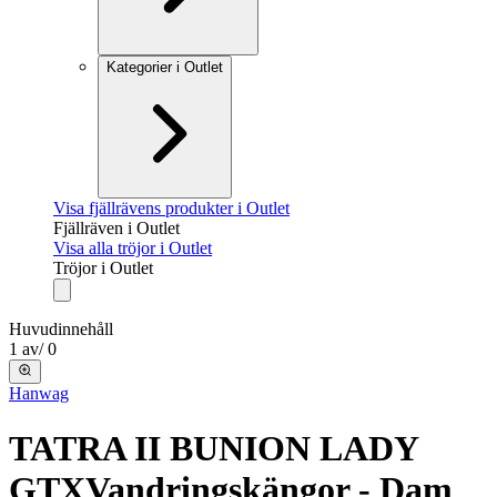
Kategorier i Outlet
Visa fjällrävens produkter i Outlet
Fjällräven i Outlet
Visa alla tröjor i Outlet
Tröjor i Outlet
Huvudinnehåll
1
av
/
0
Hanwag
TATRA II BUNION LADY
GTX
Vandringskängor - Dam