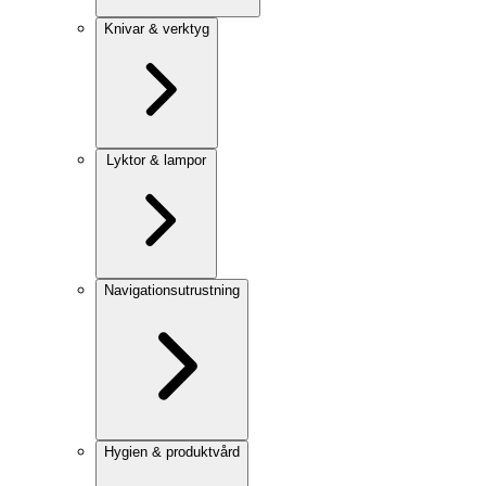
Knivar & verktyg
Lyktor & lampor
Navigationsutrustning
Hygien & produktvård