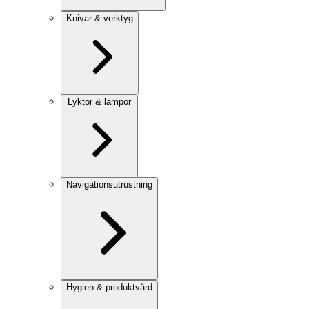
Knivar & verktyg
Lyktor & lampor
Navigationsutrustning
Hygien & produktvård