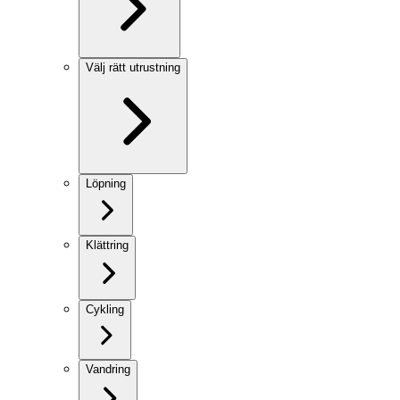
Välj rätt utrustning
Löpning
Klättring
Cykling
Vandring