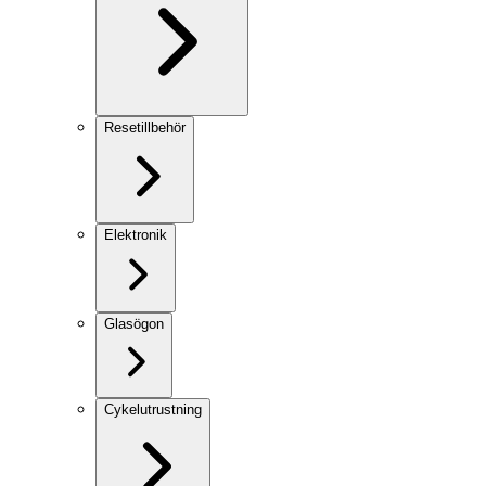
Resetillbehör
Elektronik
Glasögon
Cykelutrustning