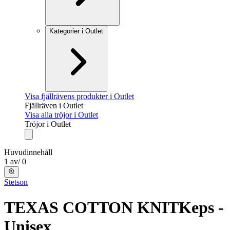
Kategorier i Outlet
Visa fjällrävens produkter i Outlet
Fjällräven i Outlet
Visa alla tröjor i Outlet
Tröjor i Outlet
Huvudinnehåll
1
av
/
0
Stetson
TEXAS COTTON KNIT
Keps -
Unisex