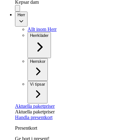
Kepsar dam
Herr
Allt inom Herr
Herrkläder
Herrskor
Vi tipsar
Aktuella paketpriser
Aktuella paketpriser
Handla presentkort
Presentkort
Ge bort i present!