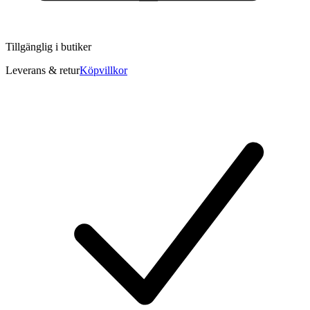
Tillgänglig i
butiker
Leverans & retur
Köpvillkor