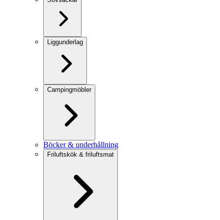
Liggunderlag
Campingmöbler
Böcker & underhållning
Friluftskök & friluftsmat