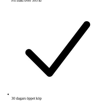
Fri frakt över 595 kr
30 dagars öppet köp