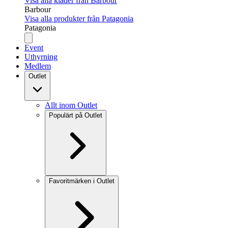
Visa alla kläder från Barbour
Barbour
Visa alla produkter från Patagonia
Patagonia
Event
Uthyrning
Medlem
Outlet
Allt inom Outlet
Populärt på Outlet
Favoritmärken i Outlet