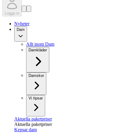
Logga in
Nyheter
Dam
Allt inom Dam
Damkläder
Damskor
Vi tipsar
Aktuella paketpriser
Aktuella paketpriser
Kepsar dam