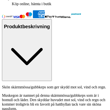
Köp online, hämta i butik
Produktbeskrivning
Skön skärmmössa/gubbke
ps
som ger skydd mot sol, vind och regn.
Muskegon är namnet på denna skärmmössa/gubbke
ps
som är i
bom
ull
och läder. Den skyddar huvudet mot sol, vind och regn och
kommer troligtvis bli en favorit på hatthyllan tack vare sin sköna
pa
ssform.