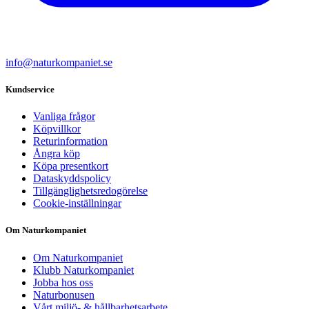
info@naturkompaniet.se
Kundservice
Vanliga frågor
Köpvillkor
Returinformation
Ångra köp
Köpa presentkort
Dataskyddspolicy
Tillgänglighetsredogörelse
Cookie-inställningar
Om Naturkompaniet
Om Naturkompaniet
Klubb Naturkompaniet
Jobba hos oss
Naturbonusen
Vårt miljö- & hållbarhetsarbete