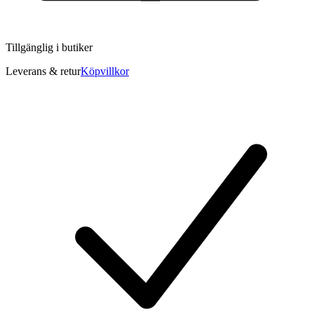
Tillgänglig i
butiker
Leverans & retur
Köpvillkor