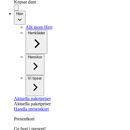
Kepsar dam
Herr
Allt inom Herr
Herrkläder
Herrskor
Vi tipsar
Aktuella paketpriser
Aktuella paketpriser
Handla presentkort
Presentkort
Ge bort i present!