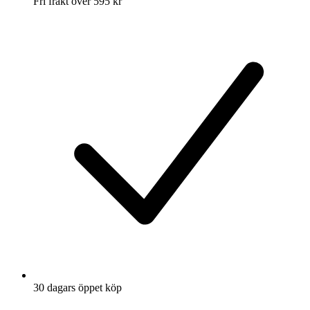
Fri frakt över 595 kr
30 dagars öppet köp