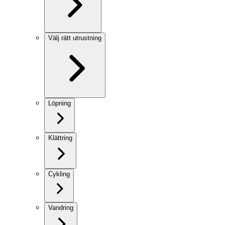
Välj rätt utrustning
Löpning
Klättring
Cykling
Vandring