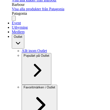
Visa alla kläder från Barbour
Barbour
Visa alla produkter från Patagonia
Patagonia
Event
Uthyrning
Medlem
Outlet
Allt inom Outlet
Populärt på Outlet
Favoritmärken i Outlet