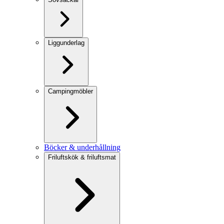
Liggunderlag
Campingmöbler
Böcker & underhållning
Friluftskök & friluftsmat