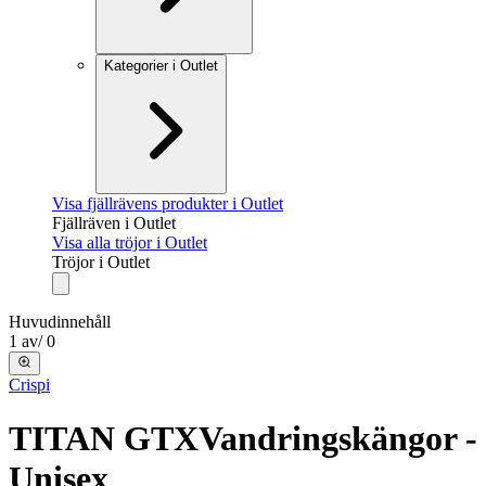
Kategorier i Outlet
Visa fjällrävens produkter i Outlet
Fjällräven i Outlet
Visa alla tröjor i Outlet
Tröjor i Outlet
Huvudinnehåll
1
av
/
0
Crispi
TITAN GTX
Vandringskängor -
Unisex