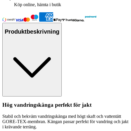
Köp online, hämta i butik
Produktbeskrivning
Hög vandringskänga
pe
rfekt för jakt
Stabil och bekväm vandringskänga med högt skaft och
vattentät
t
GORE-TEX-membran. Kängan
pa
ssar
pe
rfekt för vandring och jakt
i krävande terräng.