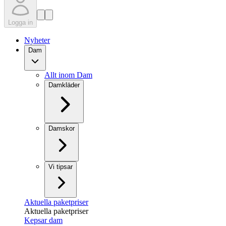
Logga in
Nyheter
Dam
Allt inom Dam
Damkläder
Damskor
Vi tipsar
Aktuella paketpriser
Aktuella paketpriser
Kepsar dam