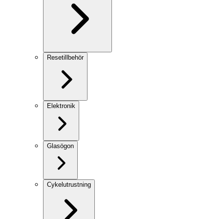
Resetillbehör
Elektronik
Glasögon
Cykelutrustning