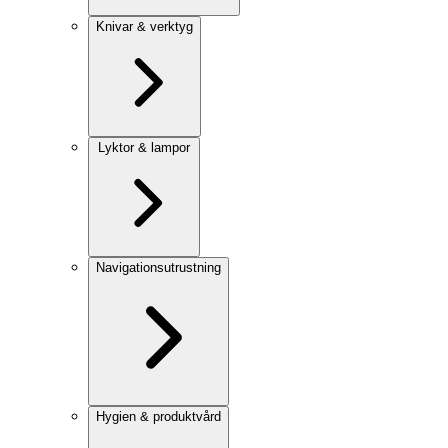
Knivar & verktyg
Lyktor & lampor
Navigationsutrustning
Hygien & produktvård