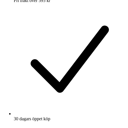
Fri frakt över 595 kr
30 dagars öppet köp