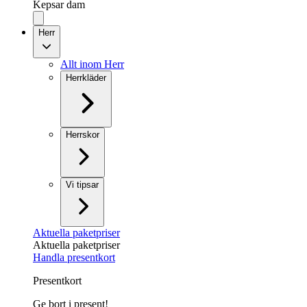
Kepsar dam
Herr
Allt inom Herr
Herrkläder
Herrskor
Vi tipsar
Aktuella paketpriser
Aktuella paketpriser
Handla presentkort
Presentkort
Ge bort i present!