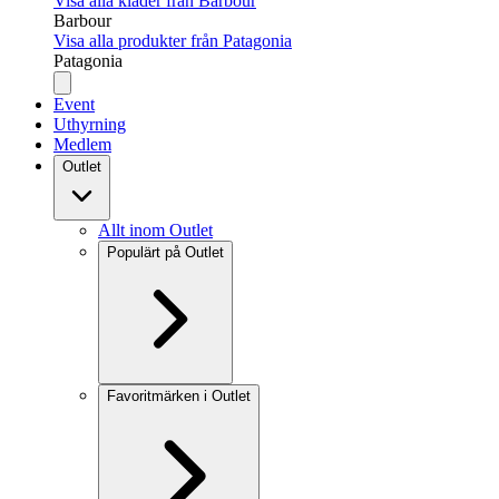
Visa alla kläder från Barbour
Barbour
Visa alla produkter från Patagonia
Patagonia
Event
Uthyrning
Medlem
Outlet
Allt inom Outlet
Populärt på Outlet
Favoritmärken i Outlet