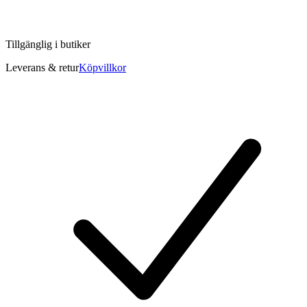
Tillgänglig i
butiker
Leverans & retur
Köpvillkor