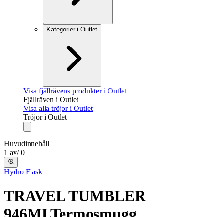
Kategorier i Outlet
Visa fjällrävens produkter i Outlet
Fjällräven i Outlet
Visa alla tröjor i Outlet
Tröjor i Outlet
Huvudinnehåll
1
av
/
0
Hydro Flask
TRAVEL TUMBLER
946ML
Termosmugg