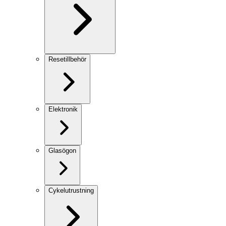
Resetillbehör
Elektronik
Glasögon
Cykelutrustning