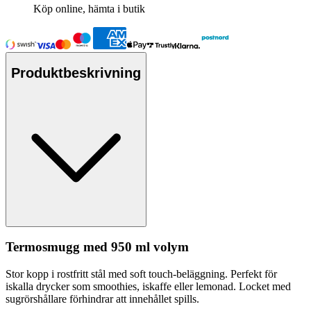
Köp online, hämta i butik
Produktbeskrivning
Termosmugg med 950 ml volym
Stor ko
pp
i rostfritt stål med soft touch-beläggning.
Pe
rfekt för
iskalla drycker som smoothies, iskaffe eller lemonad. Locket med
sugrörshållare förhindrar att innehållet spills.