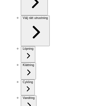
Välj rätt utrustning
Löpning
Klättring
Cykling
Vandring