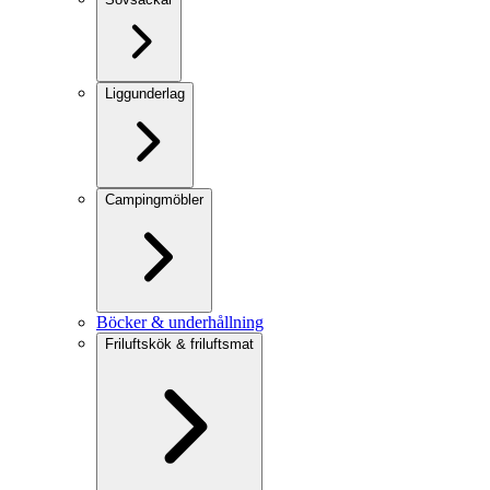
Liggunderlag
Campingmöbler
Böcker & underhållning
Friluftskök & friluftsmat