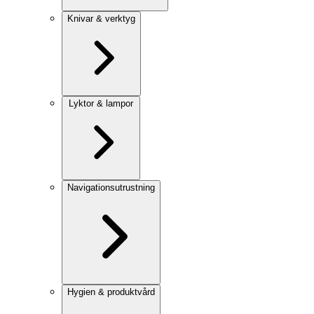
Knivar & verktyg
Lyktor & lampor
Navigationsutrustning
Hygien & produktvård