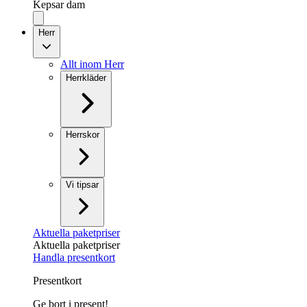
Kepsar dam
Herr
Allt inom Herr
Herrkläder
Herrskor
Vi tipsar
Aktuella paketpriser
Aktuella paketpriser
Handla presentkort
Presentkort
Ge bort i present!