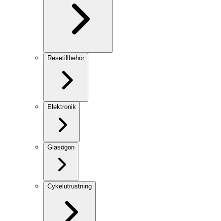
Resetillbehör
Elektronik
Glasögon
Cykelutrustning