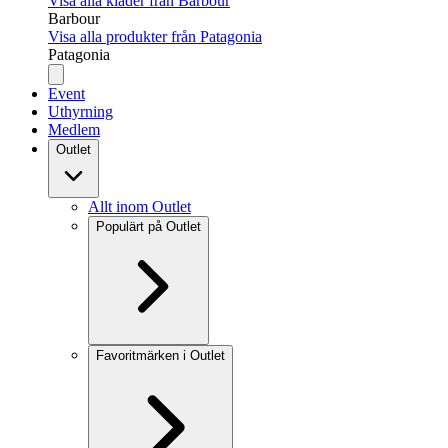
Visa alla kläder från Barbour
Barbour
Visa alla produkter från Patagonia
Patagonia
Event
Uthyrning
Medlem
Outlet
Allt inom Outlet
Populärt på Outlet
Favoritmärken i Outlet