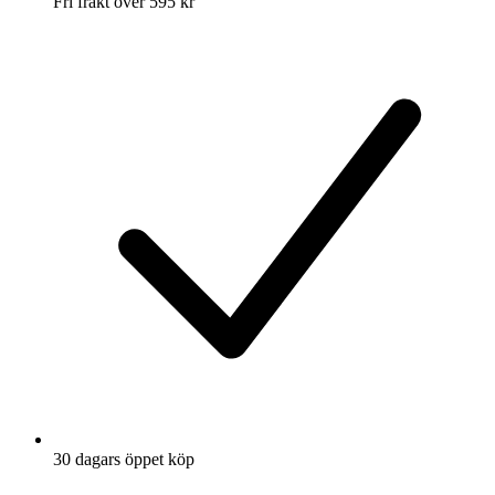
Fri frakt över 595 kr
30 dagars öppet köp