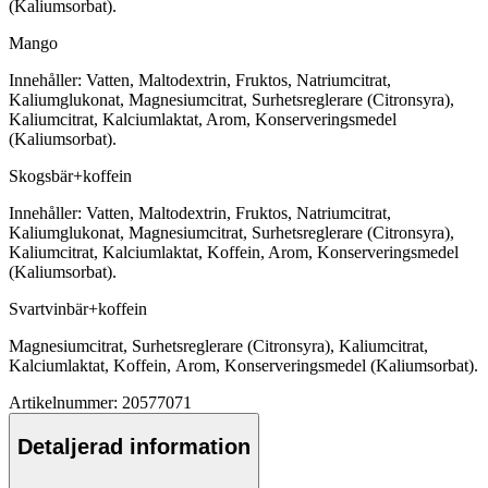
(Kaliumsorbat).
Mango
Innehåller: Vatten, Maltodextrin, Fruktos, Natriumcitrat,
Kaliumglukonat, Magnesiumcitrat, Surhetsreglerare (Citronsyra),
Kaliumcitrat, Kalciumlaktat, Arom, Konserveringsmedel
(Kaliumsorbat).
Skogsbär+koffein
Innehåller: Vatten, Maltodextrin, Fruktos, Natriumcitrat,
Kaliumglukonat, Magnesiumcitrat, Surhetsreglerare (Citronsyra),
Kaliumcitrat, Kalciumlaktat, Koffein, Arom, Konserveringsmedel
(Kaliumsorbat).
Svartvinbär+koffein
Magnesiumcitrat, Surhetsreglerare (Citronsyra), Kaliumcitrat,
Kalciumlaktat, Koffein, Arom, Konserveringsmedel (Kaliumsorbat).
Artikelnummer: 20577071
Detaljerad information