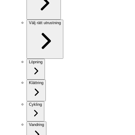
Välj rätt utrustning
Löpning
Klättring
Cykling
Vandring