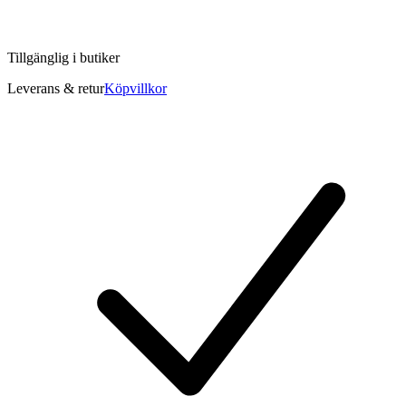
Tillgänglig i
butiker
Leverans & retur
Köpvillkor