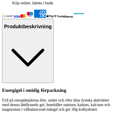
Köp online, hämta i butik
Produktbeskrivning
Energigel i smidig för
pa
ckning
Fyll på energidepåerna före, under och efter dina fysiska aktiviteter
med denna lättflytande gel. Innehåller natrium, kalium, kalcium och
magnesium i välbalancerad mängd och ger 30g kolhydrater.