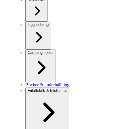
Liggunderlag
Campingmöbler
Böcker & underhållning
Friluftskök & friluftsmat