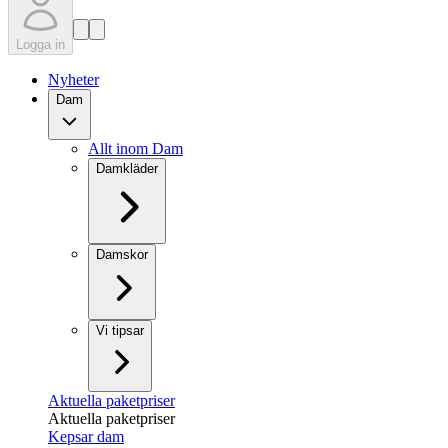
Logga in
Nyheter
Dam
Allt inom Dam
Damkläder
Damskor
Vi tipsar
Aktuella paketpriser
Aktuella paketpriser
Kepsar dam