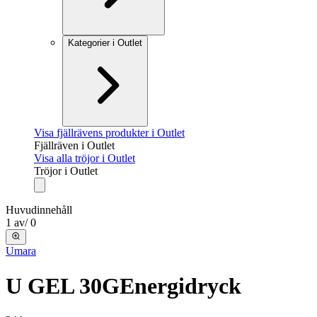
Kategorier i Outlet
Visa fjällrävens produkter i Outlet
Fjällräven i Outlet
Visa alla tröjor i Outlet
Tröjor i Outlet
Huvudinnehåll
1
av
/
0
Umara
U GEL 30G
Energidryck