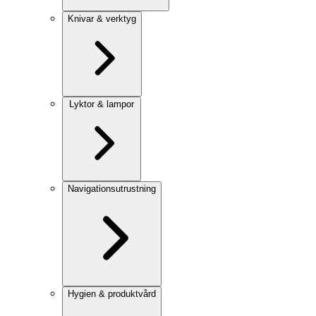
Knivar & verktyg
Lyktor & lampor
Navigationsutrustning
Hygien & produktvård