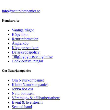
info@naturkompaniet.se
Kundservice
Vanliga frågor
Köpvillkor
Returinformation
Ångra köp
Köpa presentkort
Dataskyddspolicy
Tillgänglighetsredogörelse
Cookie-inställningar
Om Naturkompaniet
Om Naturkompaniet
Klubb Naturkompaniet
Jobba hos oss
Naturbonusen
Vårt miljö- & hållbarhetsarbete
Event & live stream
Second hand