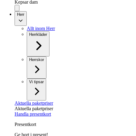
Kepsar dam
Herr
Allt inom Herr
Herrkläder
Herrskor
Vi tipsar
Aktuella paketpriser
Aktuella paketpriser
Handla presentkort
Presentkort
Ge bort i present!