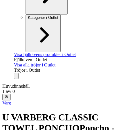
Kategorier i Outlet
Visa fjällrävens produkter i Outlet
Fjällräven i Outlet
Visa alla tröjor i Outlet
Tröjor i Outlet
Huvudinnehåll
1
av
/
0
Varg
U VARBERG CLASSIC
TOWEL PONCHO
Poncho -