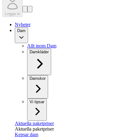
Logga in
Nyheter
Dam
Allt inom Dam
Damkläder
Damskor
Vi tipsar
Aktuella paketpriser
Aktuella paketpriser
Kepsar dam