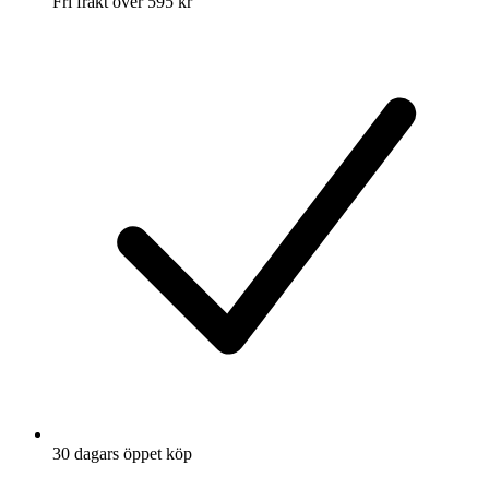
Fri frakt över 595 kr
30 dagars öppet köp