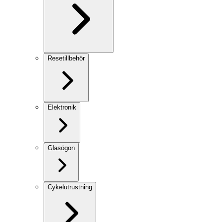
Resetillbehör
Elektronik
Glasögon
Cykelutrustning