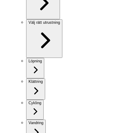
Välj rätt utrustning
Löpning
Klättring
Cykling
Vandring