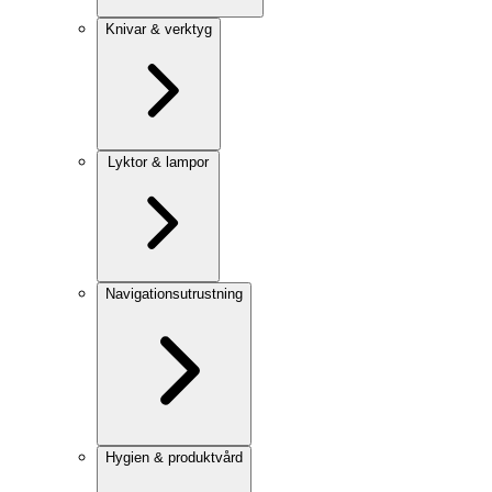
Knivar & verktyg
Lyktor & lampor
Navigationsutrustning
Hygien & produktvård