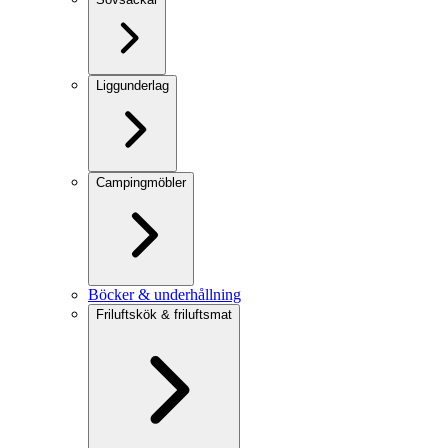
Liggunderlag
Campingmöbler
Böcker & underhållning
Friluftskök & friluftsmat