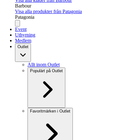
Visa alla kläder från Barbour
Barbour
Visa alla produkter från Patagonia
Patagonia
Event
Uthyrning
Medlem
Outlet
Allt inom Outlet
Populärt på Outlet
Favoritmärken i Outlet