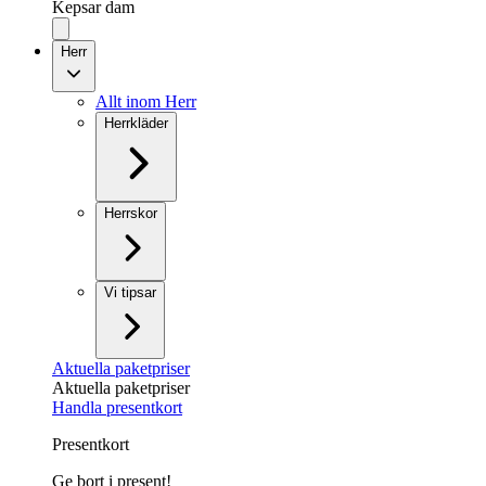
Kepsar dam
Herr
Allt inom Herr
Herrkläder
Herrskor
Vi tipsar
Aktuella paketpriser
Aktuella paketpriser
Handla presentkort
Presentkort
Ge bort i present!