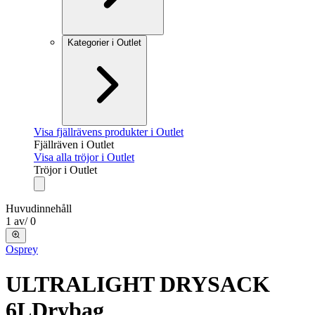
Kategorier i Outlet
Visa fjällrävens produkter i Outlet
Fjällräven i Outlet
Visa alla tröjor i Outlet
Tröjor i Outlet
Huvudinnehåll
1
av
/
0
Osprey
ULTRALIGHT DRYSACK
6L
Drybag