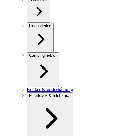
Liggunderlag
Campingmöbler
Böcker & underhållning
Friluftskök & friluftsmat