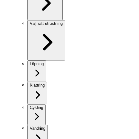
Välj rätt utrustning
Löpning
Klättring
Cykling
Vandring