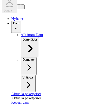
Logga in
Nyheter
Dam
Allt inom Dam
Damkläder
Damskor
Vi tipsar
Aktuella paketpriser
Aktuella paketpriser
Kepsar dam