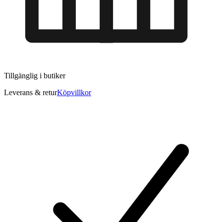
Tillgänglig i
butiker
Leverans & retur
Köpvillkor