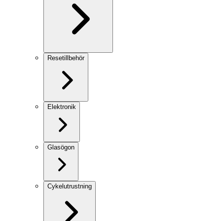
Resetillbehör
Elektronik
Glasögon
Cykelutrustning