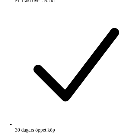
Fri frakt över 595 kr
30 dagars öppet köp