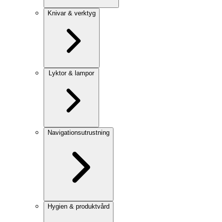
Knivar & verktyg
Lyktor & lampor
Navigationsutrustning
Hygien & produktvård