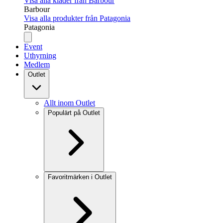
Visa alla kläder från Barbour
Barbour
Visa alla produkter från Patagonia
Patagonia
Event
Uthyrning
Medlem
Outlet
Allt inom Outlet
Populärt på Outlet
Favoritmärken i Outlet