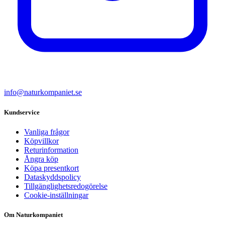
info@naturkompaniet.se
Kundservice
Vanliga frågor
Köpvillkor
Returinformation
Ångra köp
Köpa presentkort
Dataskyddspolicy
Tillgänglighetsredogörelse
Cookie-inställningar
Om Naturkompaniet