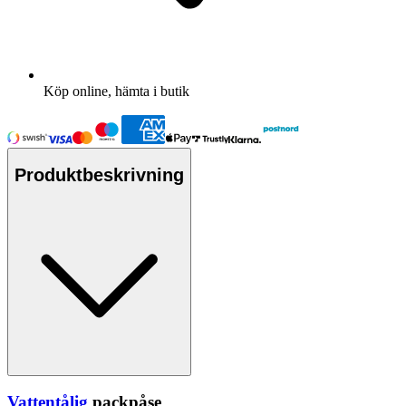
Köp online, hämta i butik
Produktbeskrivning
Vattentålig
pa
ckpåse