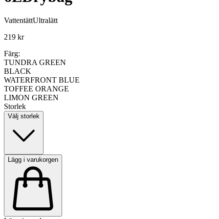
Vattentätt
Ultralätt
219 kr
Färg:
TUNDRA GREEN
BLACK
WATERFRONT BLUE
TOFFEE ORANGE
LIMON GREEN
Storlek
Välj storlek
Lägg i varukorgen