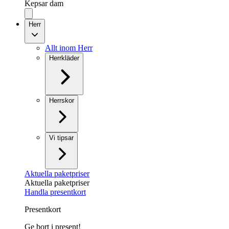
Kepsar dam
Herr
Allt inom Herr
Herrkläder
Herrskor
Vi tipsar
Aktuella paketpriser
Aktuella paketpriser
Handla presentkort
Presentkort
Ge bort i present!