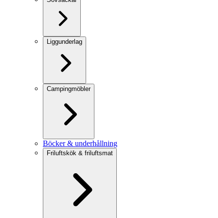
Liggunderlag
Campingmöbler
Böcker & underhållning
Friluftskök & friluftsmat