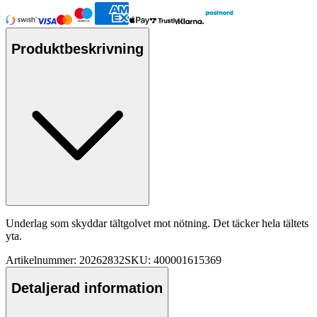
Produktbeskrivning
Underlag som skyddar tältgolvet mot nötning. Det täcker hela tältets
yta.
Artikelnummer: 20262832
SKU: 400001615369
Detaljerad information