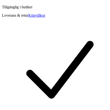
Tillgänglig i
butiker
Leverans & retur
Köpvillkor