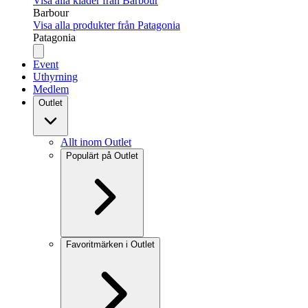
Visa alla kläder från Barbour
Barbour
Visa alla produkter från Patagonia
Patagonia
Event
Uthyrning
Medlem
Outlet
Allt inom Outlet
Populärt på Outlet
Favoritmärken i Outlet