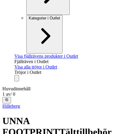
Kategorier i Outlet
Visa fjällrävens produkter i Outlet
Fjällräven i Outlet
Visa alla tröjor i Outlet
Tröjor i Outlet
Huvudinnehåll
1
av
/
0
Hilleberg
UNNA
FOOTPRINT
Tälttillbehör