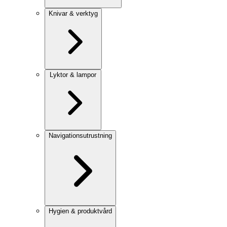
Knivar & verktyg
Lyktor & lampor
Navigationsutrustning
Hygien & produktvård