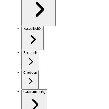
Resetillbehör
Elektronik
Glasögon
Cykelutrustning