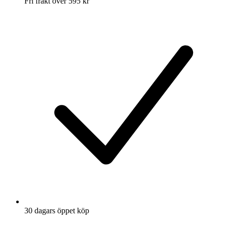
Fri frakt över 595 kr
30 dagars öppet köp