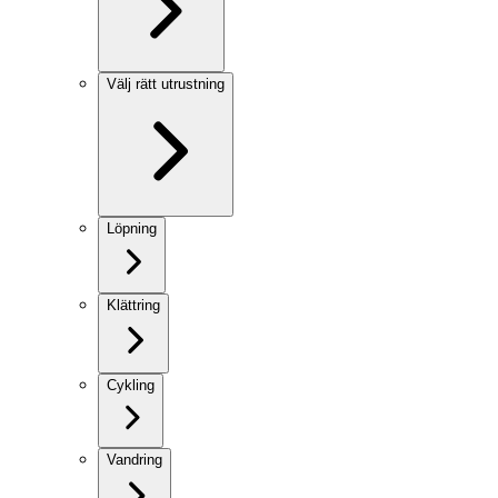
Välj rätt utrustning
Löpning
Klättring
Cykling
Vandring