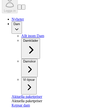
Logga in
Nyheter
Dam
Allt inom Dam
Damkläder
Damskor
Vi tipsar
Aktuella paketpriser
Aktuella paketpriser
Kepsar dam