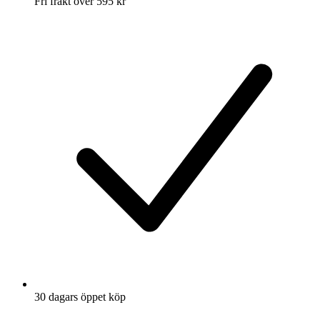
Fri frakt över 595 kr
30 dagars öppet köp