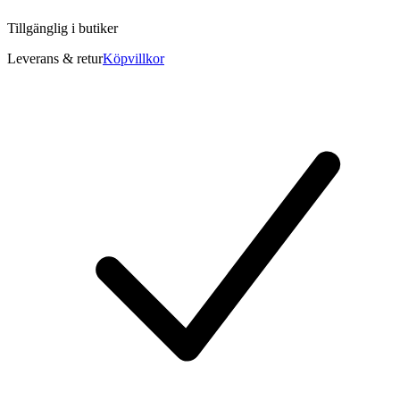
Tillgänglig i
butiker
Leverans & retur
Köpvillkor