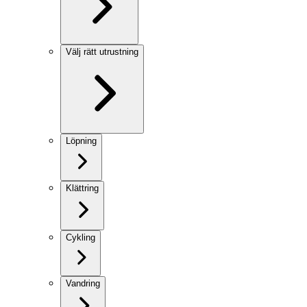
Välj rätt utrustning
Löpning
Klättring
Cykling
Vandring