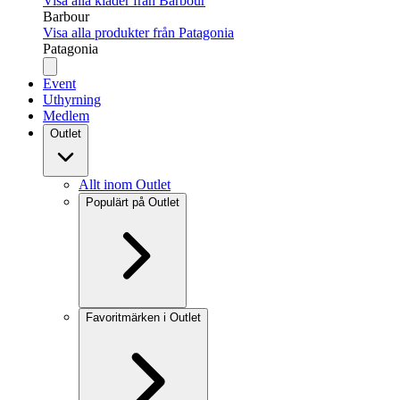
Visa alla kläder från Barbour
Barbour
Visa alla produkter från Patagonia
Patagonia
Event
Uthyrning
Medlem
Outlet
Allt inom Outlet
Populärt på Outlet
Favoritmärken i Outlet