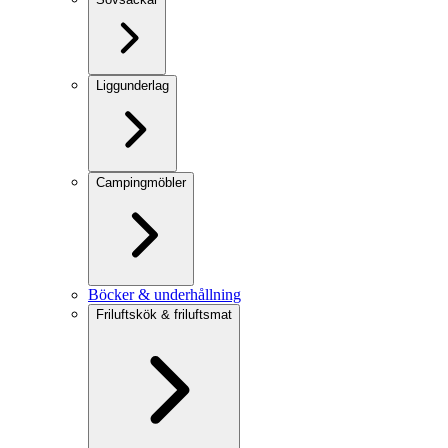
Liggunderlag
Campingmöbler
Böcker & underhållning
Friluftskök & friluftsmat