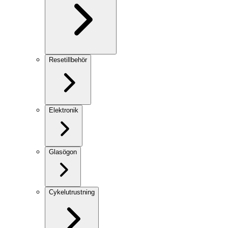
Resetillbehör
Elektronik
Glasögon
Cykelutrustning