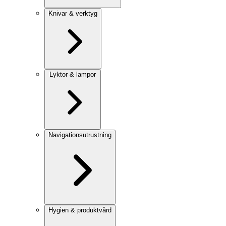
Knivar & verktyg
Lyktor & lampor
Navigationsutrustning
Hygien & produktvård