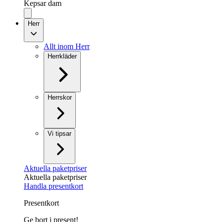
Kepsar dam
Herr
Allt inom Herr
Herrkläder
Herrskor
Vi tipsar
Aktuella paketpriser
Aktuella paketpriser
Handla presentkort
Presentkort
Ge bort i present!