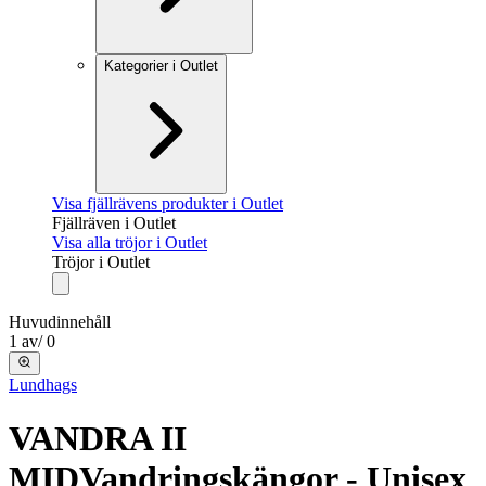
Kategorier i Outlet
Visa fjällrävens produkter i Outlet
Fjällräven i Outlet
Visa alla tröjor i Outlet
Tröjor i Outlet
Huvudinnehåll
1
av
/
0
Lundhags
VANDRA II
MID
Vandringskängor - Unisex