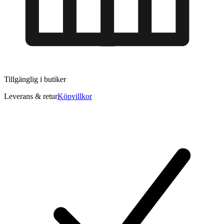
Tillgänglig i
butiker
Leverans & retur
Köpvillkor