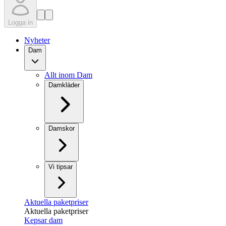
Logga in
Nyheter
Dam
Allt inom Dam
Damkläder
Damskor
Vi tipsar
Aktuella paketpriser
Aktuella paketpriser
Kepsar dam