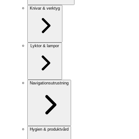
Knivar & verktyg
Lyktor & lampor
Navigationsutrustning
Hygien & produktvård