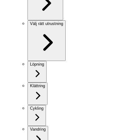
Välj rätt utrustning
Löpning
Klättring
Cykling
Vandring