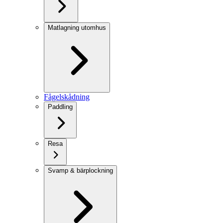
Matlagning utomhus
Fågelskådning
Paddling
Resa
Svamp & bärplockning