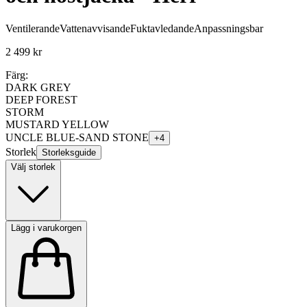
Ventilerande
Vattenavvisande
Fuktavledande
Anpassningsbar
2 499 kr
Färg:
DARK GREY
DEEP FOREST
STORM
MUSTARD YELLOW
UNCLE BLUE-SAND STONE
+
4
Storlek
Storleksguide
Välj storlek
Lägg i varukorgen