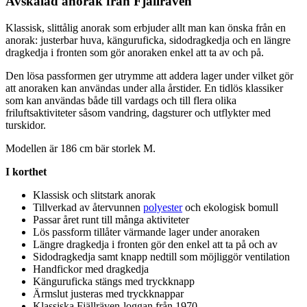
Avskalad anorak från Fjällräven
Klassisk, slittålig anorak som erbjuder allt man kan önska från en
anorak: justerbar huva, känguruficka, sidodragkedja och en längre
dragkedja i fronten som gör anoraken enkel att ta av och på.
Den lösa
pa
ssformen ger utrymme att addera lager under vilket gör
att anoraken kan användas under alla årstider. En tidlös klassiker
som kan användas både till vardags och till flera olika
friluftsaktiviteter såsom vandring, dagsturer och utflykter med
turskidor.
Modellen är 186 cm bär storlek M.
I korthet
Klassisk och slitstark anorak
Tillverkad av återvunnen
polyester
och ekologisk bom
ull
Pa
ssar året runt till många aktiviteter
Lös
pa
ssform tillåter värmande lager under anoraken
Längre dragkedja i fronten gör den enkel att ta på och av
Sidodragkedja samt kna
pp
nedtill som möjliggör ventilation
Handfickor med dragkedja
Känguruficka stängs med tryckkna
pp
Ärmslut justeras med tryckkna
pp
ar
Klassiska Fjällräven-loggan från 1970