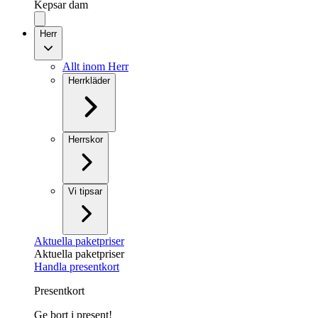
Kepsar dam
Herr
Allt inom Herr
Herrkläder
Herrskor
Vi tipsar
Aktuella paketpriser
Aktuella paketpriser
Handla presentkort
Presentkort
Ge bort i present!