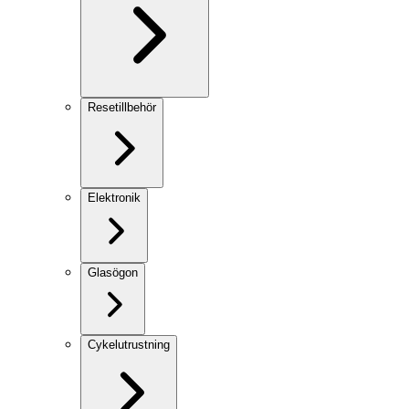
Resetillbehör
Elektronik
Glasögon
Cykelutrustning