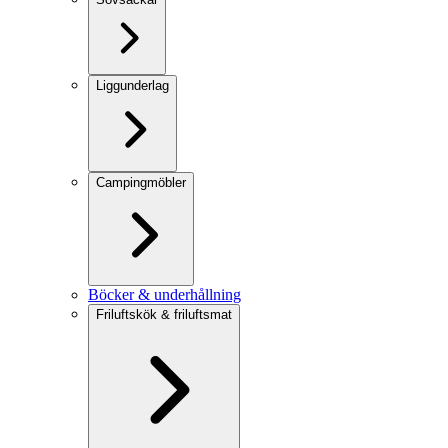
Liggunderlag
Campingmöbler
Böcker & underhållning
Friluftskök & friluftsmat