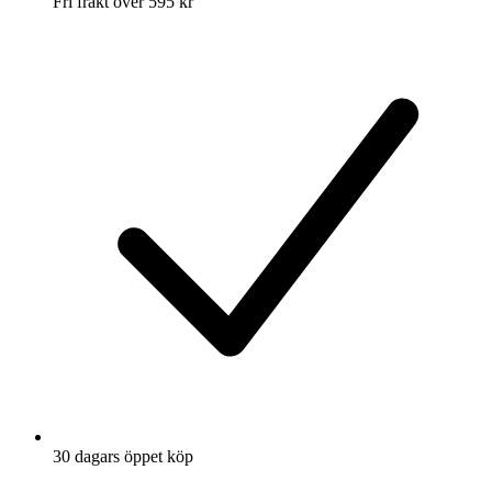
Fri frakt över 595 kr
30 dagars öppet köp