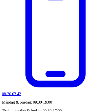
08-20 03 42
Måndag & onsdag: 09:30-19:00
Tisdag, torsdag & fredag: 09:30-17:00