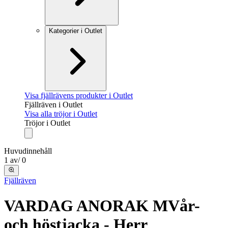
Kategorier i Outlet
Visa fjällrävens produkter i Outlet
Fjällräven i Outlet
Visa alla tröjor i Outlet
Tröjor i Outlet
Huvudinnehåll
1
av
/
0
Fjällräven
VARDAG ANORAK M
Vår-
och höstjacka - Herr