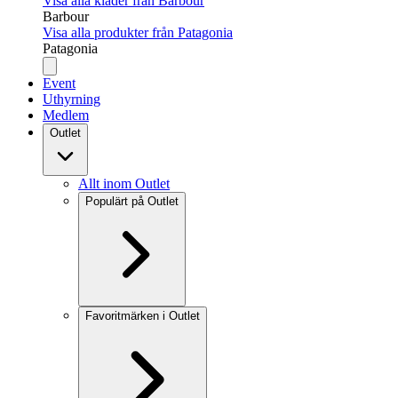
Visa alla kläder från Barbour
Barbour
Visa alla produkter från Patagonia
Patagonia
Event
Uthyrning
Medlem
Outlet
Allt inom Outlet
Populärt på Outlet
Favoritmärken i Outlet