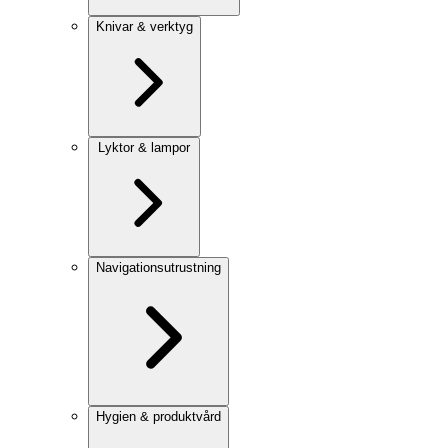
Knivar & verktyg
Lyktor & lampor
Navigationsutrustning
Hygien & produktvård