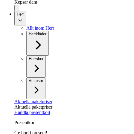
Kepsar dam
Herr
Allt inom Herr
Herrkläder
Herrskor
Vi tipsar
Aktuella paketpriser
Aktuella paketpriser
Handla presentkort
Presentkort
Ge bort i present!