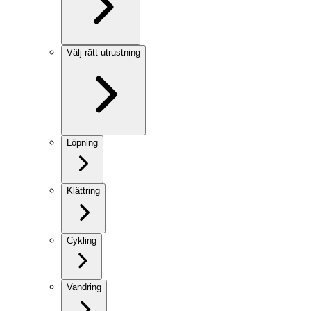
Välj rätt utrustning
Löpning
Klättring
Cykling
Vandring