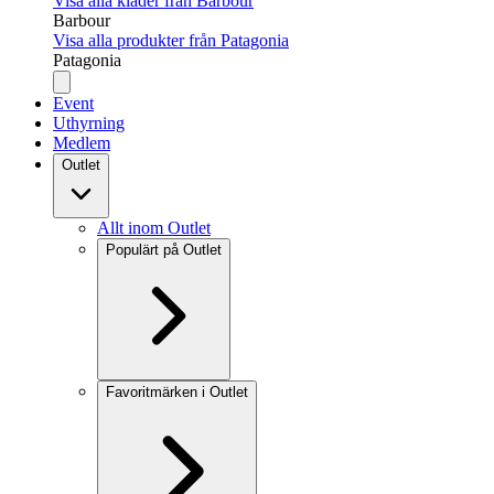
Visa alla kläder från Barbour
Barbour
Visa alla produkter från Patagonia
Patagonia
Event
Uthyrning
Medlem
Outlet
Allt inom Outlet
Populärt på Outlet
Favoritmärken i Outlet