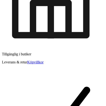
Tillgänglig i
butiker
Leverans & retur
Köpvillkor