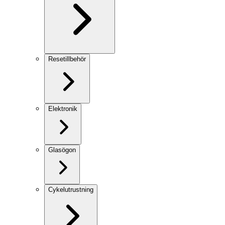
Resetillbehör
Elektronik
Glasögon
Cykelutrustning