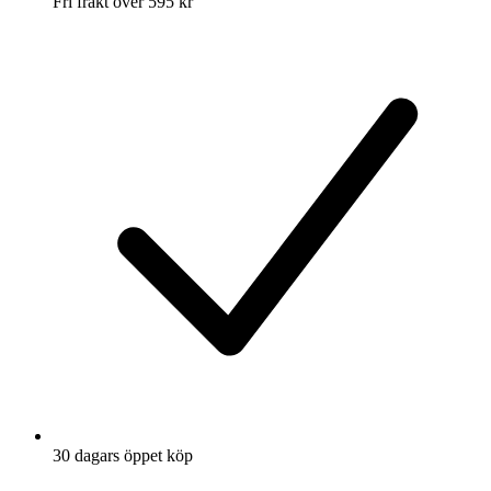
Fri frakt över 595 kr
30 dagars öppet köp