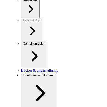
Liggunderlag
Campingmöbler
Böcker & underhållning
Friluftskök & friluftsmat