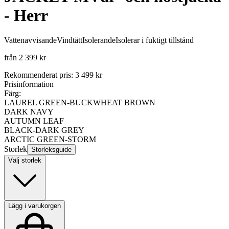
- Herr
Vattenavvisande
Vindtätt
Isolerande
Isolerar i fuktigt tillstånd
från
2 399 kr
Rekommenderat pris
:
3 499 kr
Prisinformation
Färg:
LAUREL GREEN-BUCKWHEAT BROWN
DARK NAVY
AUTUMN LEAF
BLACK-DARK GREY
ARCTIC GREEN-STORM
Storlek
Storleksguide
Välj storlek
Lägg i varukorgen