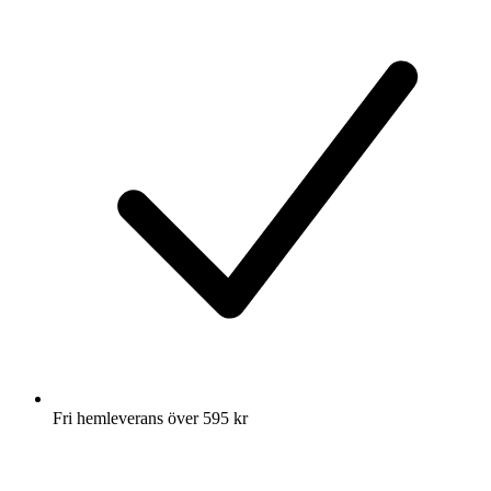
Fri hemleverans över 595 kr