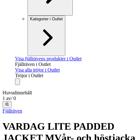
Kategorier i Outlet
Visa fjällrävens produkter i Outlet
Fjällräven i Outlet
Visa alla tröjor i Outlet
Tröjor i Outlet
Huvudinnehåll
1
av
/
0
Fjällräven
VARDAG LITE PADDED
JACKET M
Vår- och höstjacka