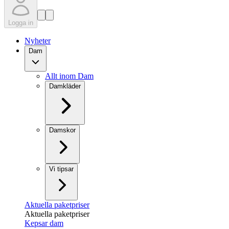
Logga in
Nyheter
Dam
Allt inom Dam
Damkläder
Damskor
Vi tipsar
Aktuella paketpriser
Aktuella paketpriser
Kepsar dam