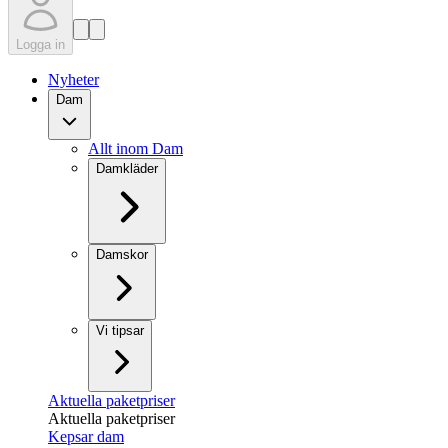
Logga in
Nyheter
Dam
Allt inom Dam
Damkläder
Damskor
Vi tipsar
Aktuella paketpriser
Aktuella paketpriser
Kepsar dam