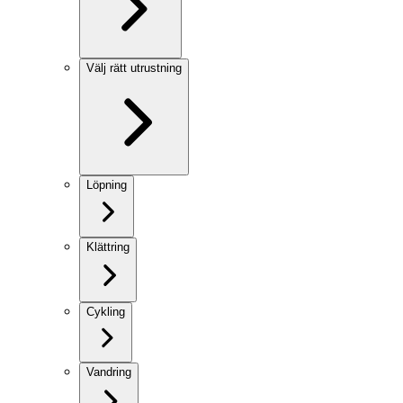
Välj rätt utrustning
Löpning
Klättring
Cykling
Vandring