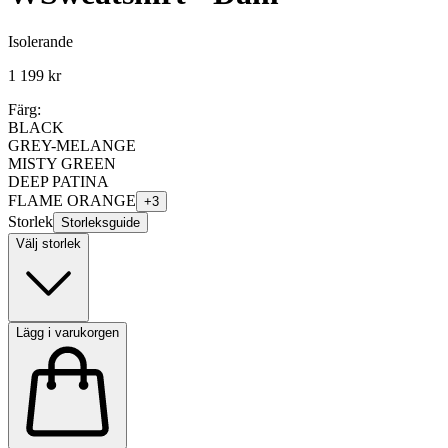
Isolerande
1 199 kr
Färg:
BLACK
GREY-MELANGE
MISTY GREEN
DEEP PATINA
FLAME ORANGE
+
3
Storlek
Storleksguide
Välj storlek
Lägg i varukorgen