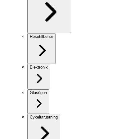
Resetillbehör
Elektronik
Glasögon
Cykelutrustning