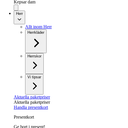
Kepsar dam
Herr
Allt inom Herr
Herrkläder
Herrskor
Vi tipsar
Aktuella paketpriser
Aktuella paketpriser
Handla presentkort
Presentkort
Ge bort i present!