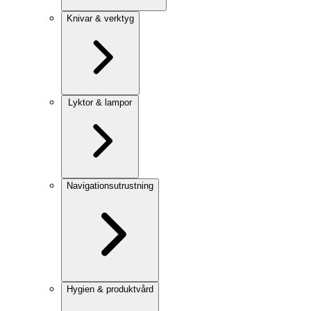
Knivar & verktyg
Lyktor & lampor
Navigationsutrustning
Hygien & produktvård