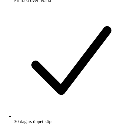
Fri frakt över 595 kr
30 dagars öppet köp