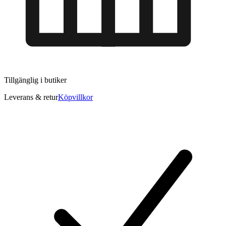
Tillgänglig i
butiker
Leverans & retur
Köpvillkor