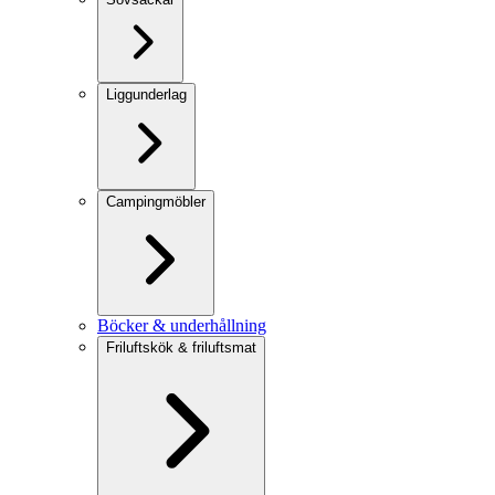
Liggunderlag
Campingmöbler
Böcker & underhållning
Friluftskök & friluftsmat