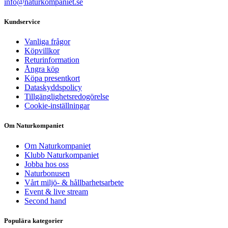
info@naturkompaniet.se
Kundservice
Vanliga frågor
Köpvillkor
Returinformation
Ångra köp
Köpa presentkort
Dataskyddspolicy
Tillgänglighetsredogörelse
Cookie-inställningar
Om Naturkompaniet
Om Naturkompaniet
Klubb Naturkompaniet
Jobba hos oss
Naturbonusen
Vårt miljö- & hållbarhetsarbete
Event & live stream
Second hand
Populära kategorier