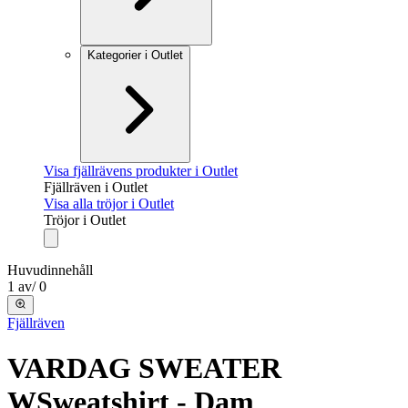
Kategorier i Outlet
Visa fjällrävens produkter i Outlet
Fjällräven i Outlet
Visa alla tröjor i Outlet
Tröjor i Outlet
Huvudinnehåll
1
av
/
0
Fjällräven
VARDAG SWEATER
W
Sweatshirt - Dam