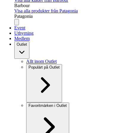
Visa alla kläder från Barbour
Barbour
Visa alla produkter från Patagonia
Patagonia
Event
Uthyrning
Medlem
Outlet
Allt inom Outlet
Populärt på Outlet
Favoritmärken i Outlet