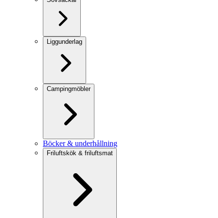
Liggunderlag
Campingmöbler
Böcker & underhållning
Friluftskök & friluftsmat