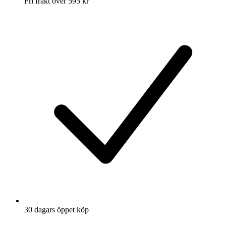
Fri frakt över 595 kr
30 dagars öppet köp