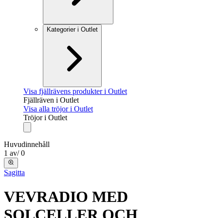
Kategorier i Outlet
Visa fjällrävens produkter i Outlet
Fjällräven i Outlet
Visa alla tröjor i Outlet
Tröjor i Outlet
Huvudinnehåll
1
av
/
0
Sagitta
VEVRADIO MED
SOLCELLER OCH