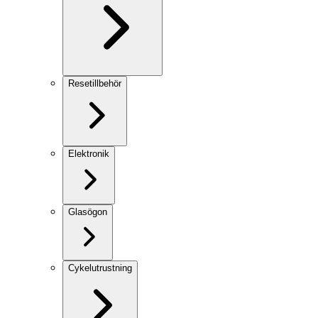
Resetillbehör
Elektronik
Glasögon
Cykelutrustning