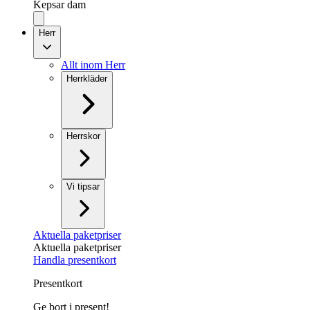
Kepsar dam
Herr
Allt inom Herr
Herrkläder
Herrskor
Vi tipsar
Aktuella paketpriser
Aktuella paketpriser
Handla presentkort
Presentkort
Ge bort i present!