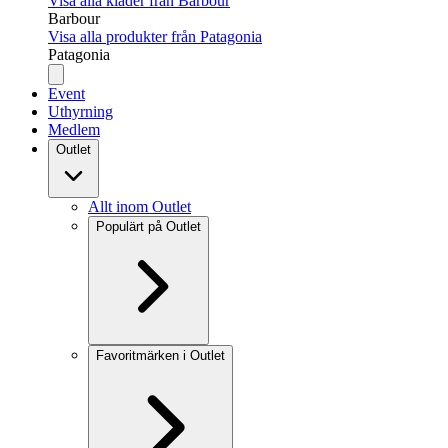
Visa alla kläder från Barbour
Barbour
Visa alla produkter från Patagonia
Patagonia
Event
Uthyrning
Medlem
Outlet
Allt inom Outlet
Populärt på Outlet
Favoritmärken i Outlet