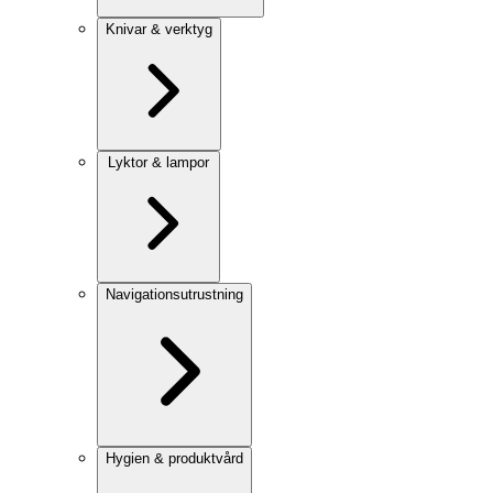
Knivar & verktyg
Lyktor & lampor
Navigationsutrustning
Hygien & produktvård