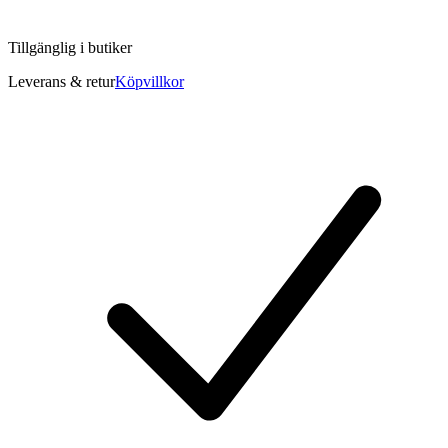
Tillgänglig i
butiker
Leverans & retur
Köpvillkor