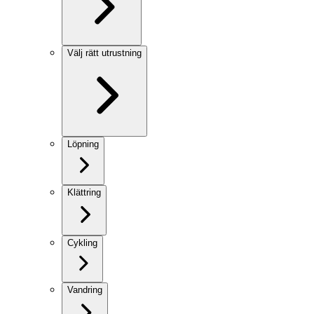
Välj rätt utrustning
Löpning
Klättring
Cykling
Vandring