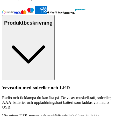
Produktbeskrivning
Vevradio med solceller och LED
Radio och ficklam
pa
du kan lita på. Drivs av muskelkraft, solceller,
AAA-batterier och u
pp
laddningsbart batteri som laddas via micro-
USB.
Via micro-USB-porten och medföljande kabel kan du ladda