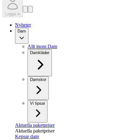
Logga in
Nyheter
Dam
Allt inom Dam
Damkläder
Damskor
Vi tipsar
Aktuella paketpriser
Aktuella paketpriser
Kepsar dam