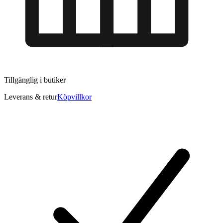
Tillgänglig i
butiker
Leverans & retur
Köpvillkor