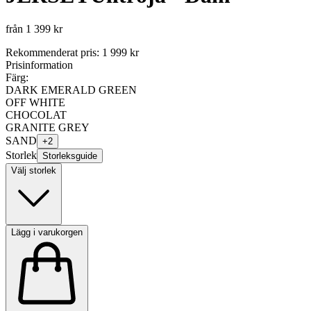
från
1 399 kr
Rekommenderat pris
:
1 999 kr
Prisinformation
Färg:
DARK EMERALD GREEN
OFF WHITE
CHOCOLAT
GRANITE GREY
SAND
+
2
Storlek
Storleksguide
Välj storlek
Lägg i varukorgen