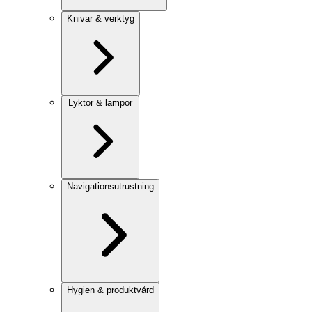
Knivar & verktyg
Lyktor & lampor
Navigationsutrustning
Hygien & produktvård