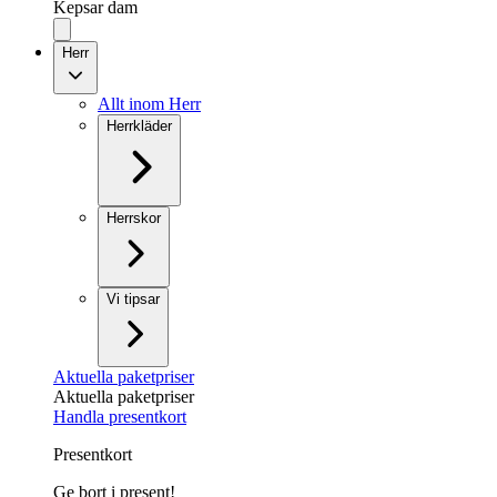
Kepsar dam
Herr
Allt inom Herr
Herrkläder
Herrskor
Vi tipsar
Aktuella paketpriser
Aktuella paketpriser
Handla presentkort
Presentkort
Ge bort i present!