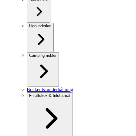
Liggunderlag
Campingmöbler
Böcker & underhållning
Friluftskök & friluftsmat