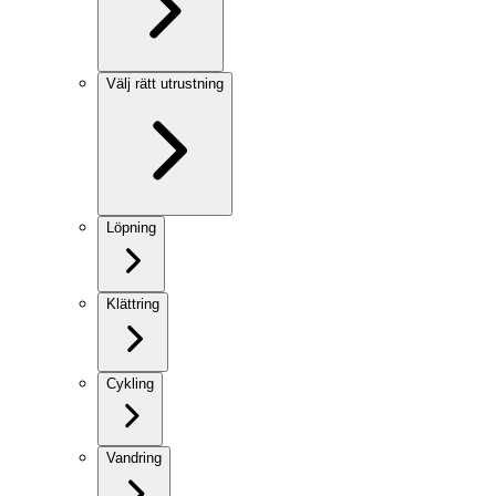
Välj rätt utrustning
Löpning
Klättring
Cykling
Vandring