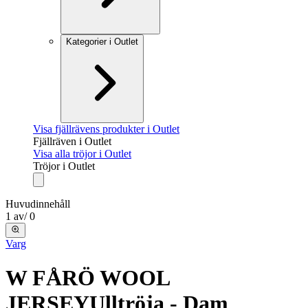
Kategorier i Outlet
Visa fjällrävens produkter i Outlet
Fjällräven i Outlet
Visa alla tröjor i Outlet
Tröjor i Outlet
Huvudinnehåll
1
av
/
0
Varg
W FÅRÖ WOOL
JERSEY
Ulltröja - Dam