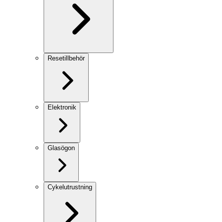
Resetillbehör
Elektronik
Glasögon
Cykelutrustning