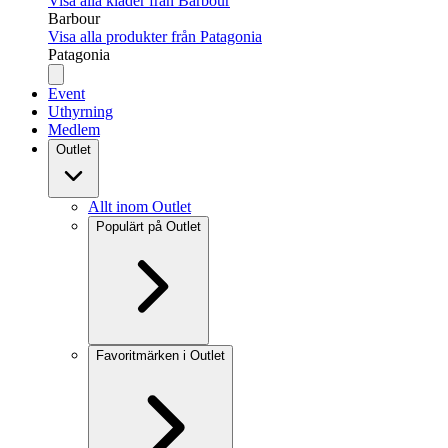
Visa alla kläder från Barbour
Barbour
Visa alla produkter från Patagonia
Patagonia
Event
Uthyrning
Medlem
Outlet
Allt inom Outlet
Populärt på Outlet
Favoritmärken i Outlet