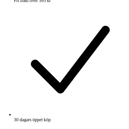
Fri frakt över 595 kr
30 dagars öppet köp