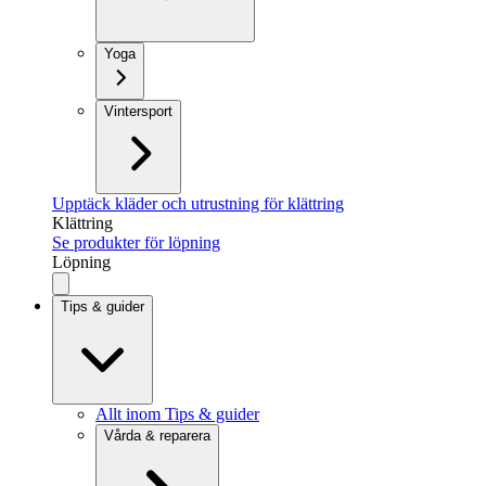
Yoga
Vintersport
Upptäck kläder och utrustning för klättring
Klättring
Se produkter för löpning
Löpning
Tips & guider
Allt inom Tips & guider
Vårda & reparera