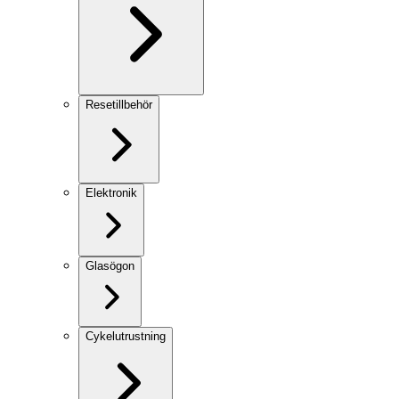
Resetillbehör
Elektronik
Glasögon
Cykelutrustning