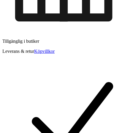
Tillgänglig i
butiker
Leverans & retur
Köpvillkor