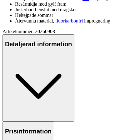
Resårmidja med gylf fram
Justerbart benslut med dragsko
Heltej
pa
de sömmar
Återvunna material,
fluorkarbonfri
impregnering
Artikelnummer: 20260908
Detaljerad information
Prisinformation