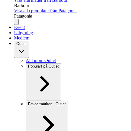
Visa alla kläder från Barbour
Barbour
Visa alla produkter från Patagonia
Patagonia
Event
Uthyrning
Medlem
Outlet
Allt inom Outlet
Populärt på Outlet
Favoritmärken i Outlet