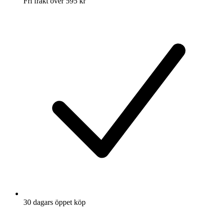
Fri frakt över 595 kr
30 dagars öppet köp