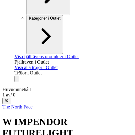
Kategorier i Outlet
Visa fjällrävens produkter i Outlet
Fjällräven i Outlet
Visa alla tröjor i Outlet
Tröjor i Outlet
Huvudinnehåll
1
av
/
0
The North Face
W IMPENDOR
FUTURELIGHT