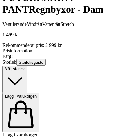
PANT
Regnbyxor - Dam
Ventilerande
Vindtätt
Vattentätt
Stretch
1 499 kr
Rekommenderat pris
:
2 999 kr
Prisinformation
Färg:
Storlek
Storleksguide
Välj storlek
Lägg i varukorgen
Lägg i varukorgen