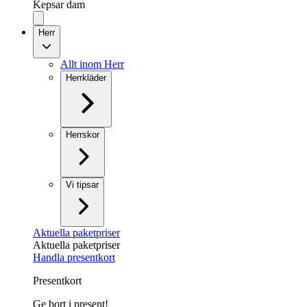
Kepsar dam
Herr
Allt inom Herr
Herrkläder
Herrskor
Vi tipsar
Aktuella paketpriser
Aktuella paketpriser
Handla presentkort
Presentkort
Ge bort i present!