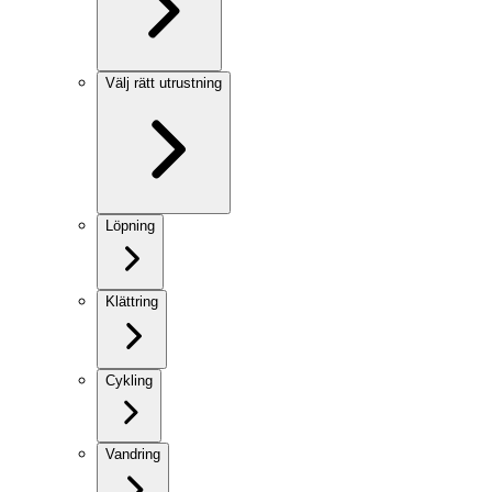
Välj rätt utrustning
Löpning
Klättring
Cykling
Vandring