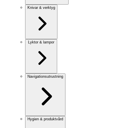
Knivar & verktyg
Lyktor & lampor
Navigationsutrustning
Hygien & produktvård