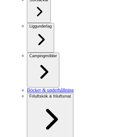
Liggunderlag
Campingmöbler
Böcker & underhållning
Friluftskök & friluftsmat