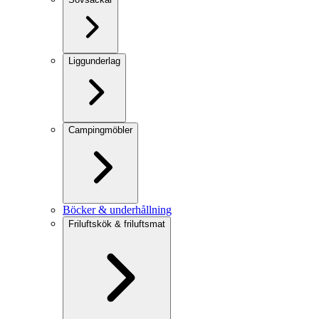
Liggunderlag
Campingmöbler
Böcker & underhållning
Friluftskök & friluftsmat