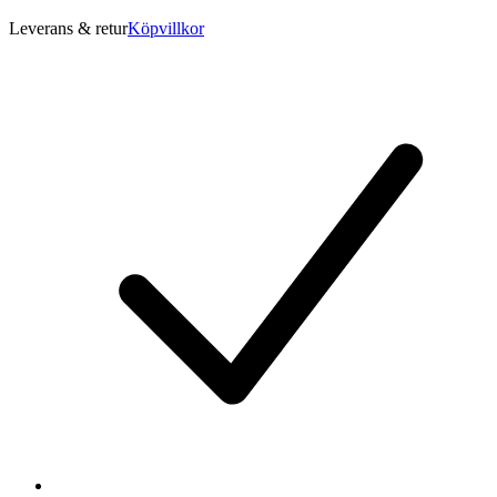
Leverans & retur
Köpvillkor