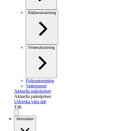
Klätterutrustning
Vinterutrustning
Fiskeutrustning
Vattensport
Aktuella paketpriser
Aktuella paketpriser
Utforska våra tält
Tält
Aktiviteter