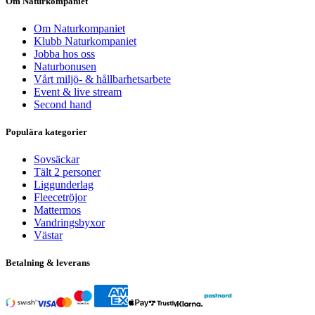
Om Naturkompaniet
Om Naturkompaniet
Klubb Naturkompaniet
Jobba hos oss
Naturbonusen
Vårt miljö- & hållbarhetsarbete
Event & live stream
Second hand
Populära kategorier
Sovsäckar
Tält 2 personer
Liggunderlag
Fleecetröjor
Mattermos
Vandringsbyxor
Västar
Betalning & leverans