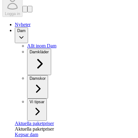
Logga in
Nyheter
Dam
Allt inom Dam
Damkläder
Damskor
Vi tipsar
Aktuella paketpriser
Aktuella paketpriser
Kepsar dam