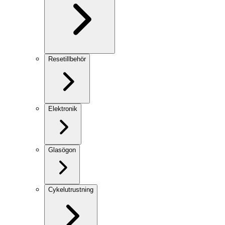
Resetillbehör
Elektronik
Glasögon
Cykelutrustning