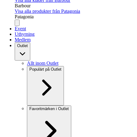
Visa alla kläder från Barbour
Barbour
Visa alla produkter från Patagonia
Patagonia
Event
Uthyrning
Medlem
Outlet
Allt inom Outlet
Populärt på Outlet
Favoritmärken i Outlet