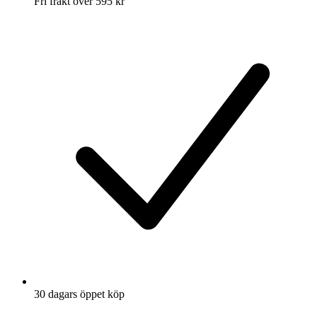
Fri frakt över 595 kr
30 dagars öppet köp