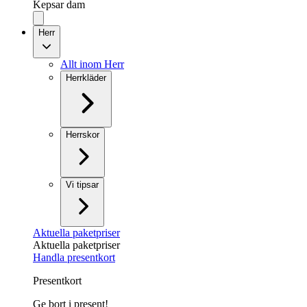
Kepsar dam
Herr
Allt inom Herr
Herrkläder
Herrskor
Vi tipsar
Aktuella paketpriser
Aktuella paketpriser
Handla presentkort
Presentkort
Ge bort i present!