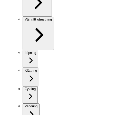
Välj rätt utrustning
Löpning
Klättring
Cykling
Vandring