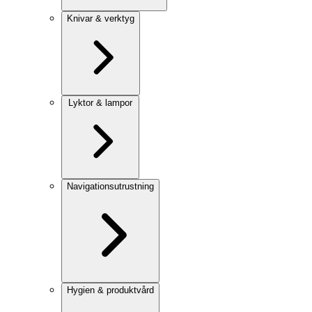
Knivar & verktyg
Lyktor & lampor
Navigationsutrustning
Hygien & produktvård