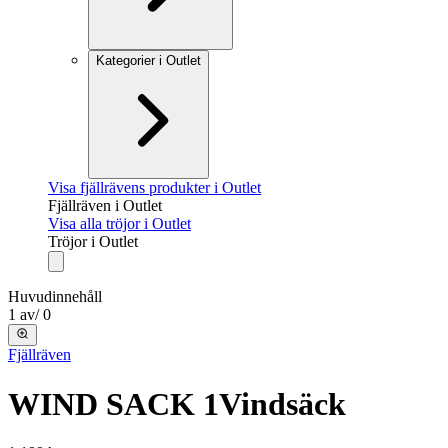
Kategorier i Outlet
Visa fjällrävens produkter i Outlet
Fjällräven i Outlet
Visa alla tröjor i Outlet
Tröjor i Outlet
Huvudinnehåll
1
av
/
0
Fjällräven
WIND SACK 1
Vindsäck