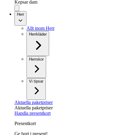
Kepsar dam
Herr
Allt inom Herr
Herrkläder
Herrskor
Vi tipsar
Aktuella paketpriser
Aktuella paketpriser
Handla presentkort
Presentkort
Ge bort i present!