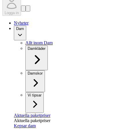
Logga in
Nyheter
Dam
Allt inom Dam
Damkläder
Damskor
Vi tipsar
Aktuella paketpriser
Aktuella paketpriser
Kepsar dam