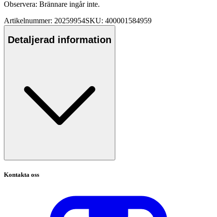
Observera: Brännare ingår inte.
Artikelnummer: 20259954
SKU: 400001584959
Detaljerad information
Kontakta oss