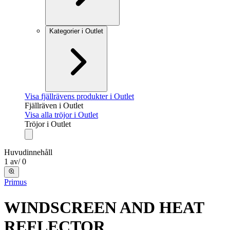
Kategorier i Outlet
Visa fjällrävens produkter i Outlet
Fjällräven i Outlet
Visa alla tröjor i Outlet
Tröjor i Outlet
Huvudinnehåll
1
av
/
0
Primus
WINDSCREEN AND HEAT
REFLECTOR