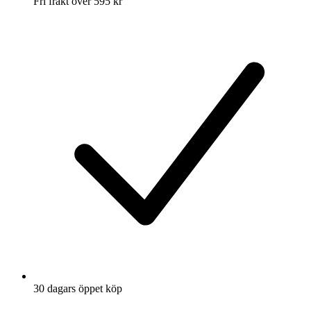
Fri frakt över 595 kr
30 dagars öppet köp