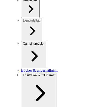
Liggunderlag
Campingmöbler
Böcker & underhållning
Friluftskök & friluftsmat