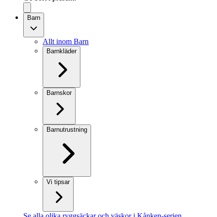
Barn
Allt inom Barn
Barnkläder
Barnskor
Barnutrustning
Vi tipsar
Se alla olika ryggsäckar och väskor i Kånken-serien