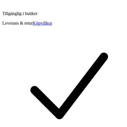
Tillgänglig i
butiker
Leverans & retur
Köpvillkor