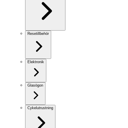
Resetillbehör
Elektronik
Glasögon
Cykelutrustning