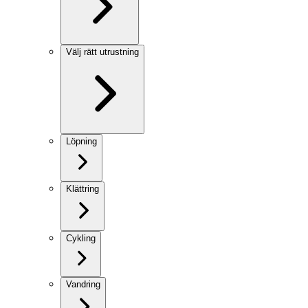
Välj rätt utrustning
Löpning
Klättring
Cykling
Vandring