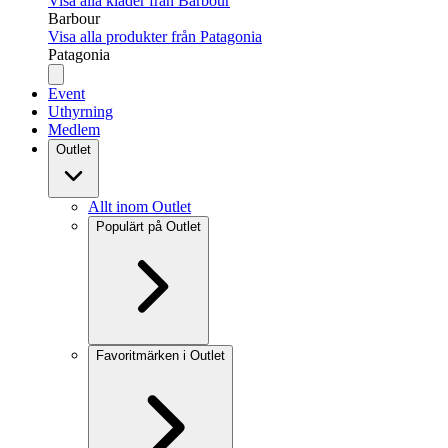
Visa alla kläder från Barbour
Barbour
Visa alla produkter från Patagonia
Patagonia
Event
Uthyrning
Medlem
Outlet
Allt inom Outlet
Populärt på Outlet
Favoritmärken i Outlet