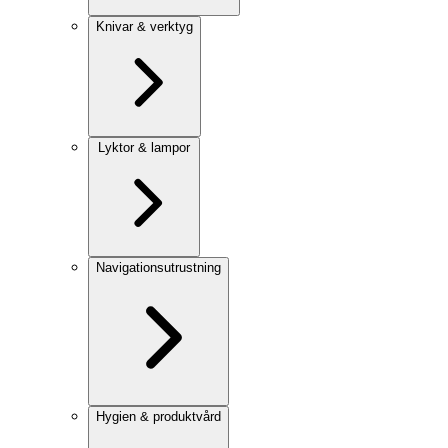
Knivar & verktyg
Lyktor & lampor
Navigationsutrustning
Hygien & produktvård