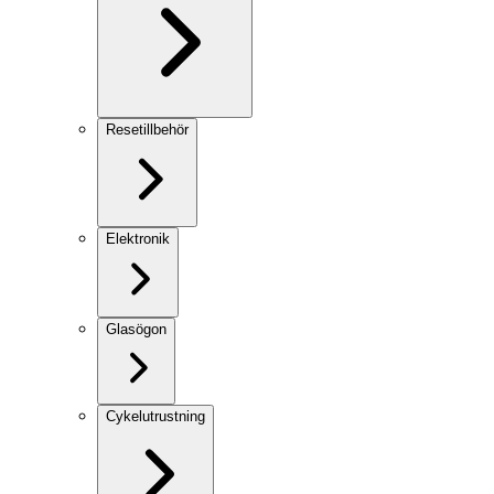
Resetillbehör
Elektronik
Glasögon
Cykelutrustning