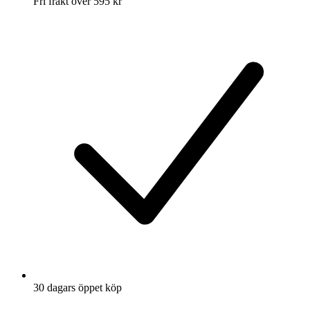
Fri frakt över 595 kr
30 dagars öppet köp