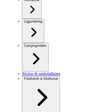
Liggunderlag
Campingmöbler
Böcker & underhållning
Friluftskök & friluftsmat