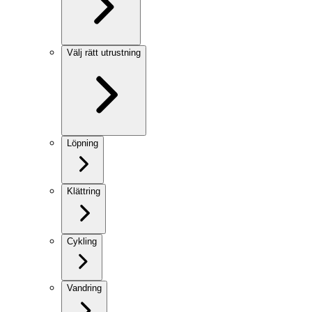
Välj rätt utrustning
Löpning
Klättring
Cykling
Vandring