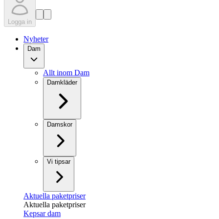
Logga in
Nyheter
Dam
Allt inom Dam
Damkläder
Damskor
Vi tipsar
Aktuella paketpriser
Aktuella paketpriser
Kepsar dam