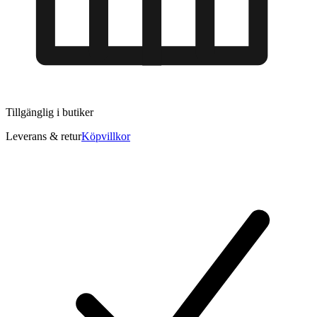
Tillgänglig i
butiker
Leverans & retur
Köpvillkor