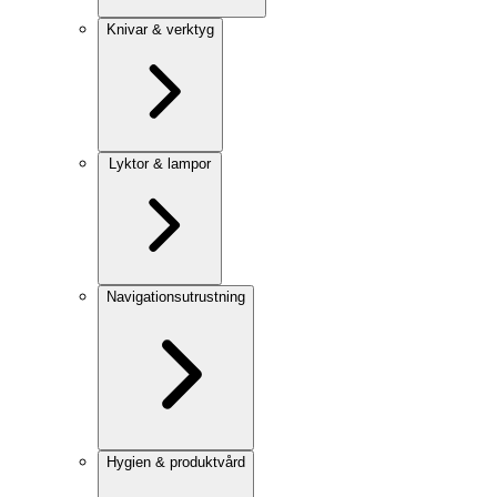
Knivar & verktyg
Lyktor & lampor
Navigationsutrustning
Hygien & produktvård