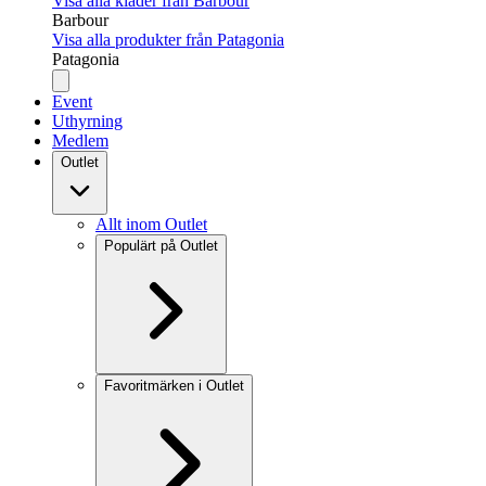
Visa alla kläder från Barbour
Barbour
Visa alla produkter från Patagonia
Patagonia
Event
Uthyrning
Medlem
Outlet
Allt inom Outlet
Populärt på Outlet
Favoritmärken i Outlet