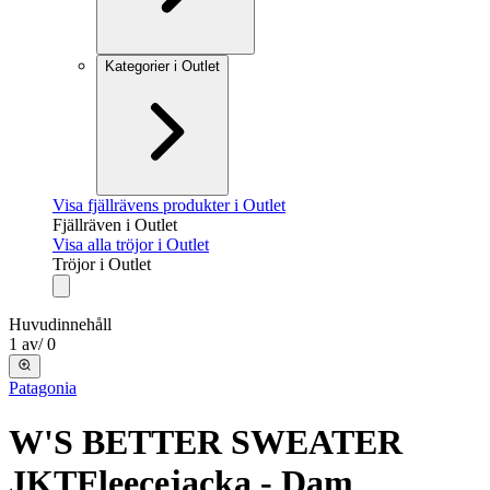
Kategorier i Outlet
Visa fjällrävens produkter i Outlet
Fjällräven i Outlet
Visa alla tröjor i Outlet
Tröjor i Outlet
Huvudinnehåll
1
av
/
0
Patagonia
W'S BETTER SWEATER
JKT
Fleecejacka - Dam