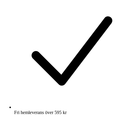
Fri hemleverans över 595 kr