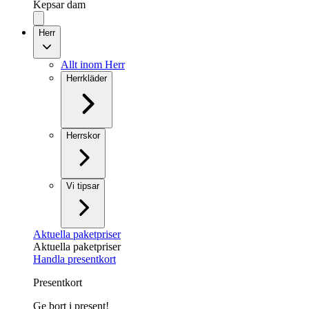
Kepsar dam
Herr
Allt inom Herr
Herrkläder
Herrskor
Vi tipsar
Aktuella paketpriser
Aktuella paketpriser
Handla presentkort
Presentkort
Ge bort i present!