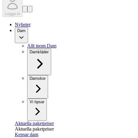
Logga in
Nyheter
Dam
Allt inom Dam
Damkläder
Damskor
Vi tipsar
Aktuella paketpriser
Aktuella paketpriser
Kepsar dam