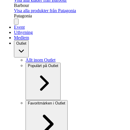
Visa alla kläder från Barbour
Barbour
Visa alla produkter från Patagonia
Patagonia
Event
Uthyrning
Medlem
Outlet
Allt inom Outlet
Populärt på Outlet
Favoritmärken i Outlet