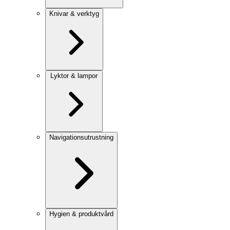
Knivar & verktyg
Lyktor & lampor
Navigationsutrustning
Hygien & produktvård