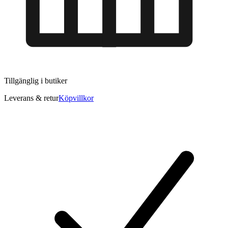
Tillgänglig i
butiker
Leverans & retur
Köpvillkor