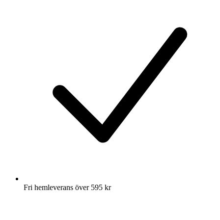
Fri hemleverans över 595 kr