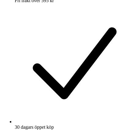
Fri frakt över 595 kr
30 dagars öppet köp