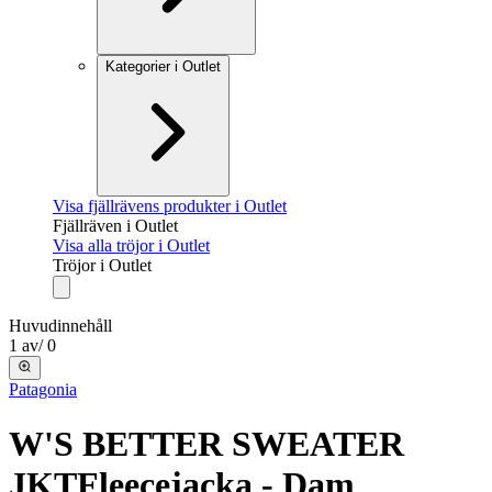
Kategorier i Outlet
Visa fjällrävens produkter i Outlet
Fjällräven i Outlet
Visa alla tröjor i Outlet
Tröjor i Outlet
Huvudinnehåll
1
av
/
0
Patagonia
W'S BETTER SWEATER
JKT
Fleecejacka - Dam