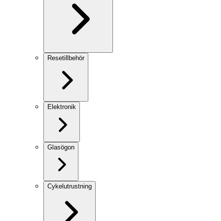
Resetillbehör
Elektronik
Glasögon
Cykelutrustning