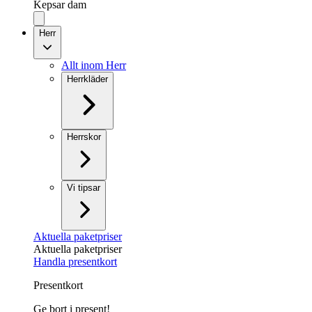
Kepsar dam
Herr
Allt inom Herr
Herrkläder
Herrskor
Vi tipsar
Aktuella paketpriser
Aktuella paketpriser
Handla presentkort
Presentkort
Ge bort i present!