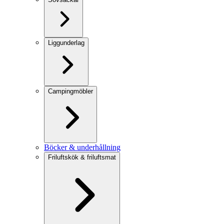
Liggunderlag
Campingmöbler
Böcker & underhållning
Friluftskök & friluftsmat