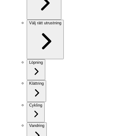
Välj rätt utrustning
Löpning
Klättring
Cykling
Vandring