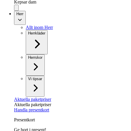
Kepsar dam
Herr
Allt inom Herr
Herrkläder
Herrskor
Vi tipsar
Aktuella paketpriser
Aktuella paketpriser
Handla presentkort
Presentkort
Ge bort i present!