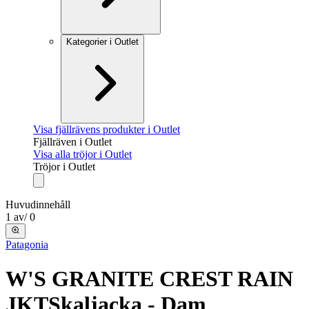
Kategorier i Outlet
Visa fjällrävens produkter i Outlet
Fjällräven i Outlet
Visa alla tröjor i Outlet
Tröjor i Outlet
Huvudinnehåll
1
av
/
0
Patagonia
W'S GRANITE CREST RAIN
JKT
Skaljacka - Dam