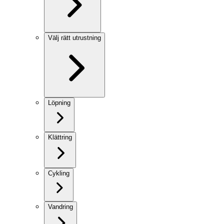
Välj rätt utrustning
Löpning
Klättring
Cykling
Vandring