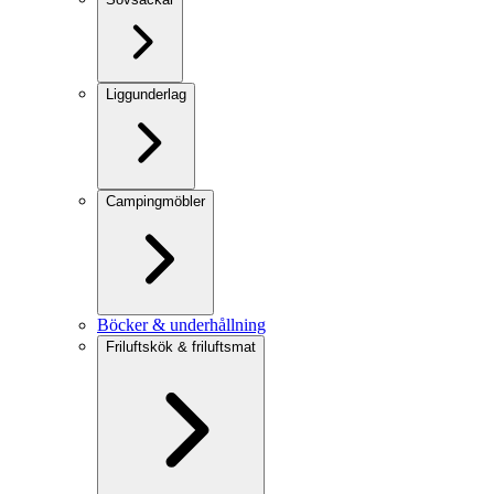
Liggunderlag
Campingmöbler
Böcker & underhållning
Friluftskök & friluftsmat