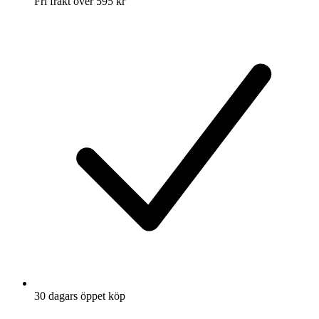
Fri frakt över 595 kr
30 dagars öppet köp