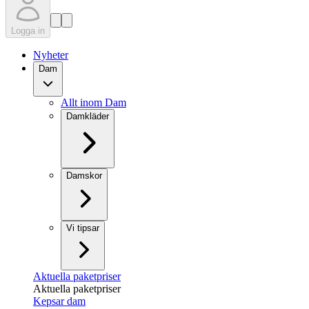
Logga in
Nyheter
Dam
Allt inom Dam
Damkläder
Damskor
Vi tipsar
Aktuella paketpriser
Aktuella paketpriser
Kepsar dam