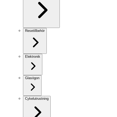
Resetillbehör
Elektronik
Glasögon
Cykelutrustning