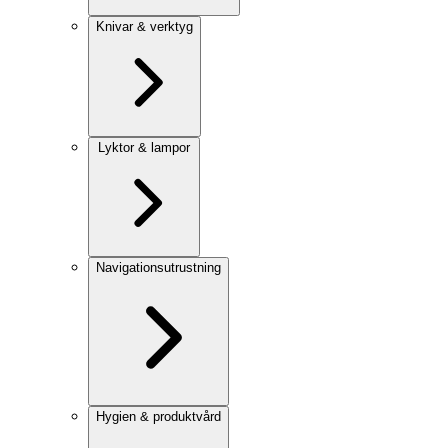
Knivar & verktyg
Lyktor & lampor
Navigationsutrustning
Hygien & produktvård