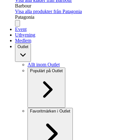
Visa alla kläder från Barbour
Barbour
Visa alla produkter från Patagonia
Patagonia
Event
Uthyrning
Medlem
Outlet
Allt inom Outlet
Populärt på Outlet
Favoritmärken i Outlet