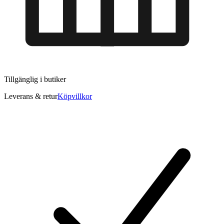
Tillgänglig i
butiker
Leverans & retur
Köpvillkor