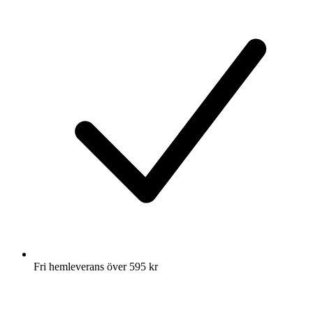
Fri hemleverans över 595 kr