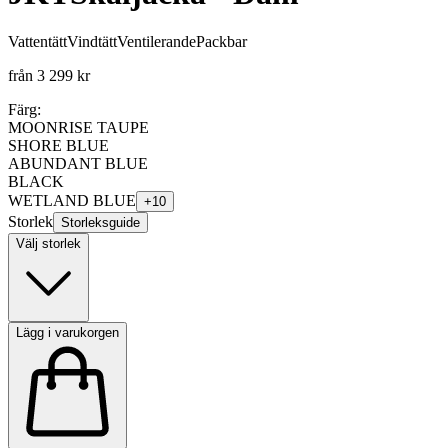
Vattentätt
Vindtätt
Ventilerande
Packbar
från
3 299 kr
Färg:
MOONRISE TAUPE
SHORE BLUE
ABUNDANT BLUE
BLACK
WETLAND BLUE
+
10
Storlek
Storleksguide
Välj storlek
Lägg i varukorgen