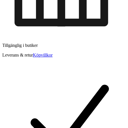
Tillgänglig i
butiker
Leverans & retur
Köpvillkor