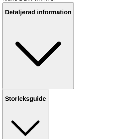
Detaljerad information
Storleksguide