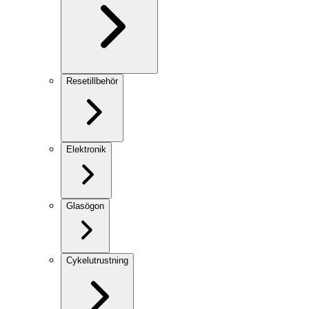
Resetillbehör
Elektronik
Glasögon
Cykelutrustning