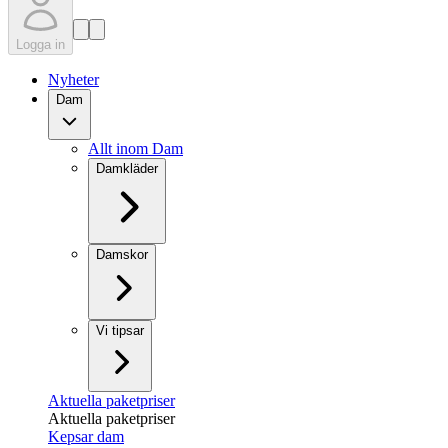
Logga in
Nyheter
Dam
Allt inom Dam
Damkläder
Damskor
Vi tipsar
Aktuella paketpriser
Aktuella paketpriser
Kepsar dam