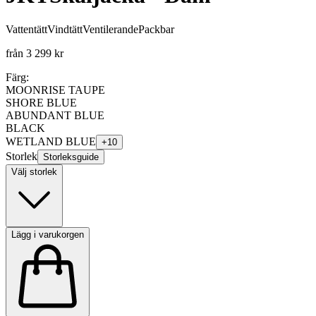
Vattentätt
Vindtätt
Ventilerande
Packbar
från
3 299 kr
Färg:
MOONRISE TAUPE
SHORE BLUE
ABUNDANT BLUE
BLACK
WETLAND BLUE
+
10
Storlek
Storleksguide
Välj storlek
Lägg i varukorgen