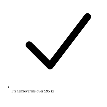
Fri hemleverans över 595 kr