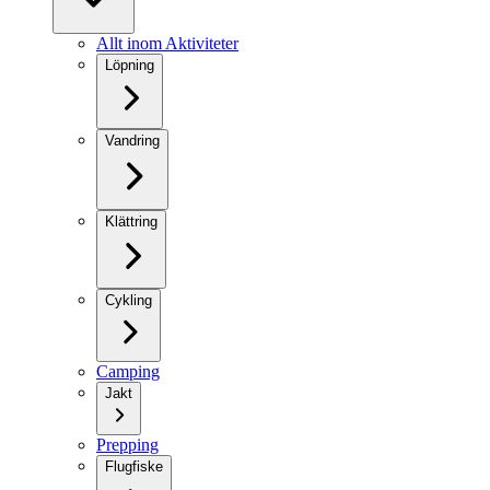
Allt inom Aktiviteter
Löpning
Vandring
Klättring
Cykling
Camping
Jakt
Prepping
Flugfiske