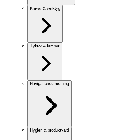
Knivar & verktyg
Lyktor & lampor
Navigationsutrustning
Hygien & produktvård