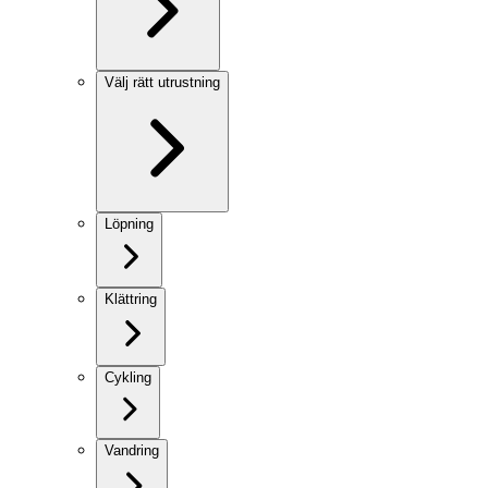
Välj rätt utrustning
Löpning
Klättring
Cykling
Vandring