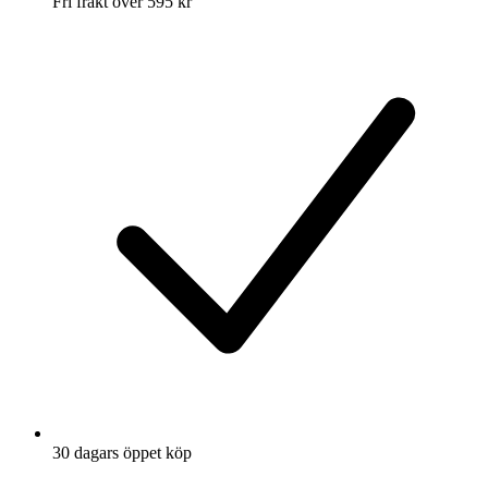
Fri frakt över 595 kr
30 dagars öppet köp