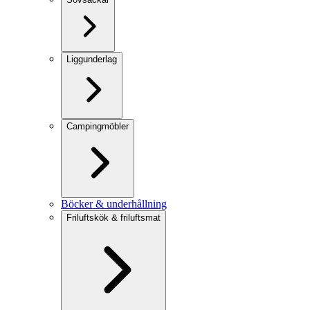
Liggunderlag
Campingmöbler
Böcker & underhållning
Friluftskök & friluftsmat