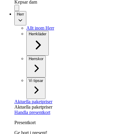
Kepsar dam
Herr
Allt inom Herr
Herrkläder
Herrskor
Vi tipsar
Aktuella paketpriser
Aktuella paketpriser
Handla presentkort
Presentkort
Ge bort i present!