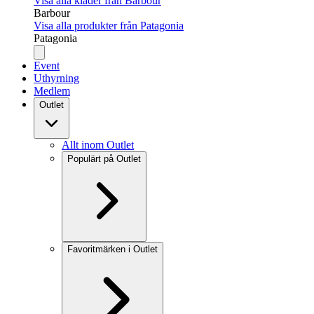
Visa alla kläder från Barbour
Barbour
Visa alla produkter från Patagonia
Patagonia
Event
Uthyrning
Medlem
Outlet
Allt inom Outlet
Populärt på Outlet
Favoritmärken i Outlet