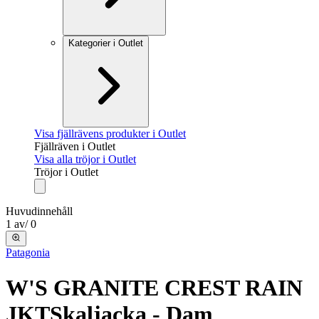
Kategorier i Outlet
Visa fjällrävens produkter i Outlet
Fjällräven i Outlet
Visa alla tröjor i Outlet
Tröjor i Outlet
Huvudinnehåll
1
av
/
0
Patagonia
W'S GRANITE CREST RAIN
JKT
Skaljacka - Dam