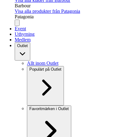
Visa alla kläder från Barbour
Barbour
Visa alla produkter från Patagonia
Patagonia
Event
Uthyrning
Medlem
Outlet
Allt inom Outlet
Populärt på Outlet
Favoritmärken i Outlet