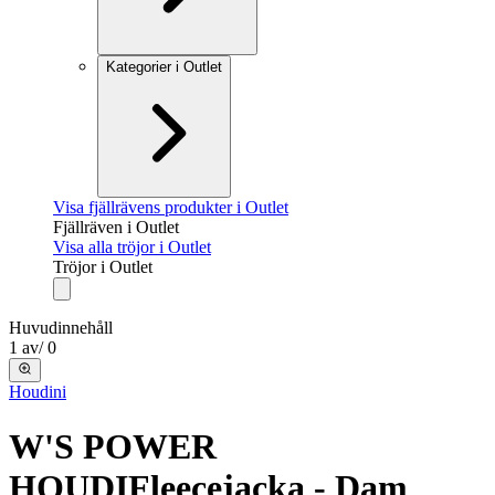
Kategorier i Outlet
Visa fjällrävens produkter i Outlet
Fjällräven i Outlet
Visa alla tröjor i Outlet
Tröjor i Outlet
Huvudinnehåll
1
av
/
0
Houdini
W'S POWER
HOUDI
Fleecejacka - Dam