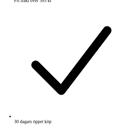
Fri frakt över 595 kr
30 dagars öppet köp