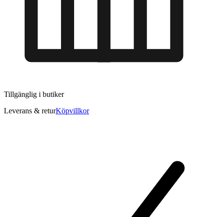
Tillgänglig i
butiker
Leverans & retur
Köpvillkor