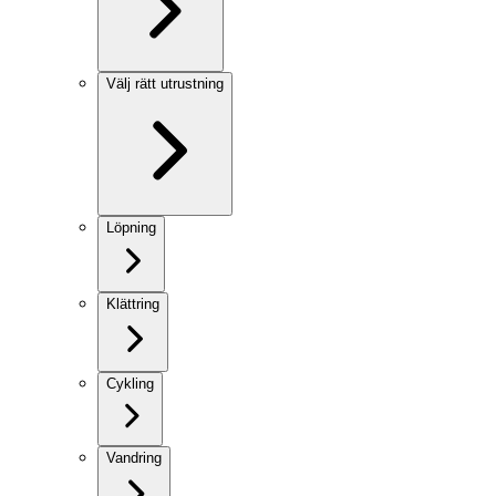
Välj rätt utrustning
Löpning
Klättring
Cykling
Vandring