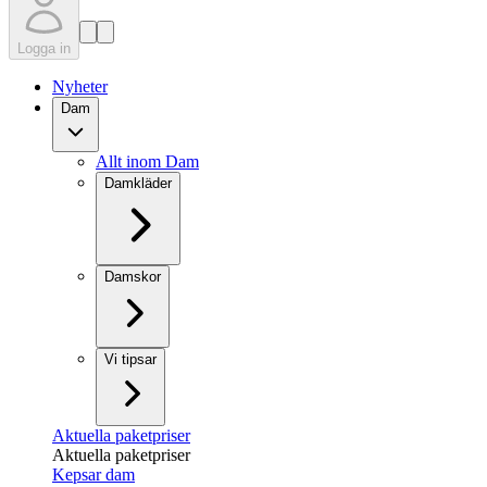
Logga in
Nyheter
Dam
Allt inom Dam
Damkläder
Damskor
Vi tipsar
Aktuella paketpriser
Aktuella paketpriser
Kepsar dam