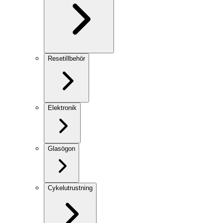
Resetillbehör
Elektronik
Glasögon
Cykelutrustning