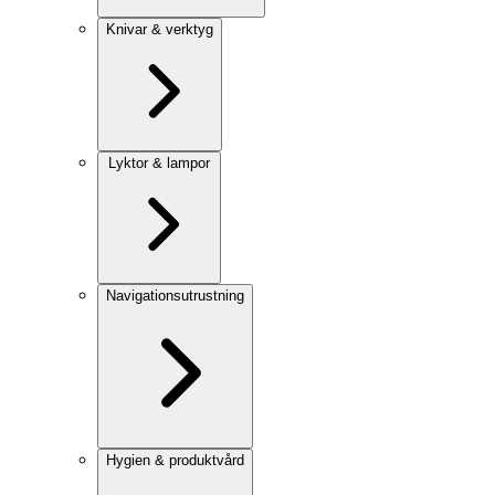
Knivar & verktyg
Lyktor & lampor
Navigationsutrustning
Hygien & produktvård