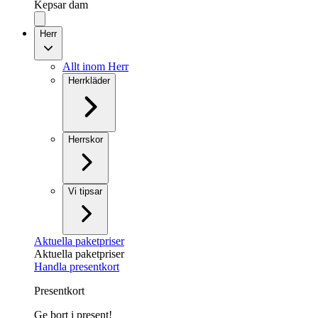
Kepsar dam
Herr
Allt inom Herr
Herrkläder
Herrskor
Vi tipsar
Aktuella paketpriser
Aktuella paketpriser
Handla presentkort
Presentkort
Ge bort i present!