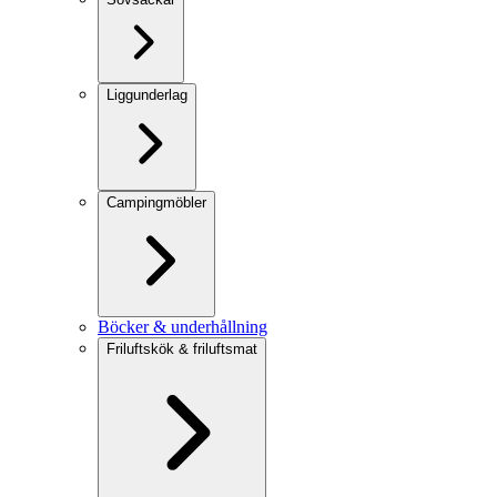
Liggunderlag
Campingmöbler
Böcker & underhållning
Friluftskök & friluftsmat