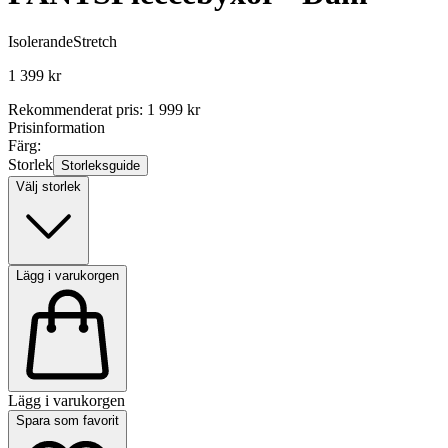
Isolerande
Stretch
1 399 kr
Rekommenderat pris
:
1 999 kr
Prisinformation
Färg:
Storlek
Storleksguide
Välj storlek
Lägg i varukorgen
Lägg i varukorgen
Spara som favorit