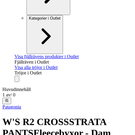
Kategorier i Outlet
Visa fjällrävens produkter i Outlet
Fjällräven i Outlet
Visa alla tröjor i Outlet
Tröjor i Outlet
Huvudinnehåll
1
av
/
0
Patagonia
W'S R2 CROSSSTRATA
PANTS
Fleecebyxor - Dam