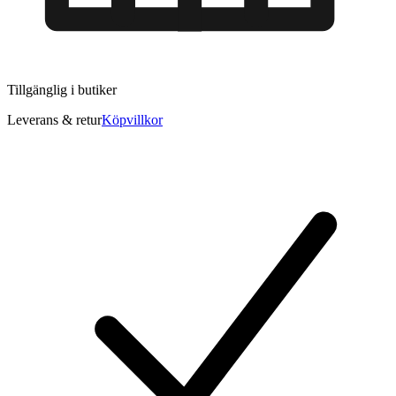
Tillgänglig i
butiker
Leverans & retur
Köpvillkor