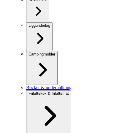
Liggunderlag
Campingmöbler
Böcker & underhållning
Friluftskök & friluftsmat