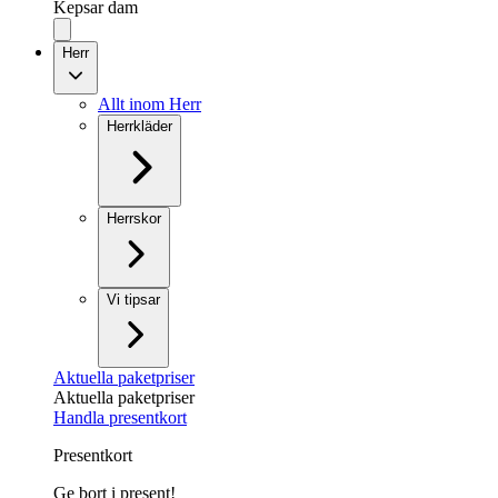
Kepsar dam
Herr
Allt inom Herr
Herrkläder
Herrskor
Vi tipsar
Aktuella paketpriser
Aktuella paketpriser
Handla presentkort
Presentkort
Ge bort i present!