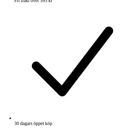
Fri frakt över 595 kr
30 dagars öppet köp