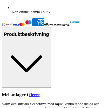
Köp online, hämta i butik
Produktbeskrivning
Mellanlager i
fleece
Varm och slitstark
fleece
byxa med mjuk, ventilerande insida och