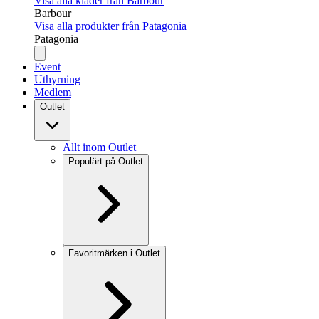
Visa alla kläder från Barbour
Barbour
Visa alla produkter från Patagonia
Patagonia
Event
Uthyrning
Medlem
Outlet
Allt inom Outlet
Populärt på Outlet
Favoritmärken i Outlet