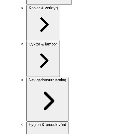
Knivar & verktyg
Lyktor & lampor
Navigationsutrustning
Hygien & produktvård