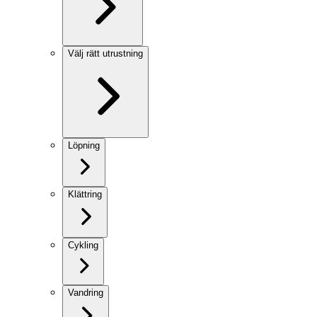
Välj rätt utrustning
Löpning
Klättring
Cykling
Vandring