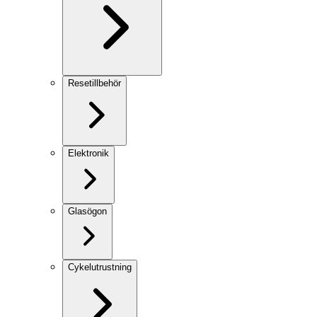
Resetillbehör
Elektronik
Glasögon
Cykelutrustning