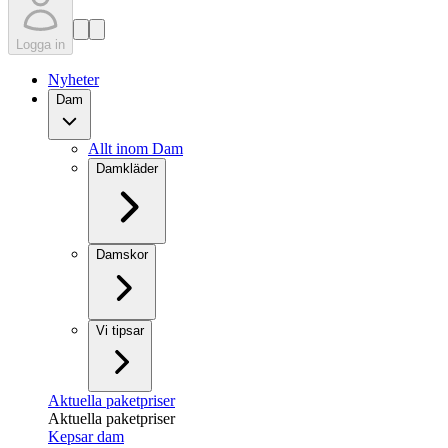
Logga in
Nyheter
Dam
Allt inom Dam
Damkläder
Damskor
Vi tipsar
Aktuella paketpriser
Aktuella paketpriser
Kepsar dam