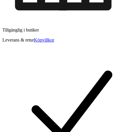
Tillgänglig i
butiker
Leverans & retur
Köpvillkor