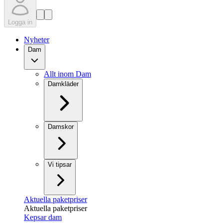
Logga in
Nyheter
Dam
Allt inom Dam
Damkläder
Damskor
Vi tipsar
Aktuella paketpriser
Aktuella paketpriser
Kepsar dam