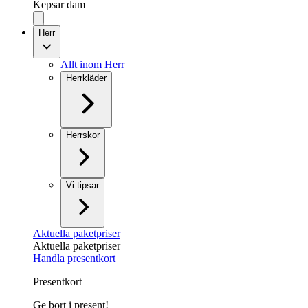
Kepsar dam
Herr
Allt inom Herr
Herrkläder
Herrskor
Vi tipsar
Aktuella paketpriser
Aktuella paketpriser
Handla presentkort
Presentkort
Ge bort i present!