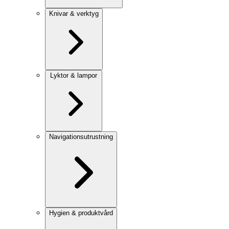
Knivar & verktyg
Lyktor & lampor
Navigationsutrustning
Hygien & produktvård