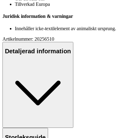
Tillverkad Euro
pa
Juridisk information & varningar
Innehåller icke-textilelement av animaliskt ursprung.
Artikelnummer: 20256510
Detaljerad information
Storleksguide