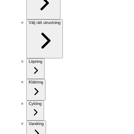
Välj rätt utrustning
Löpning
Klättring
Cykling
Vandring