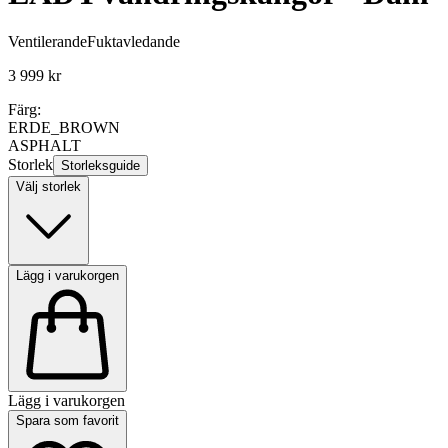
Ventilerande
Fuktavledande
3 999 kr
Färg:
ERDE_BROWN
ASPHALT
Storlek
Storleksguide
Välj storlek
Lägg i varukorgen
Lägg i varukorgen
Spara som favorit