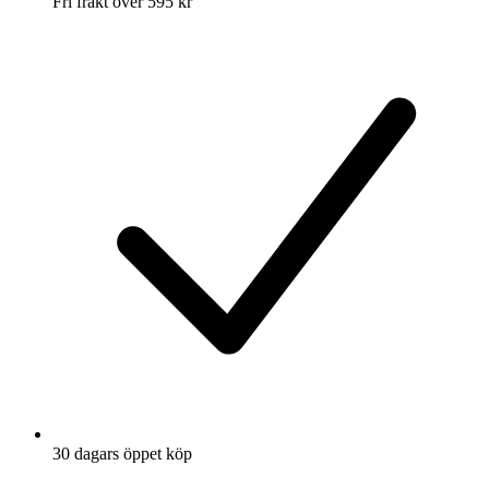
Fri frakt över 595 kr
30 dagars öppet köp