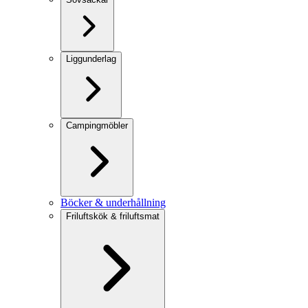
Liggunderlag
Campingmöbler
Böcker & underhållning
Friluftskök & friluftsmat