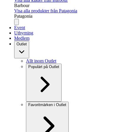
Visa alla kläder från Barbour
Barbour
Visa alla produkter från Patagonia
Patagonia
Event
Uthyrning
Medlem
Outlet
Allt inom Outlet
Populärt på Outlet
Favoritmärken i Outlet