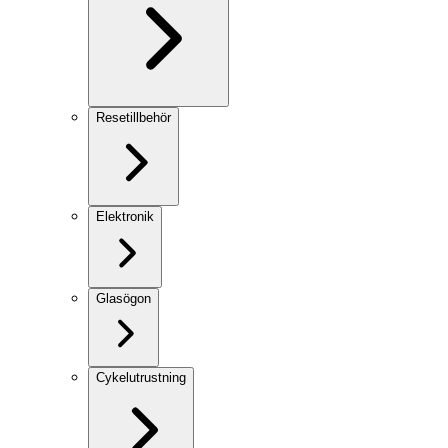
Resetillbehör
Elektronik
Glasögon
Cykelutrustning