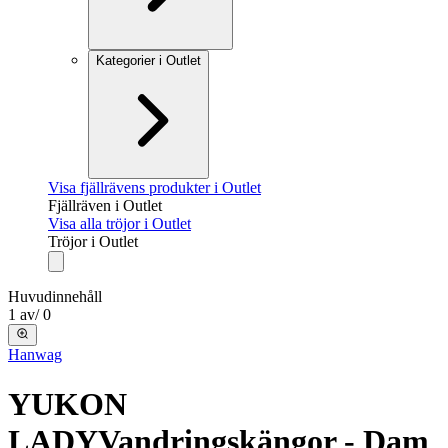
Kategorier i Outlet
Visa fjällrävens produkter i Outlet
Fjällräven i Outlet
Visa alla tröjor i Outlet
Tröjor i Outlet
Huvudinnehåll
1
av
/
0
Hanwag
YUKON
LADY
Vandringskängor - Dam