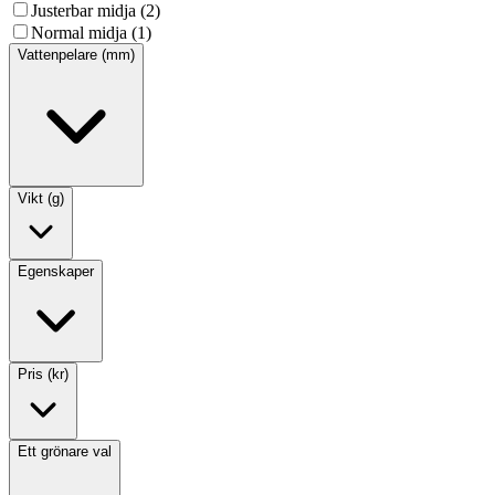
Justerbar midja (2)
Normal midja (1)
Vattenpelare (mm)
Vikt (g)
Egenskaper
Pris (kr)
Ett grönare val