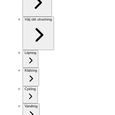
Välj rätt utrustning
Löpning
Klättring
Cykling
Vandring