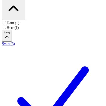
Dam (1)
Herr (1)
Färg
Svart (3)