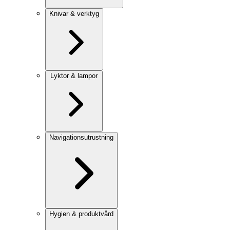
Knivar & verktyg
Lyktor & lampor
Navigationsutrustning
Hygien & produktvård