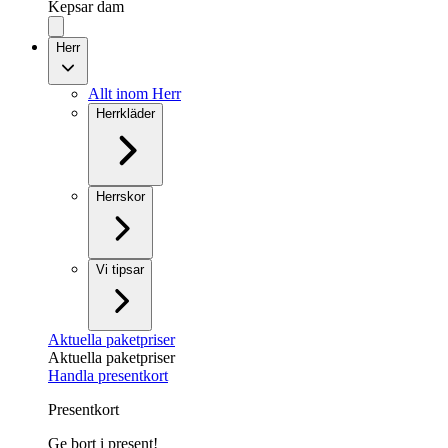
Kepsar dam
Herr
Allt inom Herr
Herrkläder
Herrskor
Vi tipsar
Aktuella paketpriser
Aktuella paketpriser
Handla presentkort
Presentkort
Ge bort i present!