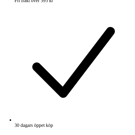
Fri frakt över 595 kr
30 dagars öppet köp