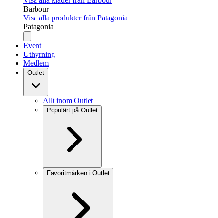
Visa alla kläder från Barbour
Barbour
Visa alla produkter från Patagonia
Patagonia
Event
Uthyrning
Medlem
Outlet
Allt inom Outlet
Populärt på Outlet
Favoritmärken i Outlet