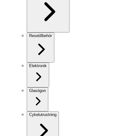
Resetillbehör
Elektronik
Glasögon
Cykelutrustning