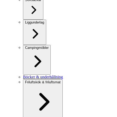
Liggunderlag
Campingmöbler
Böcker & underhållning
Friluftskök & friluftsmat