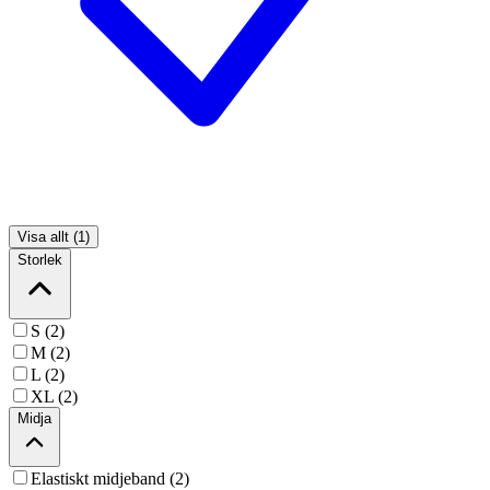
Visa allt (1)
Storlek
S (2)
M (2)
L (2)
XL (2)
Midja
Elastiskt midjeband (2)