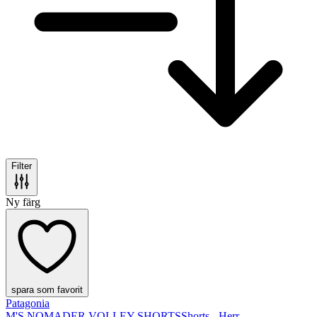
Filter
Ny färg
spara som favorit
Patagonia
M'S NOMADER VOLLEY SHORTS
Shorts - Herr