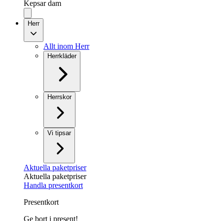
Kepsar dam
Herr
Allt inom Herr
Herrkläder
Herrskor
Vi tipsar
Aktuella paketpriser
Aktuella paketpriser
Handla presentkort
Presentkort
Ge bort i present!