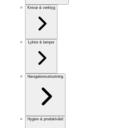
Knivar & verktyg
Lyktor & lampor
Navigationsutrustning
Hygien & produktvård