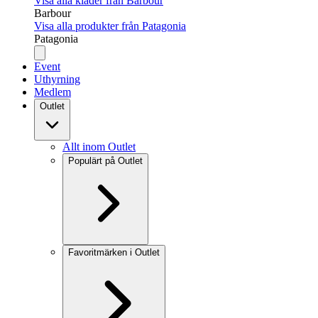
Visa alla kläder från Barbour
Barbour
Visa alla produkter från Patagonia
Patagonia
Event
Uthyrning
Medlem
Outlet
Allt inom Outlet
Populärt på Outlet
Favoritmärken i Outlet