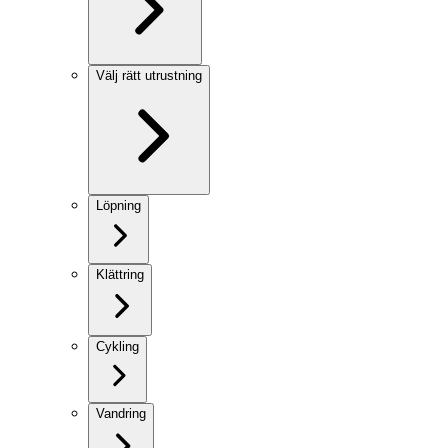
Välj rätt utrustning
Löpning
Klättring
Cykling
Vandring