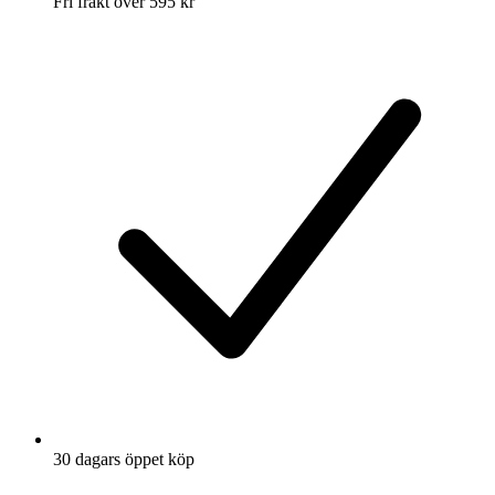
Fri frakt över 595 kr
30 dagars öppet köp