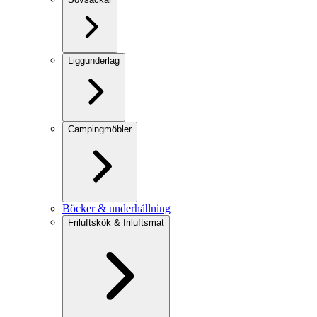
Liggunderlag
Campingmöbler
Böcker & underhållning
Friluftskök & friluftsmat