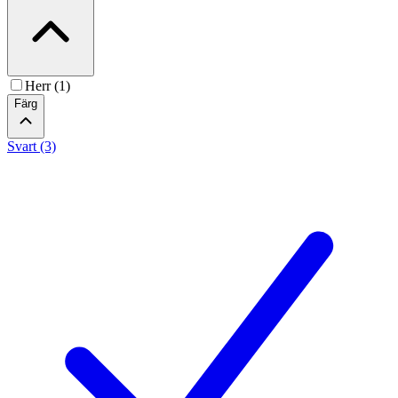
Herr (1)
Färg
Svart (3)