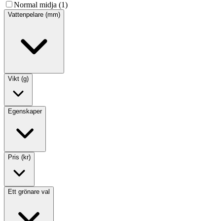
Normal midja (1)
Vattenpelare (mm)
Vikt (g)
Egenskaper
Pris (kr)
Ett grönare val