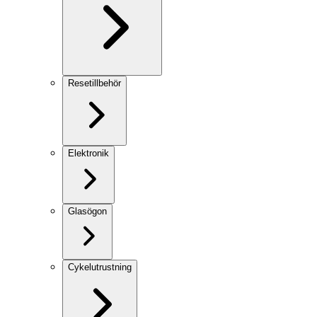
Resetillbehör
Elektronik
Glasögon
Cykelutrustning