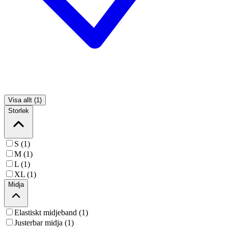
Visa allt (1)
Storlek
S (1)
M (1)
L (1)
XL (1)
Midja
Elastiskt midjeband (1)
Justerbar midja (1)