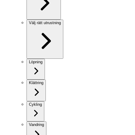
Välj rätt utrustning
Löpning
Klättring
Cykling
Vandring