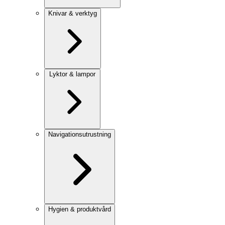
Knivar & verktyg
Lyktor & lampor
Navigationsutrustning
Hygien & produktvård