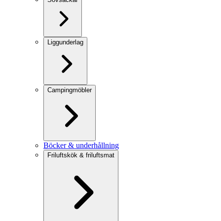
Liggunderlag
Campingmöbler
Böcker & underhållning
Friluftskök & friluftsmat