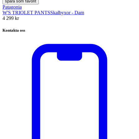
spara som favorit
Patagonia
W'S TRIOLET PANTS
Skalbyxor - Dam
4 299 kr
Kontakta oss