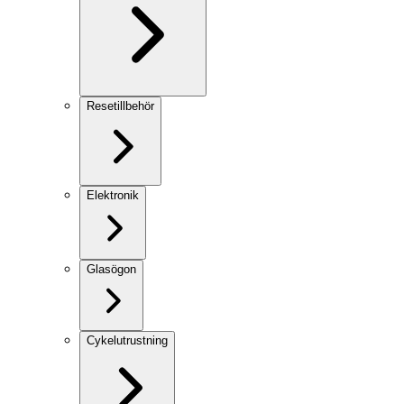
Resetillbehör
Elektronik
Glasögon
Cykelutrustning