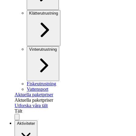
Klätterutrustning
Vinterutrustning
Fiskeutrustning
Vattensport
Aktuella paketpriser
Aktuella paketpriser
Utforska våra tält
Tält
Aktiviteter