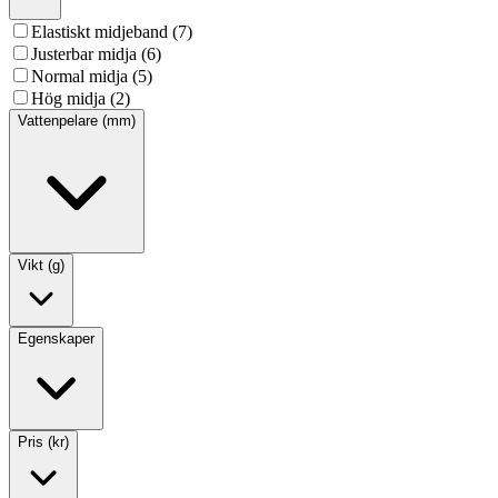
Elastiskt midjeband (7)
Justerbar midja (6)
Normal midja (5)
Hög midja (2)
Vattenpelare (mm)
Vikt (g)
Egenskaper
Pris (kr)