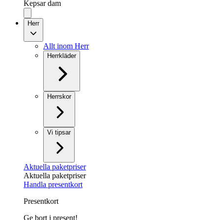
Kepsar dam
Herr
Allt inom Herr
Herrkläder
Herrskor
Vi tipsar
Aktuella paketpriser
Aktuella paketpriser
Handla presentkort
Presentkort
Ge bort i present!