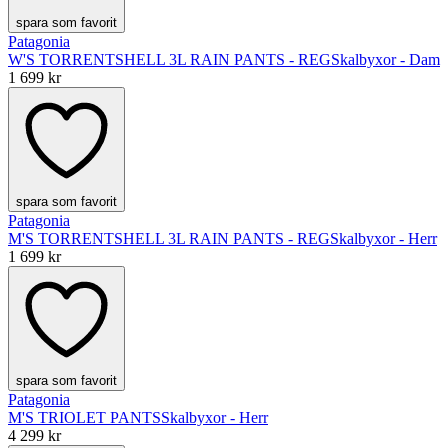
spara som favorit
Patagonia
W'S TORRENTSHELL 3L RAIN PANTS - REG
Skalbyxor - Dam
1 699 kr
spara som favorit
Patagonia
M'S TORRENTSHELL 3L RAIN PANTS - REG
Skalbyxor - Herr
1 699 kr
spara som favorit
Patagonia
M'S TRIOLET PANTS
Skalbyxor - Herr
4 299 kr