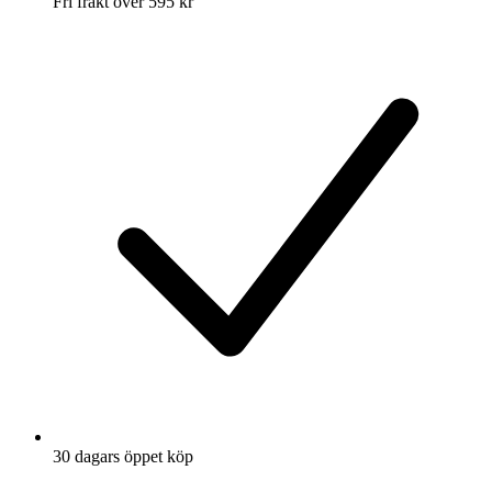
Fri frakt över 595 kr
30 dagars öppet köp