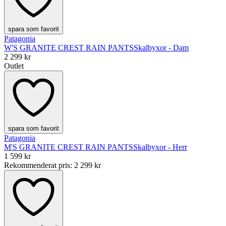
spara som favorit
Patagonia
W'S GRANITE CREST RAIN PANTS
Skalbyxor - Dam
2 299 kr
Outlet
spara som favorit
Patagonia
M'S GRANITE CREST RAIN PANTS
Skalbyxor - Herr
1 599 kr
Rekommenderat pris
:
2 299 kr