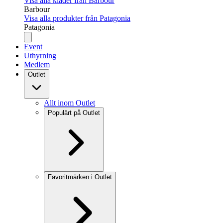
Visa alla kläder från Barbour
Barbour
Visa alla produkter från Patagonia
Patagonia
Event
Uthyrning
Medlem
Outlet
Allt inom Outlet
Populärt på Outlet
Favoritmärken i Outlet