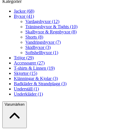
Kategorier
Jackor (68)
Byxor (41)
Vardagsbyxor (12)
Träningsbyxor & Tights (10)
Skalbyxor & Regnbyxor (8)
Shorts (8)
Vandringsbyxor (7)
Skidbyxor (3)
Softshellbyxor (1)
Tröjor (29)
Accessoarer (27)
T-shirts & Linnen (19)
Skjortor (15)
Klänningar & Kjolar (3)
Badkläder & Strandplagg (3)
Underställ (1)
Underkläder (1)
Varumärken